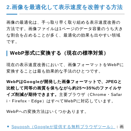
2.画像を最適化して表示速度を改善する方法
画像の最適化は、手っ取り早く取り組める表示速度改善の
方法です。画像ファイルは1ページのデータ容量のうち大き
な割合を占めることが多く、最適化の効果も出やすい領域
です。
WebP形式に変換する（現在の標準対策）
現在の表示速度改善において、画像フォーマットをWebPに
変換することは最も効果的な手法のひとつです。
WebPはGoogleが開発した画像フォーマットで、JPEGと
比較して同等の画質を保ちながら約25〜35%のファイルサ
イズ削減が期待できます。
主要ブラウザ（Chrome・Safar
i・Firefox・Edge）はすべてWebPに対応しています。
WebPへの変換方法はいくつかあります。
Squoosh（Googleが提供する無料ブラウザツール）
：画