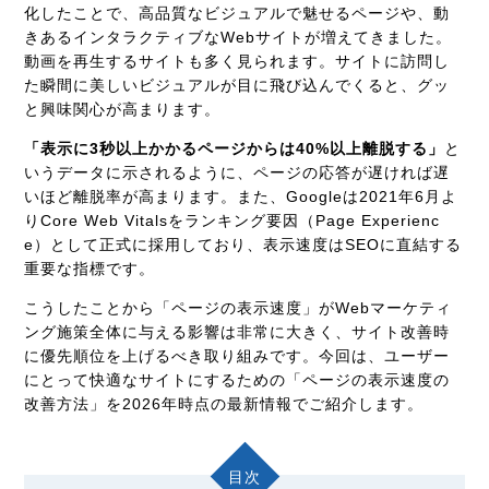
化したことで、高品質なビジュアルで魅せるページや、動
きあるインタラクティブなWebサイトが増えてきました。
動画を再生するサイトも多く見られます。サイトに訪問し
た瞬間に美しいビジュアルが目に飛び込んでくると、グッ
と興味関心が高まります。
「表示に3秒以上かかるページからは40%以上離脱する」
と
いうデータに示されるように、ページの応答が遅ければ遅
いほど離脱率が高まります。また、Googleは2021年6月よ
りCore Web Vitalsをランキング要因（Page Experienc
e）として正式に採用しており、表示速度はSEOに直結する
重要な指標です。
こうしたことから「ページの表示速度」がWebマーケティ
ング施策全体に与える影響は非常に大きく、サイト改善時
に優先順位を上げるべき取り組みです。今回は、ユーザー
にとって快適なサイトにするための「ページの表示速度の
改善方法」を2026年時点の最新情報でご紹介します。
目次