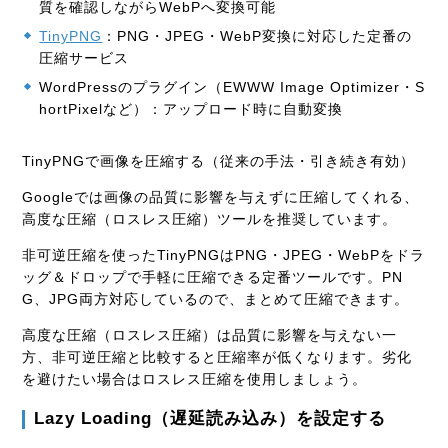
質を確認しながらWebPへ変換可能
TinyPNG
：PNG・JPEG・WebP変換に対応した定番の
圧縮サービス
WordPressのプラグイン（EWWW Image Optimizer・S
hortPixelなど）：アップロード時に自動変換
TinyPNGで画像を圧縮する（従来の手法・引き続き有効）
Googleでは画像の品質に影響を与えずに圧縮してくれる、
高度な圧縮（ロスレス圧縮）ツールを推奨しています。
非可逆圧縮を使ったTinyPNGはPNG・JPEG・WebPをドラ
ッグ＆ドロップで手軽に圧縮できる定番ツールです。PN
G、JPG両方対応しているので、まとめて圧縮できます。
高度な圧縮（ロスレス圧縮）は品質に影響を与えない一
方、非可逆圧縮と比較すると圧縮率が低くなります。劣化
を避けたい場合はロスレス圧縮を使用しましょう。
Lazy Loading（遅延読み込み）を設定する