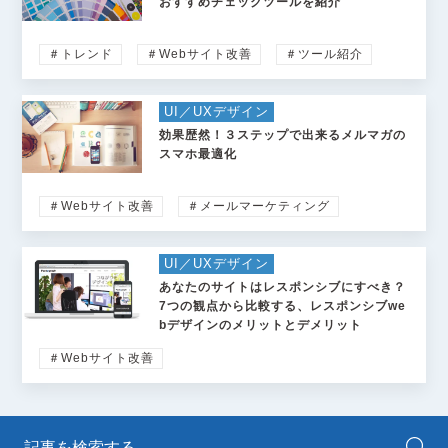
おすすめチェックツールを紹介
＃トレンド
＃Webサイト改善
＃ツール紹介
UI／UXデザイン
効果歴然！３ステップで出来るメルマガの
スマホ最適化
＃Webサイト改善
＃メールマーケティング
UI／UXデザイン
あなたのサイトはレスポンシブにすべき？
7つの観点から比較する、レスポンシブwe
bデザインのメリットとデメリット
＃Webサイト改善