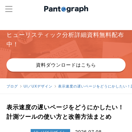
パンタグラフ オリジナル資料
ヒューリスティック分析詳細資料無料配布
中！
資料ダウンロードはこちら
ブログ
UI／UXデザイン
表示速度の遅いページをどうにかしたい！
表示速度の遅いページをどうにかしたい！
計測ツールの使い方と改善方法まとめ