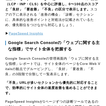
（LCP・INP・CLS）を中心に評価し、0〜100点のスコア
と「良好」「要改善」「不良」の区分で表示します。
スコ
アの下に表示される「改善の機会」「診断」セクション
に、具体的な改善ポイントと対処法が記載されているた
め、優先順位をつけながら対応しましょう。
▶
PageSpeed Insights
Google Search Consoleの「ウェブに関する主
な指標」でサイト全体を把握する
Google Search Consoleの管理画面内「ウェブに関する主
な指標」レポートでは、サイト全体のページをCore Web V
italsの観点でグルーピングし、「良好」「要改善」「不
良」の3段階で分類して一覧表示します。
「不良」URLが多いセクションから優先的に対応すること
で、効率的にサイト全体の速度改善を進めることができま
す。
PageSpeed Insightsが1ページずつの診断ツールであるの