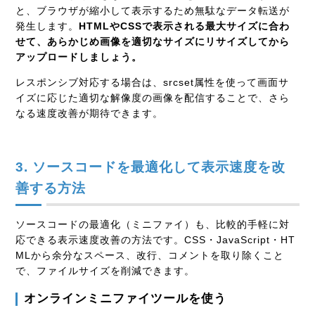
と、ブラウザが縮小して表示するため無駄なデータ転送が
発生します。
HTMLやCSSで表示される最大サイズに合わ
せて、あらかじめ画像を適切なサイズにリサイズしてから
アップロードしましょう。
レスポンシブ対応する場合は、srcset属性を使って画面サ
イズに応じた適切な解像度の画像を配信することで、さら
なる速度改善が期待できます。
3. ソースコードを最適化して表示速度を改
善する方法
ソースコードの最適化（ミニファイ）も、比較的手軽に対
応できる表示速度改善の方法です。CSS・JavaScript・HT
MLから余分なスペース、改行、コメントを取り除くこと
で、ファイルサイズを削減できます。
オンラインミニファイツールを使う