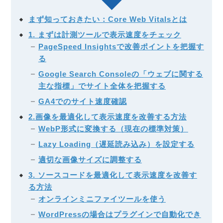
まず知っておきたい：Core Web Vitalsとは
1. まずは計測ツールで表示速度をチェック
PageSpeed Insightsで改善ポイントを把握す
る
Google Search Consoleの「ウェブに関する
主な指標」でサイト全体を把握する
GA4でのサイト速度確認
2.画像を最適化して表示速度を改善する方法
WebP形式に変換する（現在の標準対策）
Lazy Loading（遅延読み込み）を設定する
適切な画像サイズに調整する
3. ソースコードを最適化して表示速度を改善す
る方法
オンラインミニファイツールを使う
WordPressの場合はプラグインで自動化でき