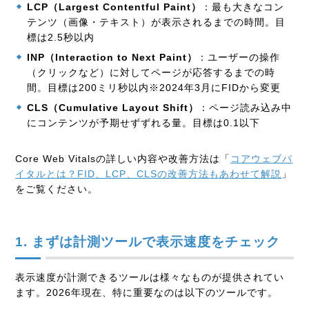
LCP（Largest Contentful Paint）
：最も大きなコン
テンツ（画像・テキスト）が表示されるまでの時間。目
標は2.5秒以内
INP（Interaction to Next Paint）
：ユーザーの操作
（クリックなど）に対してページが応答するまでの時
間。目標は200ミリ秒以内※2024年3月にFIDから変更
CLS（Cumulative Layout Shift）
：ページ読み込み中
にコンテンツが予期せずずれる量。目標は0.1以下
Core Web Vitalsの詳しい内容や改善方法は「
コアウェブバ
イタルとは？FID、LCP、CLSの改善方法もあわせて解説
」
をご覧ください。
1. まずは計測ツールで表示速度をチェック
表示速度が計測できるツールは様々なものが提供されてい
ます。2026年現在、特に重要なのは以下のツールです。