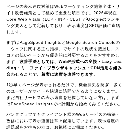
ページの表示速度対策はWebマーケティング施策全体・サ
イト改善施策として極めて重要な項目です。2026年現在、
Core Web Vitals（LCP・INP・CLS）がGoogleのランキ
ング要因として定着しており、表示速度はSEO評価に直結
します。
まずはPageSpeed InsightsとGoogle Search Consoleの
「ウェブに関する主な指標」でサイトの現状を把握し、ス
コアの低いページから優先的に対応することをおすすめし
ます。
改善手法としては、WebP形式への変換・Lazy Loa
ding・ミニファイ・ブラウザキャッシュ・CDN活用を組み
合わせることで、着実に速度を改善できます。
1秒早くページが表示されるだけで、機会損失を防ぎ、多く
のユーザーがサイトを快適に訪問できるようになります。
まだ自社サービスの表示速度を把握していない方は、まず
はPageSpeed Insightsでの計測から始めてみてください。
パンタグラフでもクライアント様のWebサービスの構築・
改修において表示速度は常々配慮しています。表示速度の
課題感をお持ちの方は、お気軽にご相談ください。