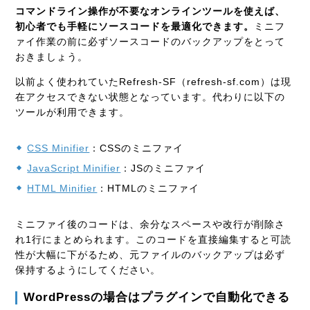
コマンドライン操作が不要なオンラインツールを使えば、
初心者でも手軽にソースコードを最適化できます。
ミニフ
ァイ作業の前に必ずソースコードのバックアップをとって
おきましょう。
以前よく使われていたRefresh-SF（refresh-sf.com）は現
在アクセスできない状態となっています。代わりに以下の
ツールが利用できます。
CSS Minifier
：CSSのミニファイ
JavaScript Minifier
：JSのミニファイ
HTML Minifier
：HTMLのミニファイ
ミニファイ後のコードは、余分なスペースや改行が削除さ
れ1行にまとめられます。このコードを直接編集すると可読
性が大幅に下がるため、元ファイルのバックアップは必ず
保持するようにしてください。
WordPressの場合はプラグインで自動化できる