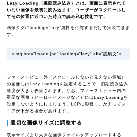
Lazy Loading（遅延読み込み）とは、画面に表示されて
いない画像を最初に読み込まず、ユーザーがスクロールし
てその位置に近づいた時点で読み込む技術です。
画像タグにloading=”lazy”属性を付与するだけで実装できま
す。
<img src=”image.jpg” loading=”lazy” alt=”説明文”>
ファーストビュー外（スクロールしないと見えない領域）
の画像にはLazy Loadingを設定することで、初期読み込み
速度が大きく改善されます。なお、ファーストビュー内の
重要な画像（ヒーローイメージなど）にはLazy Loadingを
設定しないようにしましょう。LCPに影響し、かえってス
コアが下がる場合があります。
適切な画像サイズに調整する
表示サイズより大きな画像ファイルをアップロードする