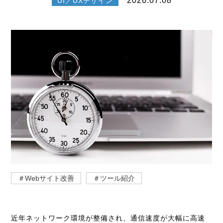
2026.07.08
UI／UXデザイン
＃Webサイト改善
＃ツール紹介
近年ネットワーク環境が整備され、通信速度が大幅に高速