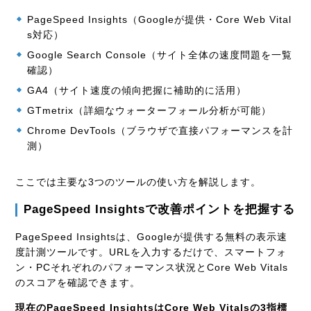
PageSpeed Insights（Googleが提供・Core Web Vital
s対応）
Google Search Console（サイト全体の速度問題を一覧
確認）
GA4（サイト速度の傾向把握に補助的に活用）
GTmetrix（詳細なウォーターフォール分析が可能）
Chrome DevTools（ブラウザで直接パフォーマンスを計
測）
ここでは主要な3つのツールの使い方を解説します。
PageSpeed Insightsで改善ポイントを把握する
PageSpeed Insightsは、Googleが提供する無料の表示速
度計測ツールです。URLを入力するだけで、スマートフォ
ン・PCそれぞれのパフォーマンス状況とCore Web Vitals
のスコアを確認できます。
現在のPageSpeed InsightsはCore Web Vitalsの3指標