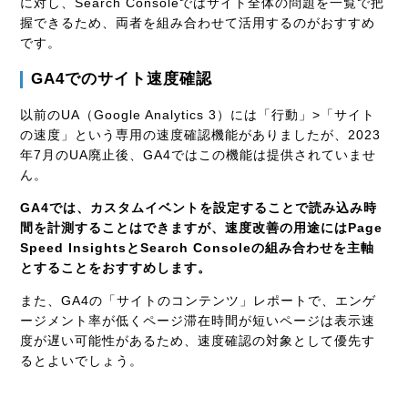
に対し、Search Consoleではサイト全体の問題を一覧で把
握できるため、両者を組み合わせて活用するのがおすすめ
です。
GA4でのサイト速度確認
以前のUA（Google Analytics 3）には「行動」>「サイト
の速度」という専用の速度確認機能がありましたが、2023
年7月のUA廃止後、GA4ではこの機能は提供されていませ
ん。
GA4では、カスタムイベントを設定することで読み込み時
間を計測することはできますが、速度改善の用途にはPage
Speed InsightsとSearch Consoleの組み合わせを主軸
とすることをおすすめします。
また、GA4の「サイトのコンテンツ」レポートで、エンゲ
ージメント率が低くページ滞在時間が短いページは表示速
度が遅い可能性があるため、速度確認の対象として優先す
るとよいでしょう。