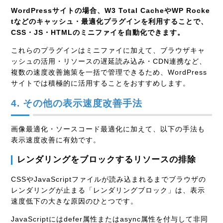
WordPressサイトの場合、W3 Total CacheやWP Rocke
tなどのキャッシュ・最適化プラグインを利用することで、
CSS・JS・HTMLのミニファイを自動化できます。
これらのプラグインはミニファイに加えて、ブラウザキャ
ッシュの活用・リソースの遅延読み込み・CDN連携など、
複数の速度改善施策を一括で管理できるため、WordPress
サイトでは積極的に活用することをおすすめします。
4. その他の表示速度改善手法
画像最適化・ソースコード最適化に加えて、以下の手法も
表示速度改善に有効です。
レンダリングをブロックするリソースの排除
CSSやJavaScriptファイルが読み込まれるまでブラウザの
レンダリングが止まる「レンダリングブロック」は、表示
速度低下の大きな原因のひとつです。
JavaScriptにはdefer属性またはasync属性を付与して非同