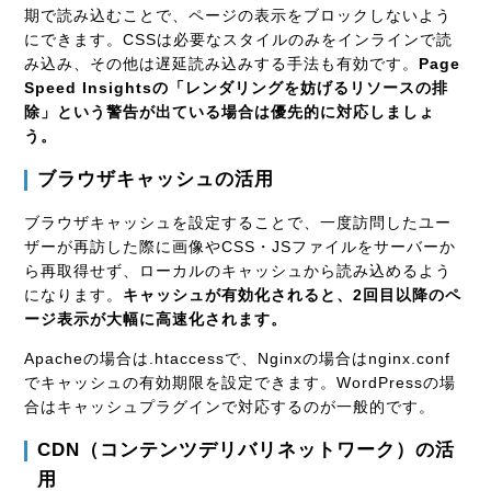
期で読み込むことで、ページの表示をブロックしないよう
にできます。CSSは必要なスタイルのみをインラインで読
み込み、その他は遅延読み込みする手法も有効です。
Page
Speed Insightsの「レンダリングを妨げるリソースの排
除」という警告が出ている場合は優先的に対応しましょ
う。
ブラウザキャッシュの活用
ブラウザキャッシュを設定することで、一度訪問したユー
ザーが再訪した際に画像やCSS・JSファイルをサーバーか
ら再取得せず、ローカルのキャッシュから読み込めるよう
になります。
キャッシュが有効化されると、2回目以降のペ
ージ表示が大幅に高速化されます。
Apacheの場合は.htaccessで、Nginxの場合はnginx.conf
でキャッシュの有効期限を設定できます。WordPressの場
合はキャッシュプラグインで対応するのが一般的です。
CDN（コンテンツデリバリネットワーク）の活
用