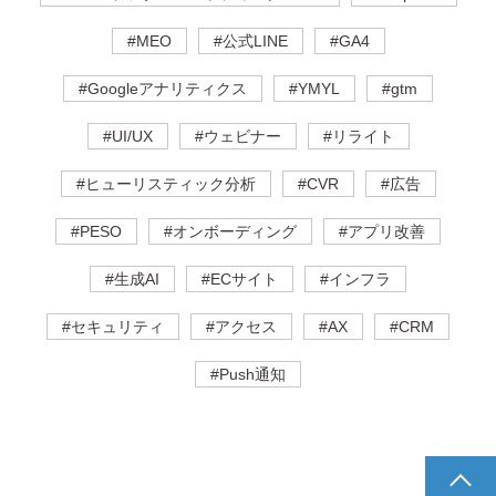
#MEO
#公式LINE
#GA4
#Googleアナリティクス
#YMYL
#gtm
#UI/UX
#ウェビナー
#リライト
#ヒューリスティック分析
#CVR
#広告
#PESO
#オンボーディング
#アプリ改善
#生成AI
#ECサイト
#インフラ
#セキュリティ
#アクセス
#AX
#CRM
#Push通知
pagetop