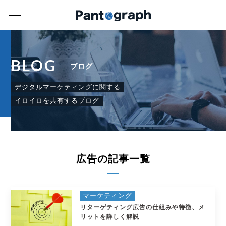
BLOG
ブログ
デジタルマーケティングに関する
イロイロを共有するブログ
広告の記事一覧
マーケティング
リターゲティング広告の仕組みや特徴、メ
リットを詳しく解説