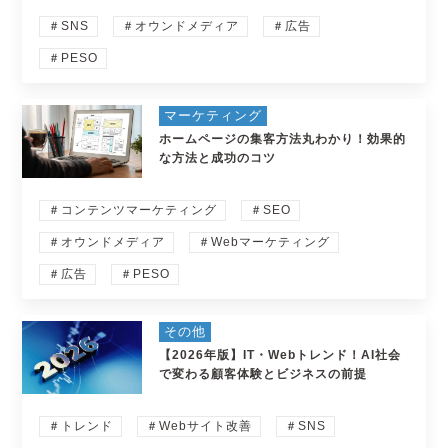
＃SNS
＃オウンドメディア
＃広告
＃PESO
マーケティング
ホームページの集客方法丸わかり！効果的
な方法と成功のコツ
＃コンテンツマーケティング
＃SEO
＃オウンドメディア
＃Webマーケティング
＃広告
＃PESO
その他
【2026年版】IT・Webトレンド！AI社会
で変わる顧客体験とビジネスの前提
＃トレンド
＃Webサイト改善
＃SNS