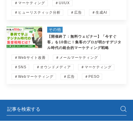
＃マーケティング
＃UI/UX
＃ヒューリスティック分析
＃広告
＃生成AI
その他
【開催終了：無料ウェビナー】「今すぐ
客」を10倍に！集客のプロが明かすデジタ
ル時代の統合的マーケティング戦略
＃Webサイト改善
＃メールマーケティング
＃SNS
＃オウンドメディア
＃マーケティング
＃Webマーケティング
＃広告
＃PESO