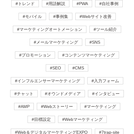
#トレンド
#用語解説
#PWA
#自社事例
#モバイル
#事例集
#Webサイト改善
#マーケティングオートメーション
#ツール紹介
#メールマーケティング
#SNS
#プロモーション
#コンテンツマーケティング
#SEO
#CMS
#インフルエンサーマーケティング
#入力フォーム
#チャット
#オウンドメディア
#インタビュー
#AMP
#Webストーリー
#マーケティング
#目標設定
#Webマーケティング
#Web＆デジタルマーケティングEXPO
#7trap-site