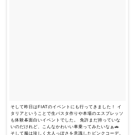
そして昨日はFIATのイベントにも行ってきました！ イ
タリアということで生パスタ作りや本場のエスプレッソ
も体験🍝面白いイベントでした。 免許まだ持っていな
いのだけれど、こんなかわいい車乗ってみたいなぁ🚗
そして服は珍しく大人っぽさを意識したピンクコーデ。