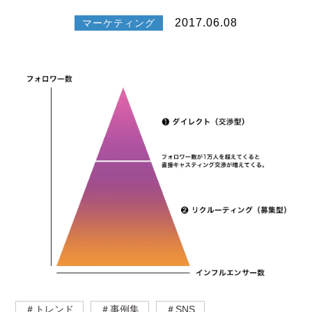
2017.06.08
マーケティング
＃トレンド
＃事例集
＃SNS