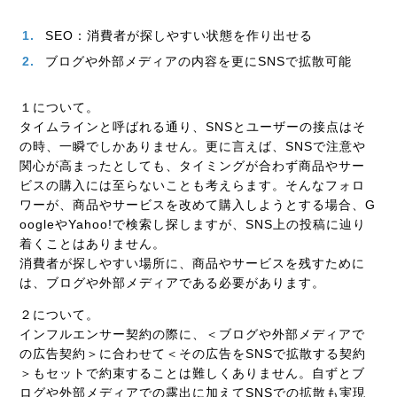
SEO：消費者が探しやすい状態を作り出せる
ブログや外部メディアの内容を更にSNSで拡散可能
１について。
タイムラインと呼ばれる通り、SNSとユーザーの接点はそ
の時、一瞬でしかありません。更に言えば、SNSで注意や
関心が高まったとしても、タイミングが合わず商品やサー
ビスの購入には至らないことも考えらます。そんなフォロ
ワーが、商品やサービスを改めて購入しようとする場合、G
oogleやYahoo!で検索し探しますが、SNS上の投稿に辿り
着くことはありません。
消費者が探しやすい場所に、商品やサービスを残すために
は、ブログや外部メディアである必要があります。
２について。
インフルエンサー契約の際に、＜ブログや外部メディアで
の広告契約＞に合わせて＜その広告をSNSで拡散する契約
＞もセットで約束することは難しくありません。自ずとブ
ログや外部メディアでの露出に加えてSNSでの拡散も実現