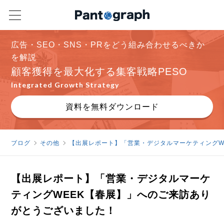
広告・SEO・SNS・PRをどう組み合わせるべきか
を解説
顧客獲得を最大化する集客戦略PESO
Integrated Growth Strategy
資料を無料ダウンロード
ブログ
その他
【出展レポート】「営業・デジタルマーケティングW
【出展レポート】「営業・デジタルマーケ
ティングWEEK【春展】」へのご来訪あり
がとうございました！