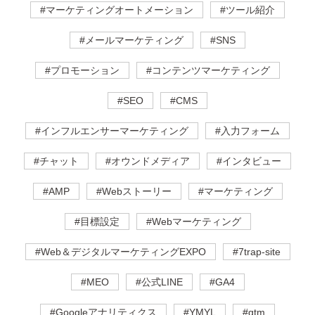
#マーケティングオートメーション
#ツール紹介
#メールマーケティング
#SNS
#プロモーション
#コンテンツマーケティング
#SEO
#CMS
#インフルエンサーマーケティング
#入力フォーム
#チャット
#オウンドメディア
#インタビュー
#AMP
#Webストーリー
#マーケティング
#目標設定
#Webマーケティング
#Web＆デジタルマーケティングEXPO
#7trap-site
#MEO
#公式LINE
#GA4
#Googleアナリティクス
#YMYL
#gtm