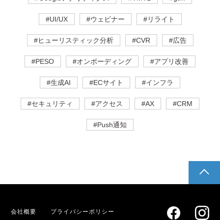
#UI/UX
#ウェビナー
#リライト
#ヒューリスティック分析
#CVR
#広告
#PESO
#オンボーディング
#アプリ改善
#生成AI
#ECサイト
#インフラ
#セキュリティ
#アクセス
#AX
#CRM
#Push通知
pagetop
会社概要
プライバシーポリシー