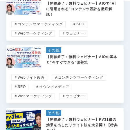
【開催終了：無料ウェビナー】AIOで“AI
に引用される”コンテンツ設計を徹底解
説！
＃コンテンツマーケティング
＃SEO
＃Webマーケティング
＃ウェビナー
その他
【開催終了：無料ウェビナー】AIOの基本
と“今すぐできる”改善策
＃Webサイト改善
＃コンテンツマーケティング
＃SEO
＃オウンドメディア
＃Webマーケティング
＃ウェビナー
その他
【開催終了：無料ウェビナー】PV31倍の
効果を出したリライト法を大公開！【特典