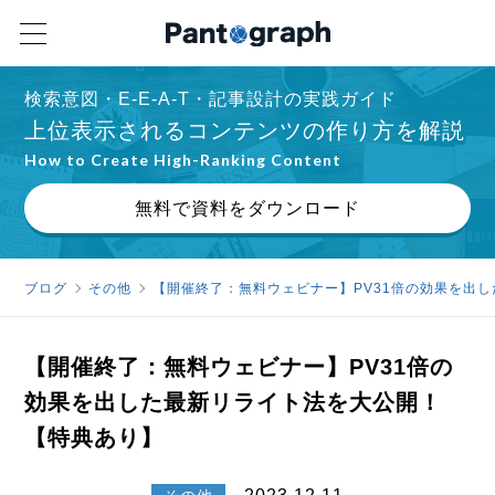
検索意図・E-E-A-T・記事設計の実践ガイド
上位表示されるコンテンツの作り方を解説
How to Create High-Ranking Content
無料で資料をダウンロード
ブログ
その他
【開催終了：無料ウェビナー】PV31倍の効果を出
【開催終了：無料ウェビナー】PV31倍の
効果を出した最新リライト法を大公開！
【特典あり】