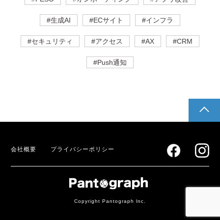
#生成AI
#ECサイト
#インフラ
#セキュリティ
#アクセス
#AX
#CRM
#Push通知
pagetop
会社概要
プライバシーポリシー
Copyright Pantograph lnc.