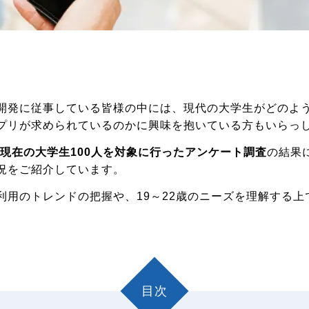
開発に従事している皆様の中には、現代の大学生がどのよ
プリが求められているのかに興味を抱いている方もいらっ
3年現在の大学生100人を対象に行ったアンケート調査
の結果
況をご紹介しています。
利用のトレンドの把握や、19～22歳のニーズを理解する上
目次