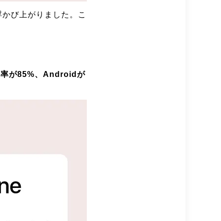
浮かび上がりました。こ
用率が85%、Androidが