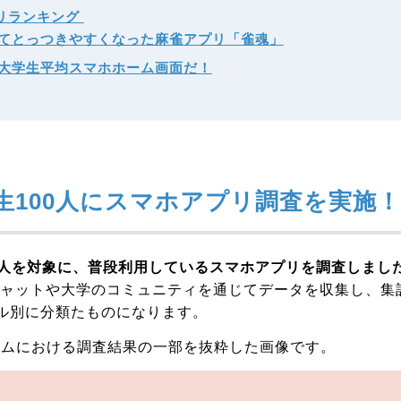
リランキング
てとっつきやすくなった麻雀アプリ「雀魂」
の大学生平均スマホホーム画面だ！
生100人にスマホアプリ調査を実施！
00人を対象に、普段利用しているスマホアプリを調査しまし
ンチャットや大学のコミュニティを通じてデータを収集し、集
ル別に分類たものになります。
ォームにおける調査結果の一部を抜粋した画像です。