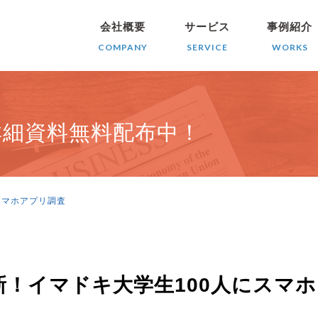
会社概要
サービス
事例紹介
COMPANY
SERVICE
WORKS
詳細資料無料配布中！
スマホアプリ調査
最新！イマドキ大学生100人にスマ