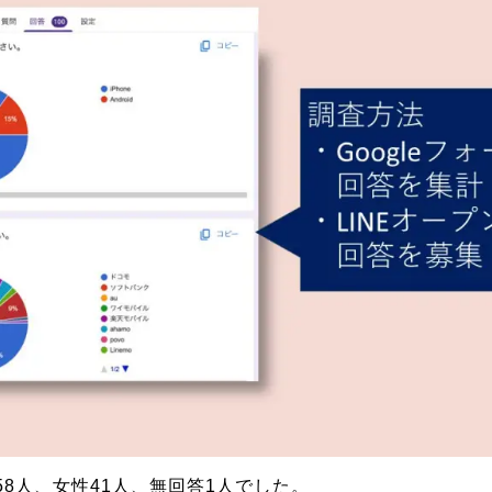
8人、女性41人、無回答1人でした。