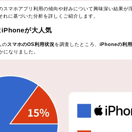
のスマホアプリ利用の傾向や好みについて興味深い結果が
それに基づいた分析を詳しくご紹介します。
Phoneが大人気
人の
スマホのOS利用状況
を調査したところ、
iPhoneの利
かになりました。