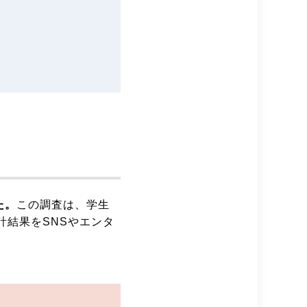
た。
この調査は、学生
計結果をSNSやエンタ