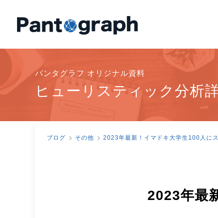
パンタグラフ オリジナル資料
ヒューリスティック分析
ブログ
その他
2023年最新！イマドキ大学生100人に
2023年