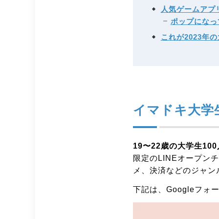
人気ゲームアプ
ポップになっ
これが2023年
イマドキ大学
19〜22歳の大学生1
限定のLINEオープ
メ、決済などのジャン
下記は、Googleフ