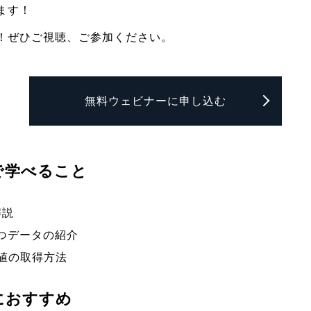
ます！
！ぜひご視聴、ご参加ください。
無料ウェビナーに申し込む
で学べること
解説
つデータの紹介
数値の取得方法
におすすめ