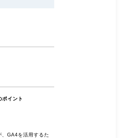
のポイント
。
、GA4を活用するた