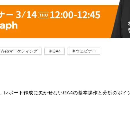
＃Webマーケティング
＃GA4
＃ウェビナー
木）、レポート作成に欠かせないGA4の基本操作と分析のポ