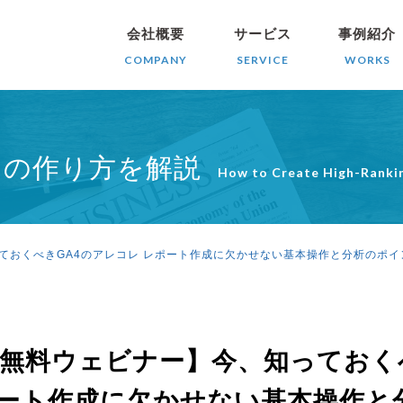
会社概要
サービス
事例紹介
COMPANY
SERVICE
WORKS
ツの作り方を解説
How to Create High-Ranki
ておくべきGA4のアレコレ レポート作成に欠かせない基本操作と分析のポイ
無料ウェビナー】今、知っておく
ポート作成に欠かせない基本操作と