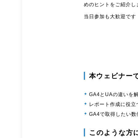
めのヒントをご紹介し
当日参加も大歓迎です
本ウェビナー
GA4とUAの違いを
レポート作成に役立
GA4で取得したい
このような方