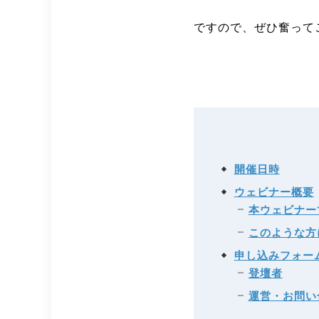
ですので、ぜひ奮って
開催日時
ウェビナー概要
本ウェビナー
このような方
申し込みフォー
登壇者
運営・お問い