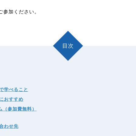
ご参加ください。
目次
で学べること
におすすめ
ム（参加費無料）
合わせ先