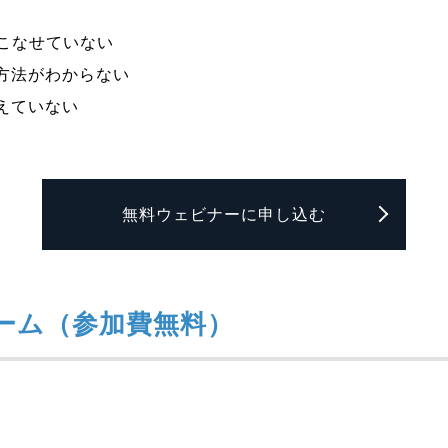
いこなせていない
方法がわからない
えていない
無料ウェビナーに申し込む
ーム（参加費無料）