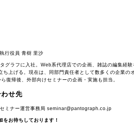
執行役員 青樹 里沙
パンタグラフに入社。Web系代理店での企画、雑誌の編集経
立ち上げる。現在は、同部門責任者として数多くの企業の
から復帰後、外部向けセミナーの企画・実施も担当。
合わせ先
ー運営事務局 seminar@pantograph.co.jp
加をお待ちしております！