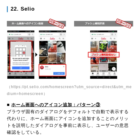
22. Selio
（https://pt.selio.com/homescreen?utm_source=direct&utm_me
dium=homescreen）
■
ホーム画面へのアイコン追加：パターン③
ブラウザ固有のダイアログをデフォルトで自動で表示する
代わりに、ホーム画面にアイコンを追加することのメリッ
トを説明したダイアログを事前に表示し、
ユーザーの意思
確認をしている。