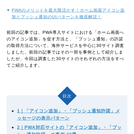
PWAのメリットを最大限活かす！ホーム画面アイコン追
加とプッシュ通知のUIパターンを徹底解説！
前回の記事では、PWA導入サイトにおける「ホーム画面へ
のアイコン追加」を促す方法と、「プッシュ通知」の許諾
の取得方法について、海外サービスを中心に30サイト調査
しました。前回の記事ではその一部を事例として紹介しま
したが、今回は調査した30サイトのそれぞれの方法をすべ
てご紹介します。
目次
1｜「アイコン追加」・「プッシュ通知許諾」メ
ッセージの表示パターン
2｜PWA対応サイトの「アイコン追加」・「プッ