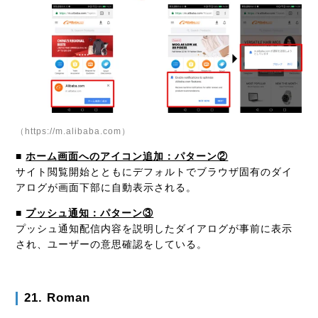
（https://m.alibaba.com）
■
ホーム画面へのアイコン追加：パターン②
サイト閲覧開始とともにデフォルトでブラウザ固有のダイ
アログが画面下部に自動表示される。
■
プッシュ通知：パターン③
プッシュ通知配信内容を説明したダイアログが事前に表示
され、ユーザーの意思確認をしている。
21. Roman