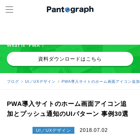
パンタグラフ オリジナル資料
PWAで「できること」を公開中
What is "PWA"?
資料ダウンロードはこちら
ブログ
UI／UXデザイン
PWA導入サイトのホーム画面アイコン追加
PWA導入サイトのホーム画面アイコン追
加とプッシュ通知のUIパターン 事例30選
2018.07.02
UI／UXデザイン