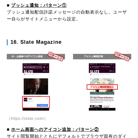
■
プッシュ通知：パターン①
プッシュ通知配信許諾メッセージの自動表示なし。ユーザ
ー自らがサイトメニューから設定。
16. Slate Magazine
（https://slate.com/）
■
ホーム画面へのアイコン追加：パターン②
サイト閲覧開始とともにデフォルトでブラウザ固有のダイ