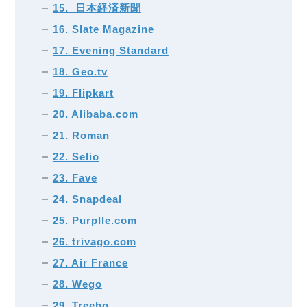
15. 日本経済新聞
16. Slate Magazine
17. Evening Standard
18. Geo.tv
19. Flipkart
20. Alibaba.com
21. Roman
22. Selio
23. Fave
24. Snapdeal
25. Purplle.com
26. trivago.com
27. Air France
28. Wego
29. Treebo