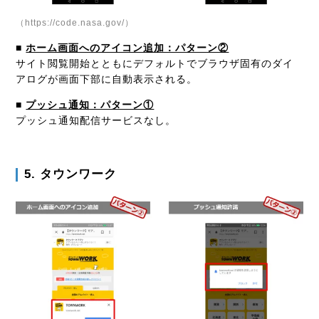
（https://code.nasa.gov/）
■
ホーム画面へのアイコン追加：パターン②
サイト閲覧開始とともにデフォルトでブラウザ固有のダイ
アログが画面下部に自動表示される。
■
プッシュ通知：パターン①
プッシュ通知配信サービスなし。
5. タウンワーク