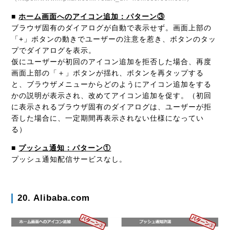
■
ホーム画面へのアイコン追加：パターン③
ブラウザ固有のダイアログが自動で表示せず。画面上部の
「+」ボタンの動きでユーザーの注意を惹き、ボタンのタッ
プでダイアログを表示。
仮にユーザーが初回のアイコン追加を拒否した場合、再度
画面上部の「＋」ボタンが揺れ、ボタンを再タップする
と、ブラウザメニューからどのようにアイコン追加をする
かの説明が表示され、改めてアイコン追加を促す。（初回
に表示されるブラウザ固有のダイアログは、ユーザーが拒
否した場合に、一定期間再表示されない仕様になってい
る）
■
プッシュ通知：パターン①
プッシュ通知配信サービスなし。
20. Alibaba.com