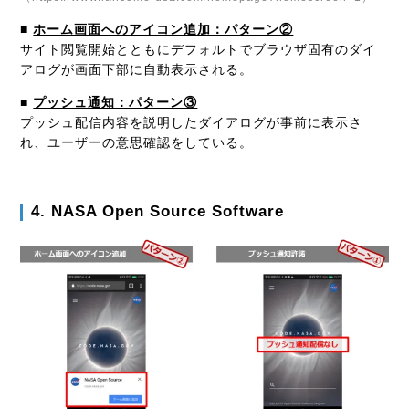
■
ホーム画面へのアイコン追加：パターン②
サイト閲覧開始とともにデフォルトでブラウザ固有のダイ
アログが画面下部に自動表示される。
■
プッシュ通知：パターン③
プッシュ配信内容を説明したダイアログが事前に表示さ
れ、ユーザーの意思確認をしている。
4. NASA Open Source Software