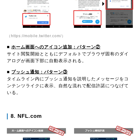
（https://mobile.twitter.com/）
■
ホーム画面へのアイコン追加：パターン②
サイト閲覧開始とともにデフォルトでブラウザ固有のダイ
アログが画面下部に自動表示される。
■
プッシュ通知：パターン③
タイムライン内にプッシュ通知を説明したメッセージをコ
ンテンツライクに表示、自然な流れで配信許諾につなげて
いる。
8. NFL.com