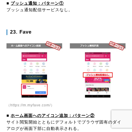
■
プッシュ通知：パターン①
プッシュ通知配信サービスなし。
23. Fave
（https://m.myfave.com/）
■
ホーム画面へのアイコン追加：パターン②
サイト閲覧開始とともにデフォルトでブラウザ固有のダイ
アログが画面下部に自動表示される。