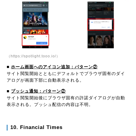
（https://spotlight.tooo.io/）
■
ホーム画面へのアイコン追加：パターン②
サイト閲覧開始とともにデフォルトでブラウザ固有のダイ
アログが画面下部に自動表示される。
■
プッシュ通知：パターン②
サイト閲覧開始後にブラウザ固有の許諾ダイアログが自動
表示される。プッシュ配信の内容は不明。
10. Financial Times