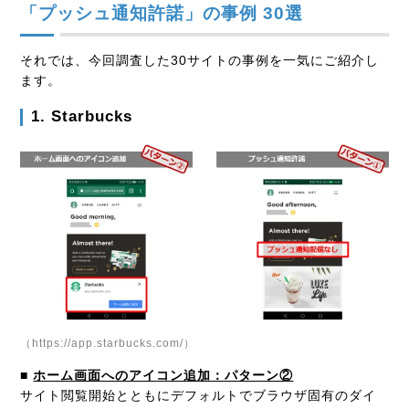
「プッシュ通知許諾」の事例 30選
それでは、今回調査した30サイトの事例を一気にご紹介し
ます。
1. Starbucks
（https://app.starbucks.com/）
■
ホーム画面へのアイコン追加：パターン②
サイト閲覧開始とともにデフォルトでブラウザ固有のダイ