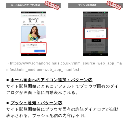
（https://www.romanoriginals.co.uk/?utm_source=web_app_ma
nifest&utm_medium=web_app_manifest）
■
ホーム画面へのアイコン追加：パターン②
サイト閲覧開始とともにデフォルトでブラウザ固有のダイ
アログが画面下部に自動表示される。
■
プッシュ通知：パターン②
サイト閲覧開始後にブラウザ固有の許諾ダイアログが自動
表示される。プッシュ配信の内容は不明。