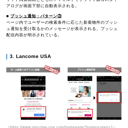
アログが画面下部に自動表示される。
■
プッシュ通知：パターン③
ページ内でユーザーの検索条件に応じた新着物件のプッシ
ュ通知を受け取るかのメッセージが表示される。プッシュ
配信内容が明示されている。
3. Lancome USA
（https://www.lancome-usa.com/homepage?homescreen=1）