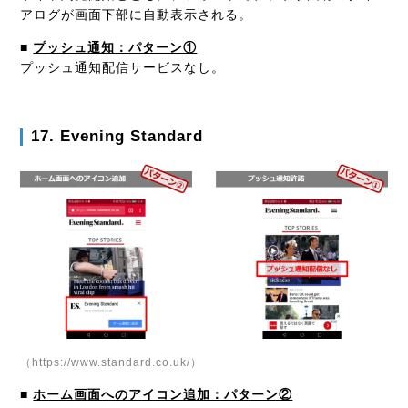
アログが画面下部に自動表示される。
■
プッシュ通知：パターン①
プッシュ通知配信サービスなし。
17. Evening Standard
（https://www.standard.co.uk/）
■
ホーム画面へのアイコン追加：パターン②