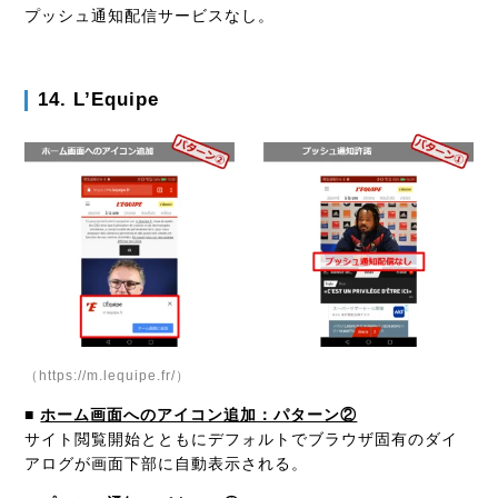
プッシュ通知配信サービスなし。
14. L’Equipe
（https://m.lequipe.fr/）
■
ホーム画面へのアイコン追加：パターン②
サイト閲覧開始とともにデフォルトでブラウザ固有のダイ
アログが画面下部に自動表示される。