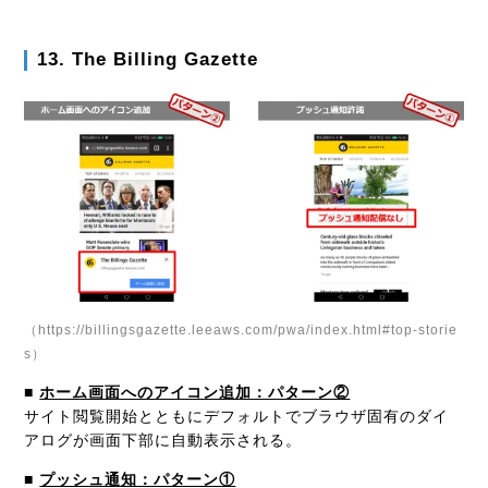
13. The Billing Gazette
（https://billingsgazette.leeaws.com/pwa/index.html#top-storie
s）
■
ホーム画面へのアイコン追加：パターン②
サイト閲覧開始とともにデフォルトでブラウザ固有のダイ
アログが画面下部に自動表示される。
■
プッシュ通知：パターン①