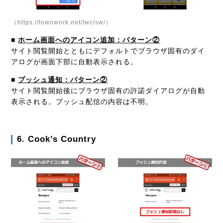
（https://townwork.net/twc/sw/）
■
ホーム画面へのアイコン追加：パターン②
サイト閲覧開始とともにデフォルトでブラウザ固有のダイ
アログが画面下部に自動表示される。
■
プッシュ通知：パターン②
サイト閲覧開始後にブラウザ固有の許諾ダイアログが自動
表示される。プッシュ配信の内容は不明。
6. Cook’s Country