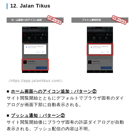
12. Jalan Tikus
（https://app.jalantikus.com/）
■
ホーム画面へのアイコン追加：パターン②
サイト閲覧開始とともにデフォルトでブラウザ固有のダイ
アログが画面下部に自動表示される。
■
プッシュ通知：パターン②
サイト閲覧開始後にブラウザ固有の許諾ダイアログが自動
表示される。プッシュ配信の内容は不明。