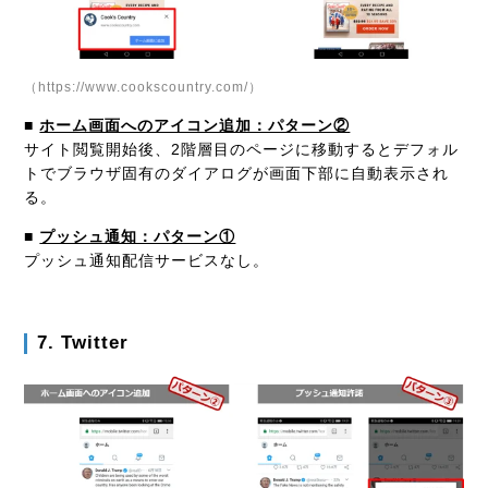
（https://www.cookscountry.com/）
■
ホーム画面へのアイコン追加：パターン②
サイト閲覧開始後、2階層目のページに移動するとデフォル
トでブラウザ固有のダイアログが画面下部に自動表示され
る。
■
プッシュ通知：パターン①
プッシュ通知配信サービスなし。
7. Twitter