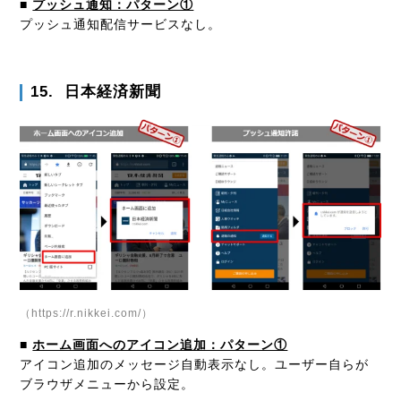
■
プッシュ通知：パターン①
プッシュ通知配信サービスなし。
15. 日本経済新聞
（https://r.nikkei.com/）
■
ホーム画面へのアイコン追加：パターン①
アイコン追加のメッセージ自動表示なし。ユーザー自らが
ブラウザメニューから設定。