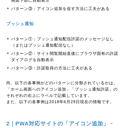
画面下部に自動表示
パターン③：アイコン追加を促す方法に工夫がある
プッシュ通知
パターン①：プッシュ通知配信許諾のメッセージなし
（またはプッシュ通知配信なし）
パターン②：サイト閲覧開始直後にブラウザ固有の許諾
ダイアログを自動表示
パターン③：許諾取得の方法に工夫がある
尚、以下の各事例がどのパターンに分類されているかは、
「ホーム画面へのアイコン追加」「プッシュ通知許諾」の
それぞれの右上にラベルで記載しています。
また、以下の各事例は2018年6月29日現在の情報です。
2｜PWA対応サイトの「アイコン追加」・