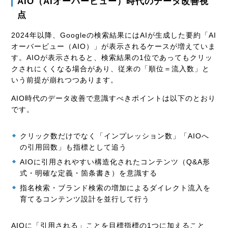
AIO（AIオーバービュー）時代のデータ改善視
点
2024年以降、Googleの検索結果にはAIが生成した要約「AI
オーバービュー（AIO）」が表示されるケースが増えていま
す。AIOが表示されると、検索結果の1位であってもクリッ
クされにくくなる場合があり、従来の「順位＝流入数」と
いう前提が崩れつつあります。
AIO時代のデータ改善で意識すべきポイントは以下のとおり
です。
クリック数だけでなく「インプレッション数」「AIOへ
の引用回数」も指標として追う
AIOに引用されやすい構造化されたコンテンツ（Q&A形
式・明確な定義・箇条書き）を意識する
指名検索・ブランド検索の増加によるダイレクト流入を
育てるコンテンツ設計を並行して行う
AIOに「引用される」ことを目標指標の1つに加えること