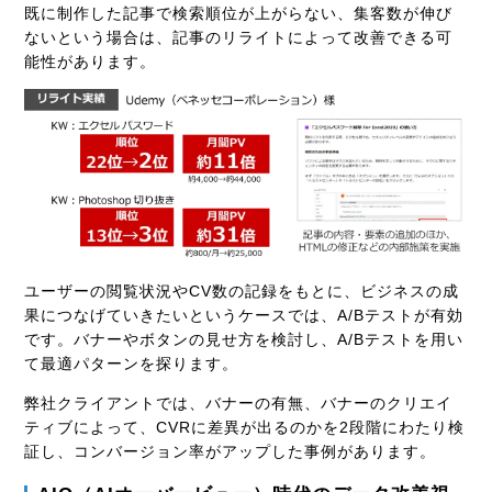
既に制作した記事で検索順位が上がらない、集客数が伸び
ないという場合は、記事のリライトによって改善できる可
能性があります。
ユーザーの閲覧状況やCV数の記録をもとに、ビジネスの成
果につなげていきたいというケースでは、A/Bテストが有効
です。バナーやボタンの見せ方を検討し、A/Bテストを用い
て最適パターンを探ります。
弊社クライアントでは、バナーの有無、バナーのクリエイ
ティブによって、CVRに差異が出るのかを2段階にわたり検
証し、コンバージョン率がアップした事例があります。