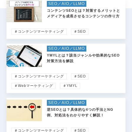
SEO／AIO／LLMO
コンテンツSEOとは？対策するメリットと
メディアを成長させるコンテンツの作り方
＃コンテンツマーケティング
＃SEO
SEO／AIO／LLMO
YMYLとは？該当ジャンルや効果的なSEO
対策方法を解説
＃コンテンツマーケティング
＃SEO
＃Webマーケティング
＃YMYL
SEO／AIO／LLMO
逆SEOとは？具体的な4つの手法とNG
例、対処法をわかりやすく解説！
＃コンテンツマーケティング
＃SEO