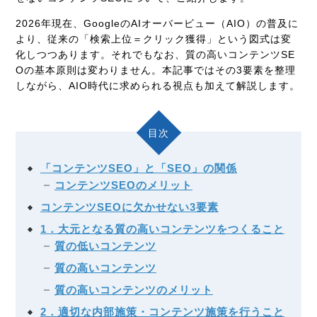
2026年現在、GoogleのAIオーバービュー（AIO）の普及に
より、従来の「検索上位＝クリック獲得」という図式は変
化しつつあります。それでもなお、質の高いコンテンツSE
Oの基本原則は変わりません。本記事ではその3要素を整理
しながら、AIO時代に求められる視点も加えて解説します。
目次
「コンテンツSEO」と「SEO」の関係
コンテンツSEOのメリット
コンテンツSEOに欠かせない3要素
1．大元となる質の高いコンテンツをつくること
質の低いコンテンツ
質の高いコンテンツ
質の高いコンテンツのメリット
2．適切な内部施策・コンテンツ施策を行うこと