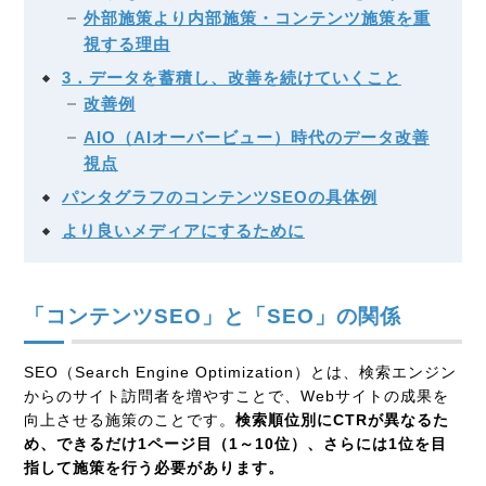
外部施策より内部施策・コンテンツ施策を重
視する理由
3．データを蓄積し、改善を続けていくこと
改善例
AIO（AIオーバービュー）時代のデータ改善
視点
パンタグラフのコンテンツSEOの具体例
より良いメディアにするために
「コンテンツSEO」と「SEO」の関係
SEO（Search Engine Optimization）とは、検索エンジン
からのサイト訪問者を増やすことで、Webサイトの成果を
向上させる施策のことです。
検索順位別にCTRが異なるた
め、できるだけ1ページ目（1～10位）、さらには1位を目
指して施策を行う必要があります。