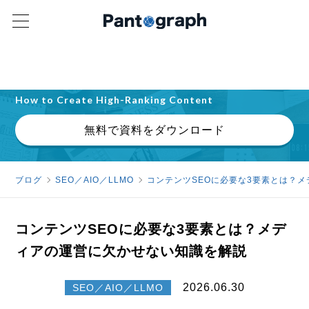
検索意図・E-E-A-T・記事設計の実践ガイド
上位表示されるコンテンツの作り方を解説
How to Create High-Ranking Content
無料で資料をダウンロード
ブログ
SEO／AIO／LLMO
コンテンツSEOに必要な3要素とは？
コンテンツSEOに必要な3要素とは？メデ
ィアの運営に欠かせない知識を解説
2026.06.30
SEO／AIO／LLMO