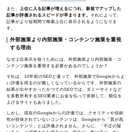
また、
上位に入る記事が増えるにつれ、新規でアップした
記事が評価されるスピードが早まります。
それによって、
記事がより短期間で検索上位に表示されるようになりま
す。
外部施策より内部施策・コンテンツ施策を重視
する理由
なぜ上位表示を狙うためには、外部施策より内部施策・コ
ンテンツ施策を重視する必要があるのでしょうか？
それは、10年前のSEOと違って、外部施策でGoogleからよ
い評価を得るのが難しくなっているからです。外部施策の
結果が出やすかったかつてのSEOでは、ダミーサイトなど
を多数所有するSEO業者にお金を払って依頼して、順位を
上げるサイトもありました。
しかし、現在のGoogleからの評価では、クオリティや信頼
性が担保されていないコンテンツは、Googleから「質が高
いコンテンツ」とは評価されません。さらに、「不正の疑