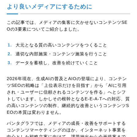
より良いメディアにするために
この記事では、メディアの集客に欠かせないコンテンツSE
Oの3要素についてご紹介しました。
大元となる質の高いコンテンツをつくること
適切な内部施策・コンテンツ施策を行うこと
データを蓄積し、改善を続けていくこと
2026年現在、生成AIの普及とAIOの登場により、コンテン
ツSEOの戦略は「上位表示だけを目指す」から「AIに引用
され・ユーザーに信頼されるコンテンツを作る」へとシフ
トしています。しかしその根幹となるE-E-A-Tへの対応、質
の高いコンテンツの制作、継続的な改善というコンテンツS
EOの本質は変わりません。
パンタグラフでは、メディアの成長・改善をサポートする
コンテンツマーケティングのほか、インターネット事業を
中心とした戦略立案に向けて、課題抽出から企画提案まで