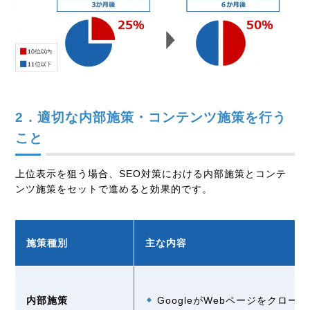
2．適切な内部施策・コンテンツ施策を行う
こと
上位表示を狙う場合、SEO対策における内部施策とコンテ
ンツ施策をセットで進めると効果的です。
施策種別
主な内容
内部施策
Googleが
Web
ページをクロール