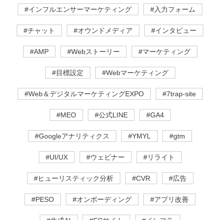
#インフルエンサーマーケティング
#入力フォーム
#チャット
#オウンドメディア
#インタビュー
#AMP
#Webストーリー
#マーケティング
#目標設定
#Webマーケティング
#Web＆デジタルマーケティングEXPO
#7trap-site
#MEO
#公式LINE
#GA4
#Googleアナリティクス
#YMYL
#gtm
#UI/UX
#ウェビナー
#リライト
#ヒューリスティック分析
#CVR
#広告
#PESO
#オンボーディング
#アプリ改善