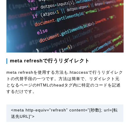
meta refreshで行うリダイレクト
meta refreshを使用する方法も.htaccessで行うリダイレク
トの代替手段の一つです。方法は簡単で、リダイレクト元
となるページのHTMLのheadタグ内に特定のコードを記述
するだけです。
<meta http-equiv=”refresh” content=”[秒数]; url=[転
送先URL]”>