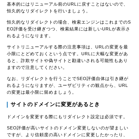
基本的にはリニューアル前のURLに戻すことはないので、
恒久的なリダイレクトを行いましょう。
恒久的なリダイレクトの場合、検索エンジンはこれまでのS
EO評価を受け継ぎつつ、検索結果には新しいURLが表示さ
れるようになります。
サイトリニューアルする際の注意事項は、URLの変更を最
小限にとどめておくという点です。URLに大幅な変更があ
ると、詐欺サイトや偽サイトと勘違いされる可能性もあり
ますので注意してください。
なお、リダイレクトを行うことでSEO評価自体は引き継が
れるようになりますが、ユーザビリティの観点から、URL
の変更は最小限に留めましょう。
サイトのドメインに変更があるとき
ドメインを変更する際にもリダイレクト設定は必須です。
SEO評価が高いサイトのドメイン変更しないのが望ましい
ですが、より信頼度の高いドメインに変更したかったり、