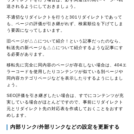
送されるようにしておきましょう。
不適切なリダイレクトを行うと301リダイレクトであって
も、ページの評価が引き継がれず、検索順位を下げてしま
う要因になってしまいます。
旧ページが△△について紹介！という記事だったのなら、
転送先の新ページも△△について紹介するような記事にす
る必要があります。
移転先に完全に同内容のページが存在しない場合は、404エ
ラーコードを使用したりコンテンツが似ている別ページや
同内容カテゴリページなどを表示したりするようにしまし
ょう。
SEO評価を引き継ぎしたい場合は、すでにコンテンツが充
実している場合がほとんどですので、事前にリダイレクト
元とリダイレクト先の対応表を作成しておくことをおすす
めします。
内部リンク/外部リンクなどの設定を更新する