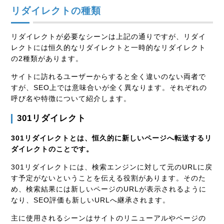
リダイレクトの種類
リダイレクトが必要なシーンは上記の通りですが、リダイ
レクトには恒久的なリダイレクトと一時的なリダイレクト
の2種類があります。
サイトに訪れるユーザーからすると全く違いのない両者で
すが、SEO上では意味合いが全く異なります。それぞれの
呼び名や特徴について紹介します。
301リダイレクト
301リダイレクトとは、恒久的に新しいページへ転送するリ
ダイレクトのことです。
301リダイレクトには、検索エンジンに対して元のURLに戻
す予定がないということを伝える役割があります。そのた
め、検索結果には新しいページのURLが表示されるように
なり、SEO評価も新しいURLへ継承されます。
主に使用されるシーンはサイトのリニューアルやページの