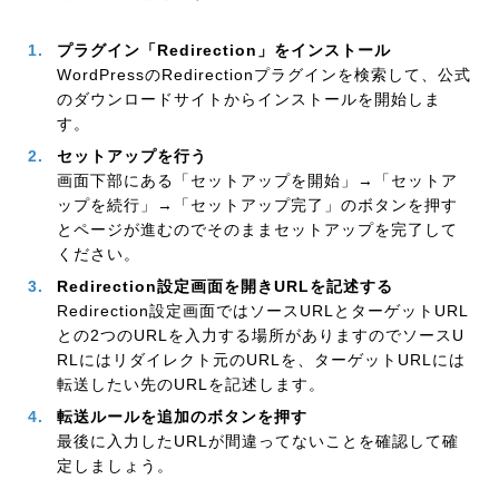
プラグイン「Redirection」をインストール
WordPressのRedirectionプラグインを検索して、公式
のダウンロードサイトからインストールを開始しま
す。
セットアップを行う
画面下部にある「セットアップを開始」→「セットア
ップを続行」→「セットアップ完了」のボタンを押す
とページが進むのでそのままセットアップを完了して
ください。
Redirection設定画面を開きURLを記述する
Redirection設定画面ではソースURLとターゲットURL
との2つのURLを入力する場所がありますのでソースU
RLにはリダイレクト元のURLを、ターゲットURLには
転送したい先のURLを記述します。
転送ルールを追加のボタンを押す
最後に入力したURLが間違ってないことを確認して確
定しましょう。