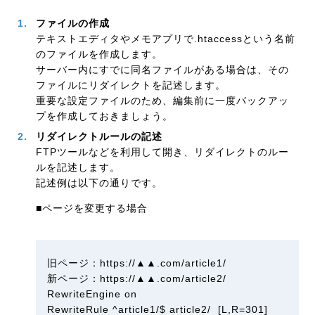
ファイルの作成
テキストエディタやメモアプリで.htaccessという名前
のファイルを作成します。
サーバー内にすでに同名ファイルがある場合は、その
ファイルにリダイレクトを記述します。
重要な設定ファイルのため、編集前に一度バックアッ
プを作成しておきましょう。
リダイレクトルールの記述
FTPツールなどを利用して開き、リダイレクトのルー
ルを記述します。
記述例は以下の通りです。
■ページを変更する場合
旧ページ：https://▲▲.com/article1/
新ページ：https://▲▲.com/article2/
RewriteEngine on
RewriteRule ^article1/$ article2/ [L,R=301]