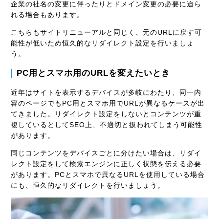
企業の社名の変更に伴ったりとドメイン変更の必要に迫ら
れる場合もあります。
こちらもサイトリニューアルと同じく、元のURLに戻す可
能性が低いため恒久的なリダイレクト設定を行いましょ
う。
PC用とスマホ用のURLを変えたいとき
近年はサイトを表示するデバイスが多岐にわたり、同一内
容のページでもPC用とスマホ用でURLが異なるケースが出
てきました。リダイレクト設定をしないとコンテンツが重
複しているとしてSEO上、不適切と扱われてしまう可能性
があります。
同じコンテンツをデバイスごとに分けたい場合は、リダイ
レクト設定をして検索エンジンに正しく状態を伝える必要
があります。PCとスマホで異なるURLを使用している場合
にも、恒久的なリダイレクトを行いましょう。