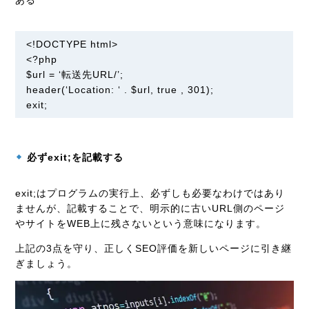
ある
<!DOCTYPE html>
<?php
$url = ‘転送先URL/’;
header(‘Location: ‘ . $url, true , 301);
exit;
必ずexit;を記載する
exit;はプログラムの実行上、必ずしも必要なわけではあり
ませんが、記載することで、明示的に古いURL側のページ
やサイトをWEB上に残さないという意味になります。
上記の3点を守り、正しくSEO評価を新しいページに引き継
ぎましょう。