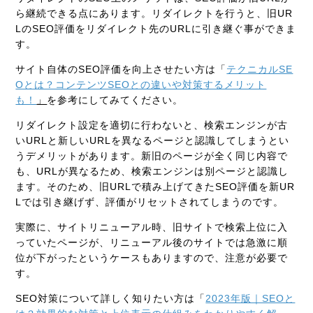
ら継続できる点にあります。リダイレクトを行うと、旧UR
LのSEO評価をリダイレクト先のURLに引き継ぐ事ができま
す。
サイト自体のSEO評価を向上させたい方は「
テクニカルSE
Oとは？コンテンツSEOとの違いや対策するメリット
も！
」
を参考にしてみてください。
リダイレクト設定を適切に行わないと、検索エンジンが古
いURLと新しいURLを異なるページと認識してしまうとい
うデメリットがあります。新旧のページが全く同じ内容で
も、URLが異なるため、検索エンジンは別ページと認識し
ます。そのため、旧URLで積み上げてきたSEO評価を新UR
Lでは引き継げず、評価がリセットされてしまうのです。
実際に、サイトリニューアル時、旧サイトで検索上位に入
っていたページが、リニューアル後のサイトでは急激に順
位が下がったというケースもありますので、注意が必要で
す。
SEO対策について詳しく知りたい方は「
2023年版｜SEOと