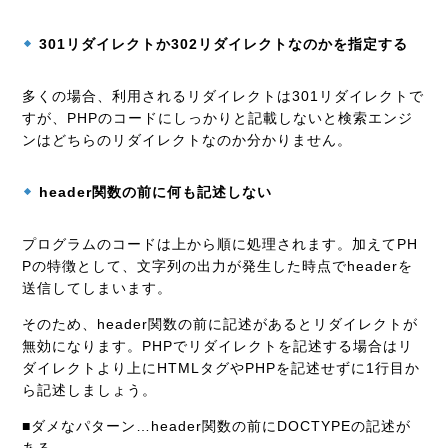
301リダイレクトか302リダイレクトなのかを指定する
多くの場合、利用されるリダイレクトは301リダイレクトで
すが、PHPのコードにしっかりと記載しないと検索エンジ
ンはどちらのリダイレクトなのか分かりません。
header関数の前に何も記述しない
プログラムのコードは上から順に処理されます。加えてPH
Pの特徴として、文字列の出力が発生した時点でheaderを
送信してしまいます。
そのため、header関数の前に記述があるとリダイレクトが
無効になります。PHPでリダイレクトを記述する場合はリ
ダイレクトより上にHTMLタグやPHPを記述せずに1行目か
ら記述しましょう。
■ダメなパターン…header関数の前にDOCTYPEの記述が