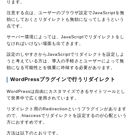
ります。
注意する点は、ユーザーのブラウザ設定でJavaScriptを無
効にしておくとリダイレクトも無効になってしまうという
点です。
サーバー環境によっては、JavaScriptでリダイレクトをし
なければいけない場面も出てきます。
設定のしやすさからJavaScriptでリダイレクトを設定しよ
うと考えている方は、導入の手軽さとユーザーによって無
効になる可能性とを慎重に吟味する必要があります。
WordPressプラグインで行うリダイレクト
WordPressは自由にカスタマイズできるサイトツールとし
て世界中で広く使用されています。
リダイレクト用のRedirectionというプラグインがあります
ので、.htaccessでリダイレクトを設定するのが心配という
方におすすめです。
方法は以下のとおりです。