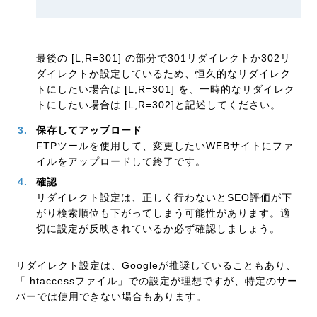
最後の [L,R=301] の部分で301リダイレクトか302リ
ダイレクトか設定しているため、恒久的なリダイレク
トにしたい場合は [L,R=301] を、一時的なリダイレク
トにしたい場合は [L,R=302]と記述してください。
保存してアップロード
FTPツールを使用して、変更したいWEBサイトにファ
イルをアップロードして終了です。
確認
リダイレクト設定は、正しく行わないとSEO評価が下
がり検索順位も下がってしまう可能性があります。適
切に設定が反映されているか必ず確認しましょう。
リダイレクト設定は、Googleが推奨していることもあり、
「.htaccessファイル」での設定が理想ですが、特定のサー
バーでは使用できない場合もあります。