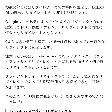
秒数の部分にはリダイレクトまでの時間を設定し、転送先U
RLの部分にリダイレクト先のURLを記載します。
Googleはこの秒数によってどのようなリダイレクトなのか
認識しており、秒数=0のとき、301リダイレクトと同様に
恒久的なリダイレクトとなります。
0より大きい数字を指定した場合は何秒であっても一時的な
リダイレクトと判定します。
注意したいのは、meta refreshで行うリダイレクトはクラ
イアントサイドリダイレクトと呼ばれるＷebサイト側で行
うリダイレクトということです。
クライアントサイドリダイレクトでは、たとえ恒久的なリ
ダイレクトであってもSEO評価を引き継ぎできない可能性
があります。
そのため、SEO評価の観点からは、あまりおすすめできな
い方法です。
JavaScriptで行うリダイレクト