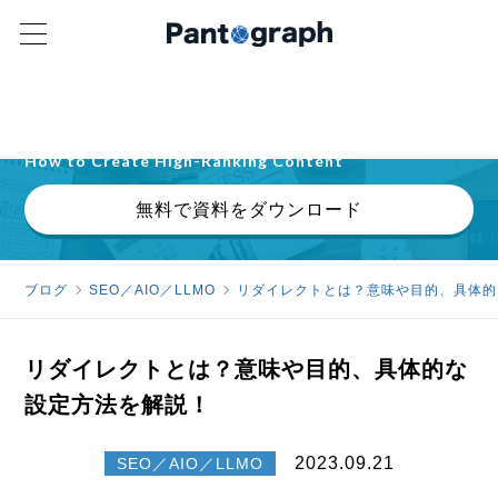
検索意図・E-E-A-T・記事設計の実践ガイド
上位表示されるコンテンツの作り方を解説
How to Create High-Ranking Content
無料で資料をダウンロード
ブログ
SEO／AIO／LLMO
リダイレクトとは？意味や目的、具体的
リダイレクトとは？意味や目的、具体的な
設定方法を解説！
2023.09.21
SEO／AIO／LLMO