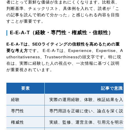
者にとって新鮮な価値が生まれにくくなります。比較表、
判断基準、チェックリスト、具体例を入れて、読者が「こ
の記事を読んで初めて分かった」と感じられる内容を目指
すことが重要です。
E-E-A-T（経験・専門性・権威性・信頼性）
E-E-A-Tは、SEOライティングの信頼性を高めるための重
要な考え方
です。 E-E-A-Tは、Experience、Expertise、A
uthoritativeness、Trustworthinessの頭文字です。特に現
在は、実際に経験した人の視点や、一次情報に基づく説明
が重要視されています。
要素
記事で意識し
経験
実際の運用経験、体験、検証結果を入れ
専門性
専門用語を正確に使い、論点を深く説明
権威性
実績、監修、運営主体、引用元を明示す