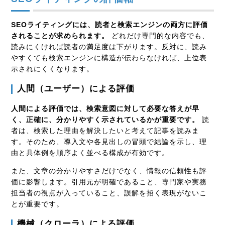
SEOライティングには、読者と検索エンジンの両方に評価
されることが求められます。
どれだけ専門的な内容でも、
読みにくければ読者の満足度は下がります。反対に、読み
やすくても検索エンジンに構造が伝わらなければ、上位表
示されにくくなります。
人間（ユーザー）による評価
人間による評価では、検索意図に対して必要な答えが早
く、正確に、分かりやすく示されているかが重要です。
読
者は、検索した理由を解決したいと考えて記事を読みま
す。そのため、導入文や各見出しの冒頭で結論を示し、理
由と具体例を順序よく並べる構成が有効です。
また、文章の分かりやすさだけでなく、情報の信頼性も評
価に影響します。引用元が明確であること、専門家や実務
担当者の視点が入っていること、誤解を招く表現がないこ
とが重要です。
機械（クローラ）による評価