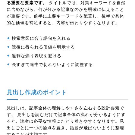
る重要な要素です。
タイトルでは、対策キーワードを自然
に含めながら、何が分かる記事なのかを明確に伝えること
が重要です。前半に主要キーワードを配置し、後半で具体
的な価値を補足すると、内容が伝わりやすくなります。
検索意図に合う語句を入れる
読後に得られる価値を明示する
過剰な煽り表現を避ける
長すぎて途中で切れないように調整する
見出し作成のポイント
見出しは、記事全体の理解しやすさを左右する設計要素で
す。 見出しを読むだけで記事全体の流れが分かるようにす
ると、読者は必要な情報にたどり着きやすくなります。見
出しごとに一つの論点を置き、話題が飛ばないように整理
することが大切です。