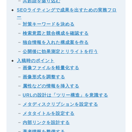
共起語を盛り込む
SEOライティングで成果を出すための実務フロ
ー
対策キーワードを決める
検索意図と競合構成を確認する
独自情報を入れた構成案を作る
公開後に効果測定とリライトを行う
入稿時のポイント
画像ファイルを軽量化する
画像形式を調整する
属性などの情報を挿入する
URLの設計は「ツリー構造」を意識する
メタディスクリプションを設定する
メタタイトルを設定する
内部リンクを設計する
著者情報を整備する