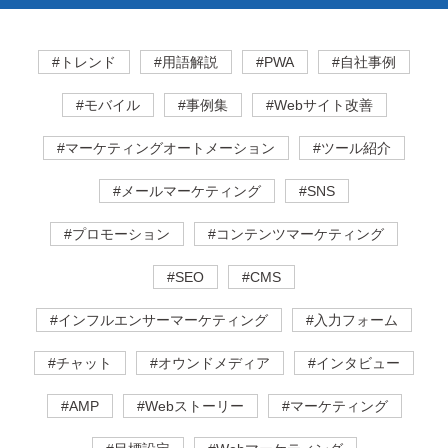
#トレンド
#用語解説
#PWA
#自社事例
#モバイル
#事例集
#Webサイト改善
#マーケティングオートメーション
#ツール紹介
#メールマーケティング
#SNS
#プロモーション
#コンテンツマーケティング
#SEO
#CMS
#インフルエンサーマーケティング
#入力フォーム
#チャット
#オウンドメディア
#インタビュー
#AMP
#Webストーリー
#マーケティング