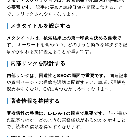
メタディスクリプションは、検索結果で記事内容を補足す
る要素です。
記事の要点と読後価値を簡潔に伝えること
で、クリックされやすくなります。
メタタイトルを設定する
メタタイトルは、検索結果上の第一印象を決める要素で
す。
キーワードを含めつつ、どのような悩みを解決する記
事かが伝わる文に整えることが重要です。
内部リンクを設計する
内部リンクは、回遊性とSEOの両面で重要です。
関連記事
や資料ページへの導線を適切に配置すると、読者が理解を
深めやすくなり、CVにもつながりやすくなります。
著者情報を整備する
著者情報の整備は、E-E-A-Tの観点で重要です。
誰が書い
た記事なのか、どのような実務経験があるのかを示すこと
で、読者の信頼を得やすくなります。