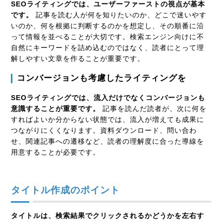
SEOライティングでは、ユーザーファーストの視点が基本
です。
記事を読む人が何を知りたいのか、どこで迷いやす
いのか、何を根拠に判断するのかを想定し、その順番に沿
って情報を並べることが大切です。検索エンジン向けに不
自然にキーワードを詰め込むのではなく、読者にとって理
解しやすい文章を作ることが重要です。
コンバージョンも考慮したライティングを
SEOライティングでは、流入だけでなくコンバージョンも
意識することが重要です。
記事を読んだ読者が、次に何を
すればよいか分からない状態では、流入が増えても成果に
つながりにくくなります。資料ダウンロード、問い合わ
せ、関連記事への遷移など、読者の理解度に合った導線を
用意することが必要です。
タイトル作成のポイント
タイトルは、検索結果でクリックされるかどうかを左右す