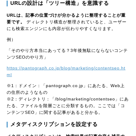
URLの設計は「ツリー構造」を意識する
URLは、記事の位置づけが分かるように整理することが重
要です。
ディレクトリ構造が整理されていると、ユーザー
にも検索エンジンにも内容が伝わりやすくなります。
例）
「そのやり方本当にあってる？3年後無駄にならないコンテ
ンツSEOのやり方」
https://pantograph.co.jp/blog/marketing/contentseo.ht
ml
※1：ドメイン：「pantograph.co.jp」にあたる、Web上
の住所のようなもの
※2：ディレクトリ：「/blog/marketing/contentseo」にあ
たる、ファイルを階層ごとに分類するもの。ここでは「コ
ンテンツSEO」に関する記事があると分かる。
メタディスクリプションを設定する