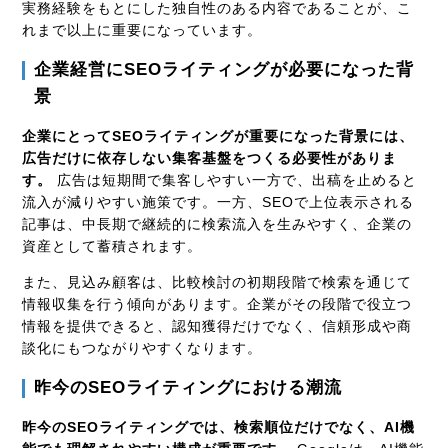
実務経験をもとにした独自性のある内容であることが、こ
れまで以上に重要になっています。
企業経営にSEOライティングが必要になった背
景
企業にとってSEOライティングが重要になった背景には、
広告だけに依存しない集客基盤をつくる必要性がありま
す。
広告は短期間で集客しやすい一方で、出稿を止めると
流入が減りやすい施策です。一方、SEOで上位表示される
記事は、中長期で継続的に検索流入を生みやすく、企業の
資産として蓄積されます。
また、見込み顧客は、比較検討の初期段階で検索を通じて
情報収集を行う傾向があります。企業がその段階で役立つ
情報を提供できると、認知獲得だけでなく、信頼形成や商
談化にもつながりやすくなります。
昨今のSEOライティングにおける潮流
昨今のSEOライティングでは、検索順位だけでなく、AI機