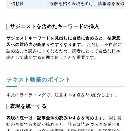
信頼性
誤解を招く表現を避け、情報源を確認す
サジェストを含めたキーワードの挿入
サジェストキーワードを見出しに自然に含めると、検索意
図への対応力が高まりやすくなります。
ただし、不自然に
詰め込むと読みにくくなるため、読者にとって自然な日本
語として成立する範囲で使うことが重要です。
テキスト執筆のポイント
本文のライティングで、注意すべき点を3つ紹介します。
表現を統一する
表現の統一は、記事全体の読みやすさを高めます。
同じ意
味の言葉でも表記が揺れると、読者は読みづらさを感じま
す。送り仮名、カタカナ表記、用語の呼び方、数字表記な