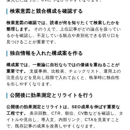
検索意図と競合構成を確認する
検索意図の確認では、読者が何を知りたくて検索したかを
整理します。
そのうえで、上位記事がどの論点を扱ってい
るかを確認し、不足している観点や差別化できる切り口を
見つけることが重要です。
独自情報を入れた構成案を作る
構成案では、一般論に自社ならではの価値を重ねることが
重要です。
支援事例、比較表、チェックリスト、運用上の
注意点などを見出し段階で入れておくと、執筆時に独自性
を出しやすくなります。
公開後に効果測定とリライトを行う
公開後の効果測定とリライトは、SEO成果を伸ばす重要な
工程です。
表示回数、CTR、順位、CV数などを確認し、タ
イトルや見出し、導入文、内部リンク、CTAを見直すこと
で、既存記事の成果を改善しやすくなります。