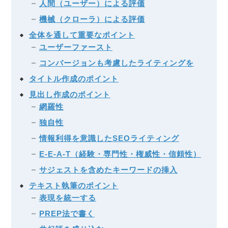
人間（ユーザー）による評価
機械（クローラ）による評価
全体を通して重要なポイント
ユーザーファースト
コンバージョンも考慮したライティングを
タイトル作成のポイント
見出し作成のポイント
網羅性
独自性
情報利得を意識したSEOライティング
E-E-A-T（経験・専門性・権威性・信頼性）
サジェストを含めたキーワードの挿入
テキスト執筆のポイント
表現を統一する
PREP法で書く