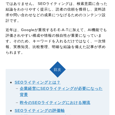
ではありません。 SEOライティングは、検索意図に合った
結論をわかりやすく提示し、読者の信頼を獲得し、資料請
求や問い合わせなどの成果につなげるためのコンテンツ設
計です。
近年は、Googleが重視するE-E-A-Tに加えて、AI機能でも
評価されやすい構成や情報の独自性が重要になっていま
す。そのため、キーワードを入れるだけではなく、一次情
報、実務知見、比較整理、明確な結論を備えた記事が求め
られます。
目次
SEOライティングとは？
企業経営にSEOライティングが必要になった
背景
昨今のSEOライティングにおける潮流
SEOライティングの評価軸