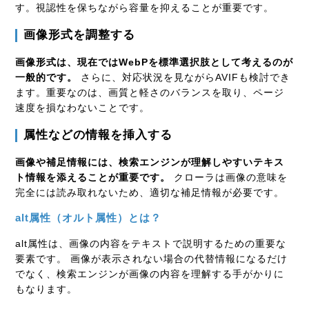
す。視認性を保ちながら容量を抑えることが重要です。
画像形式を調整する
画像形式は、現在ではWebPを標準選択肢として考えるのが
一般的です。
さらに、対応状況を見ながらAVIFも検討でき
ます。重要なのは、画質と軽さのバランスを取り、ページ
速度を損なわないことです。
属性などの情報を挿入する
画像や補足情報には、検索エンジンが理解しやすいテキス
ト情報を添えることが重要です。
クローラは画像の意味を
完全には読み取れないため、適切な補足情報が必要です。
alt属性（オルト属性）とは？
alt属性は、画像の内容をテキストで説明するための重要な
要素です。 画像が表示されない場合の代替情報になるだけ
でなく、検索エンジンが画像の内容を理解する手がかりに
もなります。