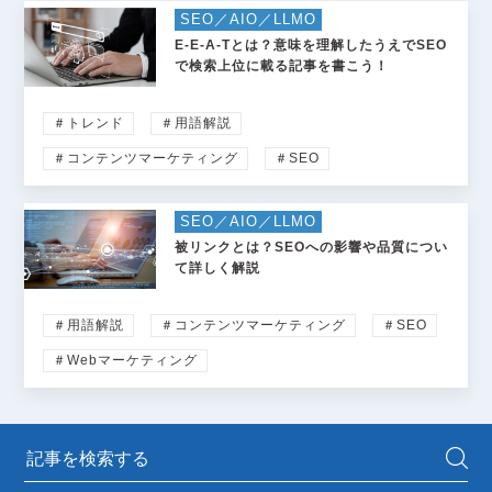
SEO／AIO／LLMO
E-E-A-Tとは？意味を理解したうえでSEO
で検索上位に載る記事を書こう！
＃トレンド
＃用語解説
＃コンテンツマーケティング
＃SEO
SEO／AIO／LLMO
被リンクとは？SEOへの影響や品質につい
て詳しく解説
＃用語解説
＃コンテンツマーケティング
＃SEO
＃Webマーケティング