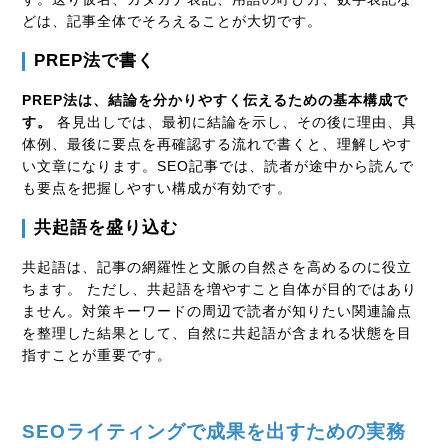
どは、記事全体でそろえることが大切です。
PREP法で書く
PREP法は、結論を分かりやすく伝えるための基本構成で
す。
各見出しでは、最初に結論を示し、その後に理由、具
体例、最後に要点を再確認する流れで書くと、理解しやす
い文章になります。SEO記事では、読者が途中から読んで
も要点を把握しやすい構成が有効です。
共起語を盛り込む
共起語は、記事の網羅性と文脈の自然さを高めるのに役立
ちます。 ただし、共起語を増やすこと自体が目的ではあり
ません。対策キーワードの周辺で読者が知りたい関連論点
を整理した結果として、自然に共起語が含まれる状態を目
指すことが重要です。
SEOライティングで成果を出すための実務