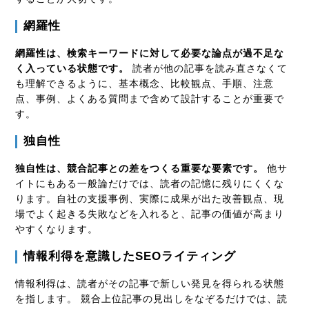
網羅性
網羅性は、検索キーワードに対して必要な論点が過不足な
く入っている状態です。
読者が他の記事を読み直さなくて
も理解できるように、基本概念、比較観点、手順、注意
点、事例、よくある質問まで含めて設計することが重要で
す。
独自性
独自性は、競合記事との差をつくる重要な要素です。
他サ
イトにもある一般論だけでは、読者の記憶に残りにくくな
ります。自社の支援事例、実際に成果が出た改善観点、現
場でよく起きる失敗などを入れると、記事の価値が高まり
やすくなります。
情報利得を意識したSEOライティング
情報利得は、読者がその記事で新しい発見を得られる状態
を指します。 競合上位記事の見出しをなぞるだけでは、読