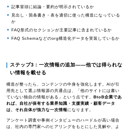
記事冒頭に結論・要約が明示されているか
見出し・箇条書き・表を適切に使った構造になっている
か
FAQ形式のセクションが主要記事に含まれているか
FAQ Schemaなどのorg構造化データを実装しているか
ステップ3：一次情報の追加——他では得られな
い情報を載せる
構造が整ったら、コンテンツの中身を強化します。AIが引
用先として選ぶ情報源の共通点は、「他のサイトには書い
ていない独自の情報がある」という点です。
BtoB企業であ
れば、自社が保有する業界知識・支援実績・顧客データ
は、それ自体が強力な一次情報
になります。
アンケート調査や事例インタビューのハードルが高い場合
は、社内の専門家へのヒアリングをもとにした見解や、よ