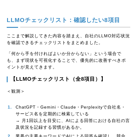
LLMOチェックリスト：確認したい8項目
ここまで解説してきた内容を踏まえ、自社のLLMO対応状況
を確認できるチェックリストをまとめました。
「何から手を付ければよいか分からない」という場合で
も、まず現状を可視化することで、優先的に改善すべきポ
イントが見えてきます。
【LLMOチェックリスト（全8項目）】
＜観測＞
ChatGPT・Gemini・Claude・Perplexityで自社名・
サービス名を定期的に検索している
→ 月1回以上を目安に、AIによる回答における自社の言
及状況を記録する習慣があるか。
業界の主要キーワードでAIによる回答を確認し、競合