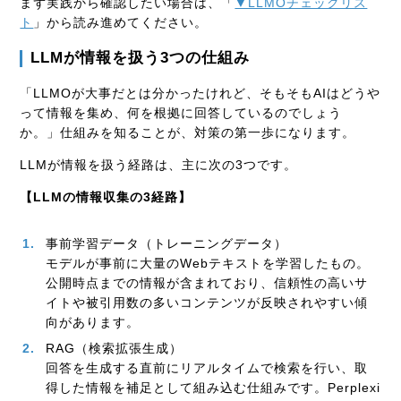
まず実践から確認したい場合は、「
▼LLMOチェックリス
ト
」から読み進めてください。
LLMが情報を扱う3つの仕組み
「LLMOが大事だとは分かったけれど、そもそもAIはどうや
って情報を集め、何を根拠に回答しているのでしょう
か。」仕組みを知ることが、対策の第一歩になります。
LLMが情報を扱う経路は、主に次の3つです。
【LLMの情報収集の3経路】
事前学習データ（トレーニングデータ）
モデルが事前に大量のWebテキストを学習したもの。
公開時点までの情報が含まれており、信頼性の高いサ
イトや被引用数の多いコンテンツが反映されやすい傾
向があります。
RAG（検索拡張生成）
回答を生成する直前にリアルタイムで検索を行い、取
得した情報を補足として組み込む仕組みです。Perplexi