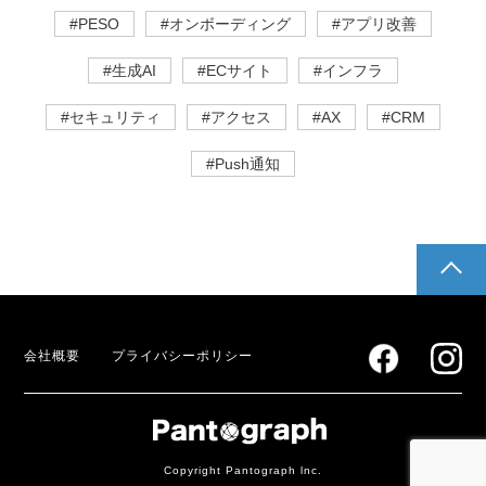
#PESO
#オンボーディング
#アプリ改善
#生成AI
#ECサイト
#インフラ
#セキュリティ
#アクセス
#AX
#CRM
#Push通知
pagetop
会社概要
プライバシーポリシー
Copyright Pantograph lnc.