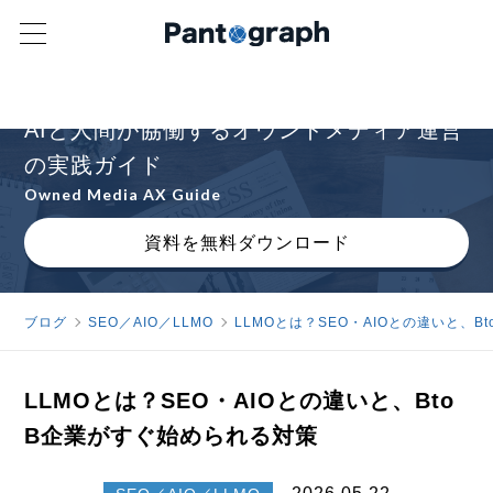
オウンドメディアAXの進め方を解説
AIと人間が協働するオウンドメディア運営
の実践ガイド
Owned Media AX Guide
資料を無料ダウンロード
ブログ
SEO／AIO／LLMO
LLMOとは？SEO・AIOとの違いと、
LLMOとは？SEO・AIOとの違いと、Bto
B企業がすぐ始められる対策