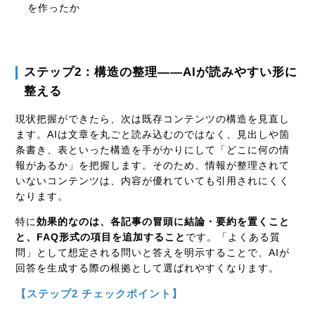
を作ったか
ステップ2：構造の整理——AIが読みやすい形に
整える
現状把握ができたら、次は既存コンテンツの構造を見直し
ます。AIは文章を丸ごと読み込むのではなく、見出しや箇
条書き、表といった構造を手がかりにして「どこに何の情
報があるか」を把握します。そのため、情報が整理されて
いないコンテンツは、内容が優れていても引用されにくく
なります。
特に
効果的なのは、各記事の冒頭に結論・要約を置くこと
と、FAQ形式の項目を追加すること
です。「よくある質
問」として想定される問いと答えを明示することで、AIが
回答を生成する際の根拠として選ばれやすくなります。
【ステップ2 チェックポイント】