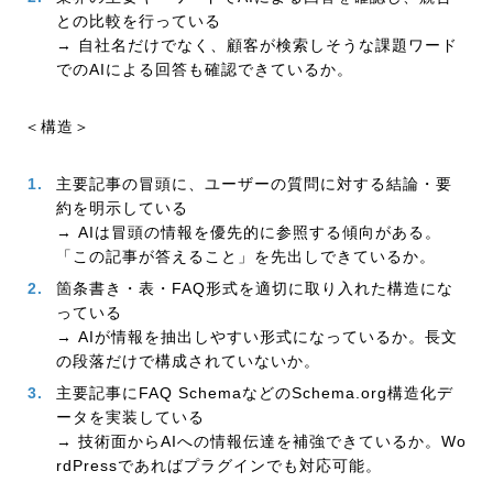
との比較を行っている
→ 自社名だけでなく、顧客が検索しそうな課題ワード
でのAIによる回答も確認できているか。
＜構造＞
主要記事の冒頭に、ユーザーの質問に対する結論・要
約を明示している
→ AIは冒頭の情報を優先的に参照する傾向がある。
「この記事が答えること」を先出しできているか。
箇条書き・表・FAQ形式を適切に取り入れた構造にな
っている
→ AIが情報を抽出しやすい形式になっているか。長文
の段落だけで構成されていないか。
主要記事にFAQ SchemaなどのSchema.org構造化デ
ータを実装している
→ 技術面からAIへの情報伝達を補強できているか。Wo
rdPressであればプラグインでも対応可能。