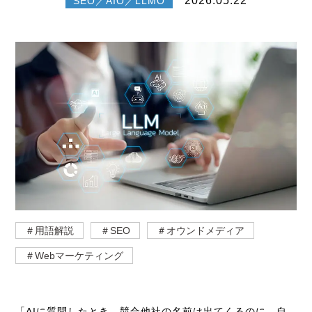
2026.05.22
SEO／AIO／LLMO
＃用語解説
＃SEO
＃オウンドメディア
＃Webマーケティング
「AIに質問したとき、競合他社の名前は出てくるのに、自