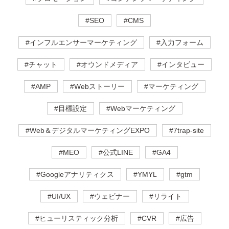
#SEO
#CMS
#インフルエンサーマーケティング
#入力フォーム
#チャット
#オウンドメディア
#インタビュー
#AMP
#Webストーリー
#マーケティング
#目標設定
#Webマーケティング
#Web＆デジタルマーケティングEXPO
#7trap-site
#MEO
#公式LINE
#GA4
#Googleアナリティクス
#YMYL
#gtm
#UI/UX
#ウェビナー
#リライト
#ヒューリスティック分析
#CVR
#広告