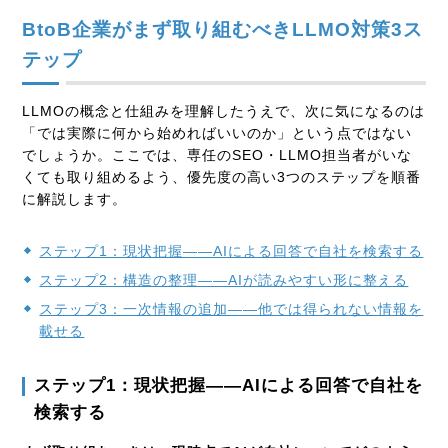
BtoB企業がまず取り組むべきLLMO対策3ス
テップ
LLMOの概念と仕組みを理解したうえで、次に気になるのは
「では実際に何から始めればいいのか」という点ではない
でしょうか。ここでは、専任のSEO・LLMO担当者がいな
くても取り組めるよう、優先度の高い3つのステップを順番
に解説します。
ステップ1：現状把握——AIによる回答で自社を検索する
ステップ2：構造の整理——AIが読みやすい形に整える
ステップ3：一次情報の追加——他では得られない情報を
載せる
ステップ1：現状把握——AIによる回答で自社を
検索する