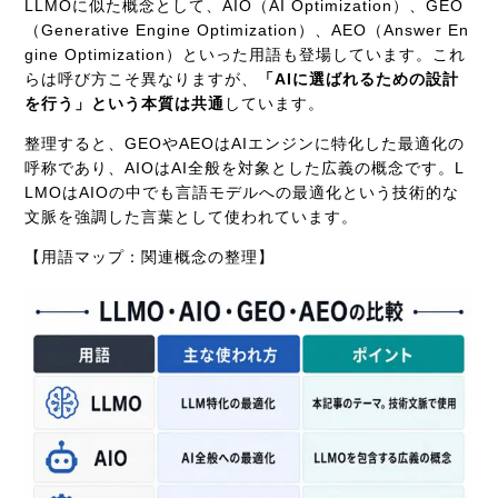
LLMOに似た概念として、AIO（AI Optimization）、GEO
（Generative Engine Optimization）、AEO（Answer En
gine Optimization）といった用語も登場しています。これ
らは呼び方こそ異なりますが、
「AIに選ばれるための設計
を行う」という本質は共通
しています。
整理すると、GEOやAEOはAIエンジンに特化した最適化の
呼称であり、AIOはAI全般を対象とした広義の概念です。L
LMOはAIOの中でも言語モデルへの最適化という技術的な
文脈を強調した言葉として使われています。
【用語マップ：関連概念の整理】