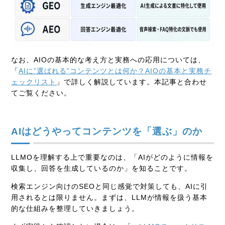
なお、AIOの基本的な考え方と実務への応用については、
「
AIに”選ばれる”コンテンツとは何か？AIOの基本と実務チ
ェックリスト
」で詳しく解説しています。本記事と合わせ
てご覧ください。
AIはどうやってコンテンツを「選ぶ」のか
LLMOを理解する上で重要なのは、「AIがどのように情報を
収集し、回答を生成しているのか」を知ることです。
検索エンジン向けのSEOと同じ感覚で対策しても、AIに引
用されるとは限りません。まずは、LLMが情報を扱う基本
的な仕組みを整理していきましょう。