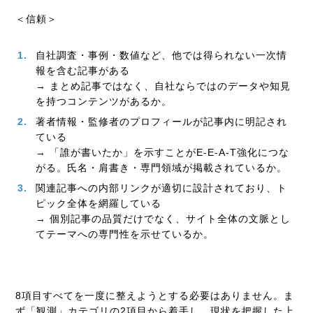
＜信頼＞
自社調査・事例・数値など、他では得られない一次情
報を含む記事がある
→ まとめ記事ではなく、自社ならではのデータや知見
を持つコンテンツがあるか。
著者情報・監修者のプロフィールが記事内に明記され
ている
→ 「誰が書いたか」を示すことがE-E-A-T強化につな
がる。氏名・肩書き・専門領域が掲載されているか。
関連記事への内部リンクが適切に設計されており、ト
ピック全体を網羅している
→ 個別記事の品質だけでなく、サイト全体の文脈とし
てテーマへの専門性を示せているか。
8項目すべてを一度に整えようとする必要はありません。ま
ず「観測」カテゴリの2項目から着手し、現状を把握した上