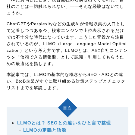
社のことは一切触れられない」——そんな経験はないでし
ょうか。
ChatGPTやPerplexityなどの生成AIが情報収集の入口とし
て定着しつつある今、検索エンジンで上位表示されるだけ
では不十分な時代になっています。こうした背景から注目
されているのが、LLMO（Large Language Model Optimi
zation）という考え方です。LLMOとは、AIに自社コンテン
ツを「信頼できる情報源」として認識・引用してもらうた
めの最適化を指します。
本記事では、LLMOの基本的な概念からSEO・AIOとの違
い、BtoB企業がすぐに取り組める対策ステップとチェック
リストまでを解説します。
目次
LLMOとは？ SEOとの違いをひと言で整理
LLMOの定義と語源