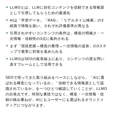
LLMOとは、LLMに自社コンテンツを信頼できる情報源
として引用してもらうための最適化
AIは「学習データ」「RAG」「リアルタイム検索」の3
経路で情報を扱い、それぞれ評価基準が異なる
引用されやすいコンテンツの条件は、構造の明確さ・一
次情報・信頼性の3点に集約される
まず「現状把握→構造の整理→一次情報の追加」の3ステ
ップで着実に対策を進められる
LLMOはSEOの延長線上にあり、コンテンツの質を問い
直すフレームとして活用できる
SEOで培ってきた取り組みをベースにしながら、「AIに選
ばれる構造になっているか」「信頼できる情報源として認
識されているか」を一つひとつ確認していくことが、LLMO
の出発点です。特別な裏技ではなく、構造・一次情報・信
頼の積み重ねが、AIにもユーザーにも選ばれるオウンドメ
ディアにつながります。