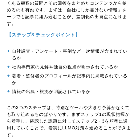
くある顧客の質問とその回答をまとめたコンテンツから始
めるのも有効です。まずは「自社にしか書けない情報」を
一つでも記事に組み込むことが、差別化の出発点になりま
す。
【ステップ3 チェックポイント】
自社調査・アンケート・事例など一次情報が含まれてい
るか
社内専門家の見解や独自の視点が明示されているか
著者・監修者のプロフィールが記事内に掲載されている
か
情報の出典・根拠が明記されているか
この3つのステップは、特別なツールや大きな予算がなくて
も取り組めるものばかりです。まずステップ1の現状把握か
ら着手し、確認した課題に対してステップ2・3を順番に適
用していくことで、着実にLLMO対策を進めることができま
す。