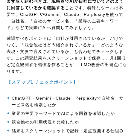
まず取り組むべきは、現時点でAIが自社についてどのよう
に回答しているかを確認する
ことです。特殊なツールは不
要で、ChatGPTやGemini、Claude、Perplexityを使って
「自社名」「自社のサービス名」「業界の主要キーワー
ド」などで実際にAIへ質問してみましょう。
確認すべきポイントは「自社が引用されているか」だけで
なく、「競合他社はどう紹介されているか」「どのような
表現・文脈で言及されているか」も合わせてチェックしま
す。この調査結果をスクリーンショットで保存し、月1回ほ
ど定点観測する習慣を作ることが、LLMO改善の出発点にな
ります。
【ステップ1 チェックポイント】
ChatGPT・Gemini・Claude・Perplexityで自社名・サ
ービス名を検索したか
業界の主要キーワードでAIによる回答を確認したか
競合他社の引用状況と比較したか
結果をスクリーンショットで記録・定点観測する仕組み