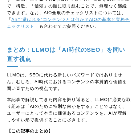
で「構造」「信頼」の順に取り組むことで、無理なく継続
できます。なお、AIO全般のチェックリストについては、
「
AIに”選ばれる”コンテンツとは何か？AIOの基本と実務チ
ェックリスト
」も合わせてご参照ください。
まとめ：LLMOは「AI時代のSEO」を問い
直す視点
LLMOは、SEOに代わる新しいバズワードではありませ
ん。むしろ、AI時代におけるコンテンツの本質的な価値を
問い直すための視点です。
本記事で解説してきた内容を振り返ると、LLMOに必要な取
り組みは「AIのために特別な何かをする」ことではなく、
ユーザーにとって本当に価値あるコンテンツを、AIが理解
しやすい形で提供することに尽きます。
【この記事のまとめ】