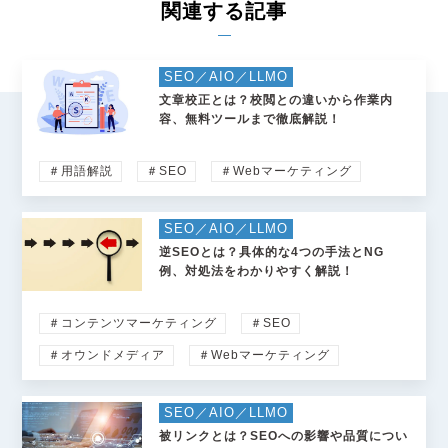
関連する記事
SEO／AIO／LLMO
文章校正とは？校閲との違いから作業内
容、無料ツールまで徹底解説！
＃用語解説
＃SEO
＃Webマーケティング
SEO／AIO／LLMO
逆SEOとは？具体的な4つの手法とNG
例、対処法をわかりやすく解説！
＃コンテンツマーケティング
＃SEO
＃オウンドメディア
＃Webマーケティング
SEO／AIO／LLMO
被リンクとは？SEOへの影響や品質につい