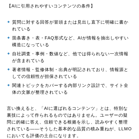
【AIに引用されやすいコンテンツの条件】
質問に対する回答が冒頭または見出し直下に明確に書か
れている
箇条書き・表・FAQ形式など、AIが情報を抽出しやすい
構造になっている
自社調査・事例・数値など、他では得られない一次情報
が含まれている
著者情報・監修体制・出典が明記されており、情報源と
しての信頼性が担保されている
関連トピックをカバーする内部リンク設計で、サイト全
体の文脈が整理されている
言い換えると、「AIに選ばれるコンテンツ」とは、特別な
裏技によって作られるものではありません。ユーザーの疑
問に的確に答え、信頼できる根拠を示し、読みやすく整理
されている——そうした基本的な品質の積み重ねが、LLMO
においても評価の土台になります。