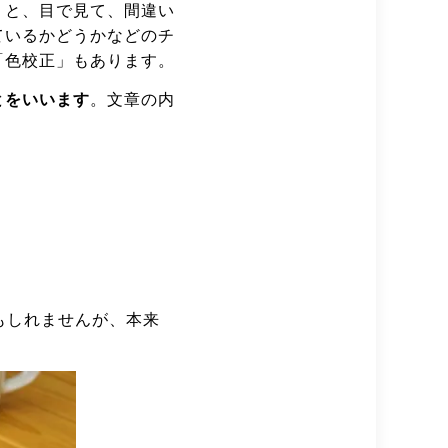
うと、目で見て、間違い
ているかどうかなどのチ
「色校正」もあります。
とをいいます
。文章の内
もしれませんが、本来