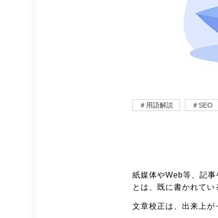
＃用語解説
＃SEO
紙媒体や
Web
等、記事
とは、既に書かれてい
文章校正は、出来上が