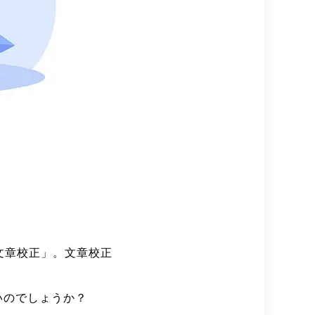
文章校正」。文章校正
いのでしょうか？