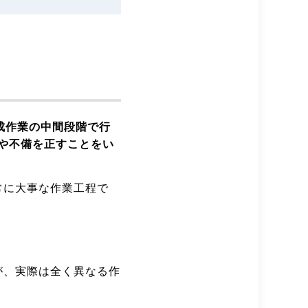
成作業の中間段階で行
や不備を正すことをい
常に大事な作業工程で
が、実際は全く異なる作