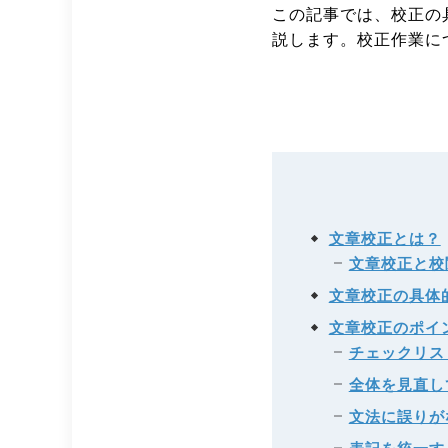
この記事では、校正の
説します。校正作業に
文章校正とは？
文章校正と校
文章校正の具体
文章校正のポイ
チェックリス
全体を見直し
文法に誤りが