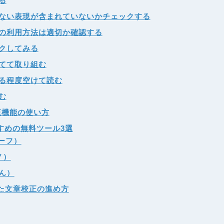
る
ない表現が含まれていないかチェックする
の利用方法は適切か確認する
クしてみる
てて取り組む
る程度空けて読む
む
正機能の使い方
すめの無料ツール3選
ルーフ）
ノ）
ん）
した文章校正の進め方