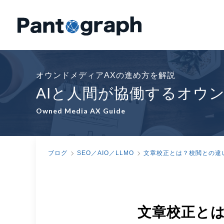
オウンドメディアAXの進め方を解説
AIと人間が協働するオウ
Owned Media AX Guide
ブログ
SEO／AIO／LLMO
文章校正とは？校閲との違
文章校正と