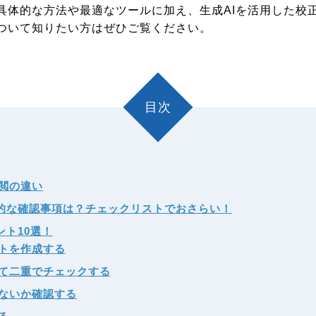
具体的な方法や最適なツールに加え、生成AIを活用した校
ついて知りたい方はぜひご覧ください。
目次
閲の違い
的な確認事項は？チェックリストでおさらい！
ント10選！
トを作成する
て二重でチェックする
ないか確認する