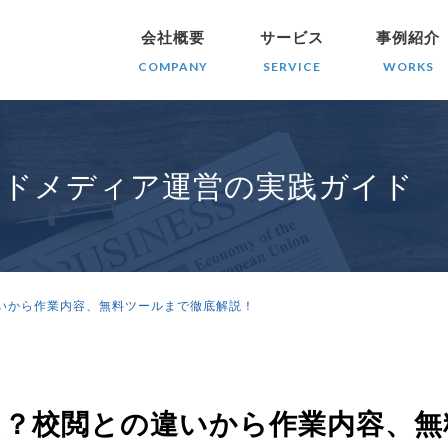
会社概要
サービス
事例紹介
COMPANY
SERVICE
WORKS
ンドメディア運営の実践ガイド
いから作業内容、無料ツールまで徹底解説！
は？校閲との違いから作業内容、無