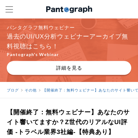
パンタグラフ無料ウェビナー
過去のUI/UX分析ウェビナーアーカイブ無
料視聴はこちら！
Pantograph's Webinar
詳細を見る
ブログ
その他
【開催終了：無料ウェビナー】あなたのサイト響いてま
【開催終了：無料ウェビナー】あなたのサ
イト響いてますか？Z世代のリアルなUI評
価 -トラベル業界3社編-【特典あり】