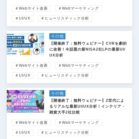
＃Webサイト改善
＃Webマーケティング
＃UI/UX
＃ヒューリスティック分析
その他
【開催終了：無料ウェビナー】CVRを劇的
に改善！今話題の新NISA2社LPの最新UI/
UX分析
＃Webサイト改善
＃Webマーケティング
＃UI/UX
＃ヒューリスティック分析
その他
【開催終了：無料ウェビナー】Z世代によ
るリアルな最新UI/UX分析！インテリア・
雑貨大手2社比較
＃Webサイト改善
＃Webマーケティング
＃UI/UX
＃ヒューリスティック分析