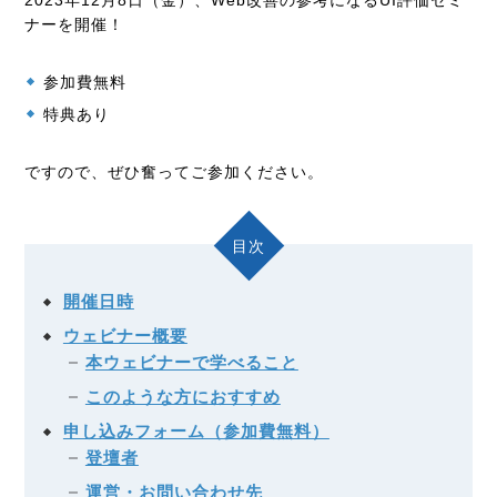
2023年12月8日（金）、Web改善の参考になるUI評価セミ
ナーを開催！
参加費無料
特典あり
ですので、ぜひ奮ってご参加ください。
目次
開催日時
ウェビナー概要
本ウェビナーで学べること
このような方におすすめ
申し込みフォーム（参加費無料）
登壇者
運営・お問い合わせ先