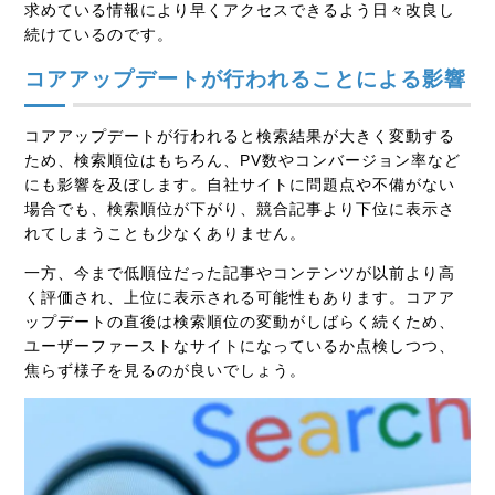
求めている情報により早くアクセスできるよう日々改良し
続けているのです。
コアアップデートが行われることによる影響
コアアップデートが行われると検索結果が大きく変動する
ため、
検索順位はもちろん、PV数やコンバージョン率など
にも影響を及ぼします
。自社サイトに問題点や不備がない
場合でも、検索順位が下がり、競合記事より下位に表示さ
れてしまうことも少なくありません。
一方、今まで低順位だった記事やコンテンツが以前より高
く評価され、上位に表示される可能性もあります。コアア
ップデートの直後は検索順位の変動がしばらく続くため、
ユーザーファーストなサイトになっているか点検しつつ、
焦らず様子を見るのが良いでしょう。