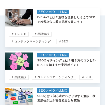
SEO／AIO／LLMO
E-E-A-Tとは？意味を理解したうえでSEO
で検索上位に載る記事を書こう！
＃トレンド
＃用語解説
＃コンテンツマーケティング
＃SEO
SEO／AIO／LLMO
SEOライティングとは？書き方のコツとE-
E-A-Tを踏まえた実践ポイント
＃用語解説
＃コンテンツマーケティング
＃SEO
SEO／AIO／LLMO
SEOとは？初心者にわかりやすく解説！検
索順位が上がる仕組みと対策法