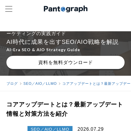
ゼロクリック時代でも売上につながるコンテンツマ
ーケティングの実践ガイド
AI時代に成果を出すSEO/AIO戦略を解説
AI-Era SEO & AIO Strategy Guide
資料を無料ダウンロード
ブログ
SEO／AIO／LLMO
コアアップデートとは？最新アップデー
コアアップデートとは？最新アップデート
情報と対策方法を紹介
2026.07.29
SEO／AIO／LLMO