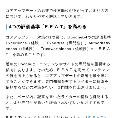
コアアップデートの影響で検索順位が下がってお困りの方
に向けて、わかりやすく解説していきます。
4つの評価基準「E-E-A-T」を高める
コアアップデート対策の1つ目は、Googleの4つの評価基準
Experience（経験）、Expertise（専門性）、Authoritativ
eness（権威性）、Trustworthiness（信頼性）の「E-E-A-
T」を高めることです。
近年のGoogleは、
コンテンツやサイトの専門性を重視する
傾向
にあります。そのため、E-E-A-T を高めてコンテンツ
の質を向上させると、コアアップデートの影響を最小限に
することができます。専門知識を有するライターに執筆を
依頼するなどの対策を行い、専門性を向上させましょう。
また、ページ内に記事を書いたライターの情報も併記する
と、より専門性が高いと評価されやすいためおすすめで
す。
E-E-A-Tについてより詳しく知りたい方は、「
E-E-A-Tと