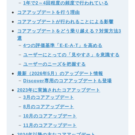
1年で2～4回程度の頻度で行われている
コアアップデートを行う理由
コアアップデートが行われることによる影響
コアアップデートをどう乗り越える？対策方法3
選
4つの評価基準「E-E-A-T」を高める
ユーザーにとっての「見やすさ」を意識する
ユーザーのニーズを把握する
最新（2026年5月）のアップデート情報
Discover専用のコアアップデートも登場
2023年に実施されたコアアップデート
3月のコアアップデート
8月のコアアップデート
10月のコアアップデート
11月のコアアップデート
2024年以降の主なコアアップデート