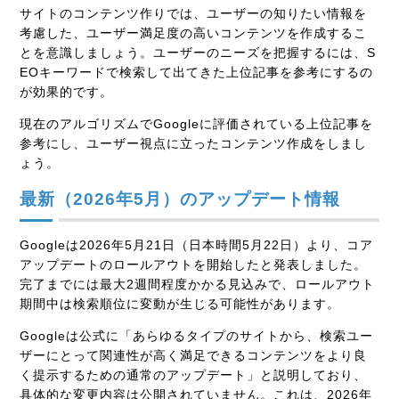
サイトのコンテンツ作りでは、
ユーザーの知りたい情報を
考慮した、ユーザー満足度の高いコンテンツを作成する
こ
とを意識しましょう。ユーザーのニーズを把握するには、S
EOキーワードで検索して出てきた上位記事を参考にするの
が効果的です。
現在のアルゴリズムでGoogleに評価されている上位記事を
参考にし、ユーザー視点に立ったコンテンツ作成をしまし
ょう。
最新（2026年5月）のアップデート情報
Googleは2026年5月21日（日本時間5月22日）より、コア
アップデートのロールアウトを開始したと発表しました。
完了までには最大2週間程度かかる見込みで、ロールアウト
期間中は検索順位に変動が生じる可能性があります。
Googleは公式に「あらゆるタイプのサイトから、検索ユー
ザーにとって関連性が高く満足できるコンテンツをより良
く提示するための通常のアップデート」と説明しており、
具体的な変更内容は公開されていません。これは、2026年