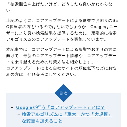
「検索順位を上げたいけど、どうしたら良いかわからな
い」
上記のように、コアアップデートによる影響でお困りのSE
O担当者の方もいるのではないでしょうか。Googleはユー
ザーにより良い検索結果を提供するために、定期的に検索
アルゴリズムのコアアップデートを実施しています。
本記事では、コアアップデートによる影響でお困りの方に
向けて、最新のコアアップデート情報や、コアアップデー
トを乗り越えるための対策方法を紹介します。
コアアップデートによる自社サイトの順位低下などにお悩
みの方は、ぜひ参考にしてください。
目次
Googleが行う「コアアップデート」とは？
検索アルゴリズムに「重大」かつ「大規模」
な変更を加えること