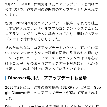
3月27日〜4月8日に実施されたコアアップデートと同様の
位置づけで、通常運用の範囲内のアップデートとみられて
います。
なお、2024年3月のコアアップデート以降、それまで独立
して実施されていた「ヘルプフルコンテンツシステム」は
コアランキングシステムに統合されており、単独でのアッ
プデートは行われなくなりました。
そのため現在は、コアアップデートのたびに「有用性の高
いコンテンツかどうか」の評価も同時に見直される形にな
っています。ユーザーファーストなコンテンツ作りを心が
けることが、そのままコアアップデート対策にもつながる
状況は、これまで以上に強まっているといえます。
Discover専用のコアアップデートも登場
2026年2月には、通常の検索結果（SERP）とは別に、Goo
gle Discover専用のコアアップデートが初めて実施されま
した。
Discoverは、ユーザーの検索行動ではなく興味・関心に基