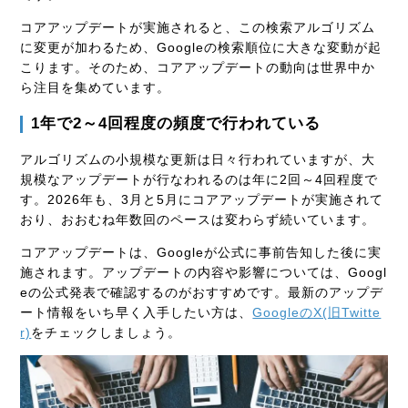
コアアップデートが実施されると、この検索アルゴリズム
に変更が加わるため、Googleの検索順位に大きな変動が起
こります。そのため、コアアップデートの動向は世界中か
ら注目を集めています。
1年で2～4回程度の頻度で行われている
アルゴリズムの小規模な更新は日々行われていますが、大
規模なアップデートが行なわれるのは年に2回～4回程度で
す。2026年も、3月と5月にコアアップデートが実施されて
おり、おおむね年数回のペースは変わらず続いています。
コアアップデートは、Googleが公式に事前告知した後に実
施されます。アップデートの内容や影響については、
Googl
eの公式発表で確認するのがおすすめ
です。最新のアップデ
ート情報をいち早く入手したい方は、
GoogleのX(旧Twitte
r)
をチェックしましょう。