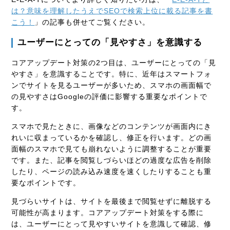
は？意味を理解したうえでSEOで検索上位に載る記事を書
こう！
」の記事も併せてご覧ください。
ユーザーにとっての「見やすさ」を意識する
コアアップデート対策の2つ目は、ユーザーにとっての「見
やすさ」を意識することです。特に、近年はスマートフォ
ンでサイトを見るユーザーが多いため、
スマホの画面幅で
の見やすさはGoogleの評価に影響する重要なポイント
で
す。
スマホで見たときに、画像などのコンテンツが画面内にき
れいに収まっているかを確認し、修正を行います。どの画
面幅のスマホで見ても崩れないように調整することが重要
です。また、記事を閲覧しづらいほどの過度な広告を削除
したり、ページの読み込み速度を速くしたりすることも重
要なポイントです。
見づらいサイトは、サイトを最後まで閲覧せずに離脱する
可能性が高まります。コアアップデート対策をする際に
は、ユーザーにとって見やすいサイトを意識して確認、修