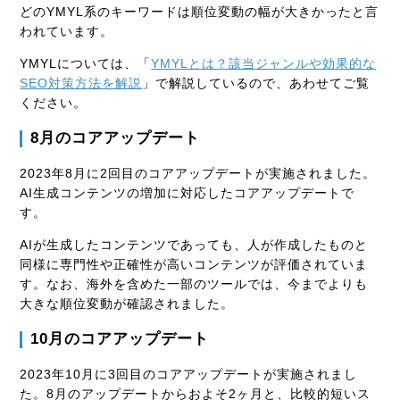
どのYMYL系のキーワードは順位変動の幅が大きかったと言
われています。
YMYLについては、「
YMYLとは？該当ジャンルや効果的な
SEO対策方法を解説
」で解説しているので、あわせてご覧
ください。
8月のコアアップデート
2023年8月に2回目のコアアップデートが実施されました。
AI生成コンテンツの増加に対応したコアアップデートで
す。
AIが生成したコンテンツであっても、人が作成したものと
同様に専門性や正確性が高いコンテンツが評価されていま
す。なお、海外を含めた一部のツールでは、今までよりも
大きな順位変動が確認されました。
10月のコアアップデート
2023年10月に3回目のコアアップデートが実施されまし
た。8月のアップデートからおよそ2ヶ月と、比較的短いス