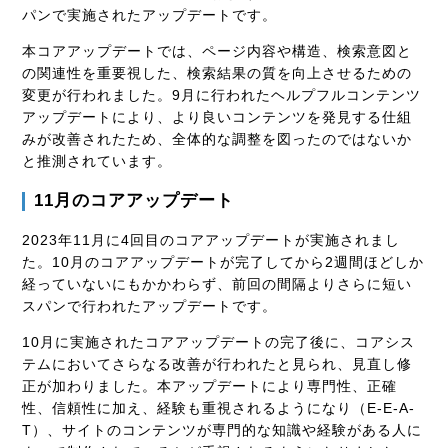
パンで実施されたアップデートです。
本コアアップデートでは、ページ内容や構造、検索意図と
の関連性を重要視した、検索結果の質を向上させるための
変更が行われました。9月に行われたヘルプフルコンテンツ
アップデートにより、より良いコンテンツを発見する仕組
みが改善されたため、全体的な調整を図ったのではないか
と推測されています。
11月のコアアップデート
2023年11月に4回目のコアアップデートが実施されまし
た。10月のコアアップデートが完了してから2週間ほどしか
経っていないにもかかわらず、前回の間隔よりさらに短い
スパンで行われたアップデートです。
10月に実施されたコアアップデートの完了後に、コアシス
テムにおいてさらなる改善が行われたと見られ、見直し修
正が加わりました。本アップデートにより専門性、正確
性、信頼性に加え、経験も重視されるようになり（E-E-A-
T）、サイトのコンテンツが専門的な知識や経験がある人に