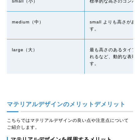
small
（小）
標準的な高さのコンパ
medium
（中）
small
よりも高さがあ
す。
large
（大）
最も高さのあるタイプ
れるなど、動的な表現
す。
マテリアルデザインのメリットデメリット
こちらではマテリアルデザインの良い点や注意点について
ご紹介します。
マテリアルデザインを採用するメリット