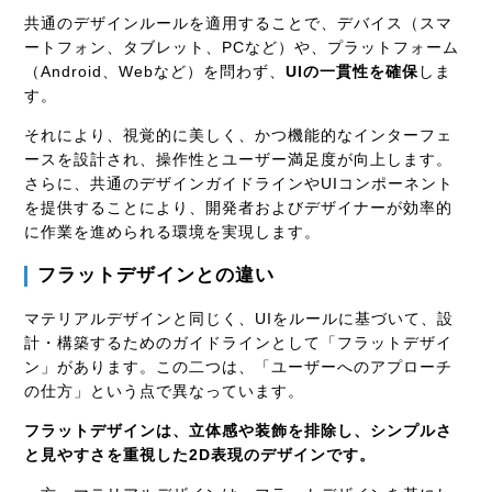
共通のデザインルールを適用することで、デバイス（スマ
ートフォン、タブレット、PCなど）や、プラットフォーム
（Android、Webなど）を問わず、
UIの一貫性を確保
しま
す。
それにより、視覚的に美しく、かつ機能的なインターフェ
ースを設計され、操作性とユーザー満足度が向上します。
さらに、共通のデザインガイドラインやUIコンポーネント
を提供することにより、開発者およびデザイナーが効率的
に作業を進められる環境を実現します。
フラットデザインとの違い
マテリアルデザインと同じく、UIをルールに基づいて、設
計・構築するためのガイドラインとして「フラットデザイ
ン」があります。この二つは、「ユーザーへのアプローチ
の仕方」という点で異なっています。
フラットデザインは
、立体感や装飾を排除し、シンプルさ
と見やすさを重視した2D表現のデザインです。