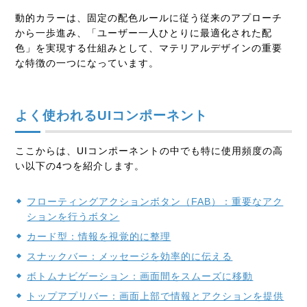
動的カラーは、固定の配色ルールに従う従来のアプローチ
から一歩進み、「ユーザー一人ひとりに最適化された配
色」を実現する仕組みとして、マテリアルデザインの重要
な特徴の一つになっています。
よく使われるUIコンポーネント
ここからは、UIコンポーネントの中でも特に使用頻度の高
い以下の4つを紹介します。
フローティングアクションボタン（FAB
）：重要なアク
ションを行うボタン
カード型：情報を視覚的に整理
スナックバー：メッセージを効率的に伝える
ボトムナビゲーション：画面間をスムーズに移動
トップアプリバー：画面上部で情報とアクションを提供