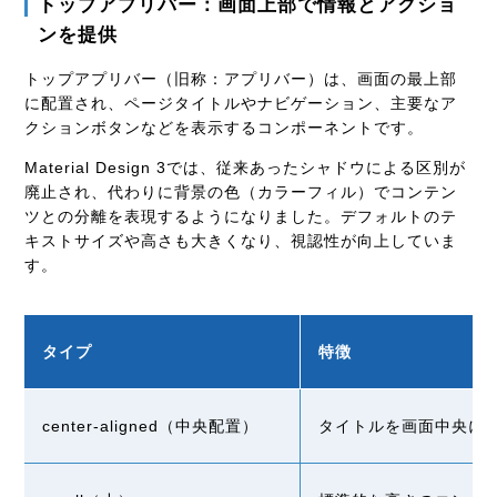
トップアプリバー：画面上部で情報とアクショ
ンを提供
トップアプリバー（旧称：アプリバー）は、画面の最上部
に配置され、ページタイトルやナビゲーション、主要なア
クションボタンなどを表示するコンポーネントです。
Material Design 3では、従来あったシャドウによる区別が
廃止され、代わりに背景の色（カラーフィル）でコンテン
ツとの分離を表現するようになりました。デフォルトのテ
キストサイズや高さも大きくなり、視認性が向上していま
す。
タイプ
特徴
center-aligned
（中央配置）
タイトルを画面中央に