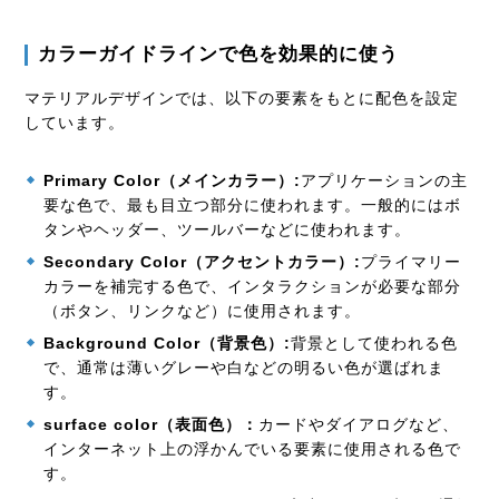
カラーガイドラインで色を効果的に使う
マテリアルデザインでは、以下の要素をもとに配色を設定
しています。
Primary Color
（メインカラー）:
アプリケーションの主
要な色で、最も目立つ部分に使われます。一般的にはボ
タンやヘッダー、ツールバーなどに使われます。
Secondary Color
（アクセントカラー）:
プライマリー
カラーを補完する色で、インタラクションが必要な部分
（ボタン、リンクなど）に使用されます。
Background Color
（背景色）:
背景として使われる色
で、通常は薄いグレーや白などの明るい色が選ばれま
す。
surface color
（表面色）：
カードやダイアログなど、
インターネット上の浮かんでいる要素に使用される色で
す。