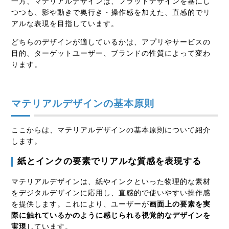
一方、マテリアルデザインは、フラットデザインを基にし
つつも、影や動きで奥行き・操作感を加えた、直感的でリ
アルな表現を目指しています。
どちらのデザインが適しているかは、アプリやサービスの
目的、ターゲットユーザー、ブランドの性質によって変わ
ります。
マテリアルデザインの基本原則
ここからは、マテリアルデザインの基本原則について紹介
します。
紙とインクの要素でリアルな質感を表現する
マテリアルデザインは、紙やインクといった物理的な素材
をデジタルデザインに応用し、直感的で使いやすい操作感
を提供します。これにより、ユーザーが
画面上の要素を実
際に触れているかのように感じられる視覚的なデザインを
実現
しています。