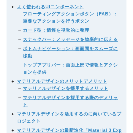
よく使われるUIコンポーネント
フローティングアクションボタン（FAB）：
重要なアクションを行うボタン
カード型：情報を視覚的に整理
スナックバー：メッセージを効率的に伝える
ボトムナビゲーション：画面間をスムーズに
移動
トップアプリバー：画面上部で情報とアクシ
ョンを提供
マテリアルデザインのメリットデメリット
マテリアルデザインを採用するメリット
マテリアルデザインを採用する際のデメリッ
ト
マテリアルデザインを活用するのに向いているプ
ロジェクト
マテリアルデザインの最新進化「Material 3 Exp