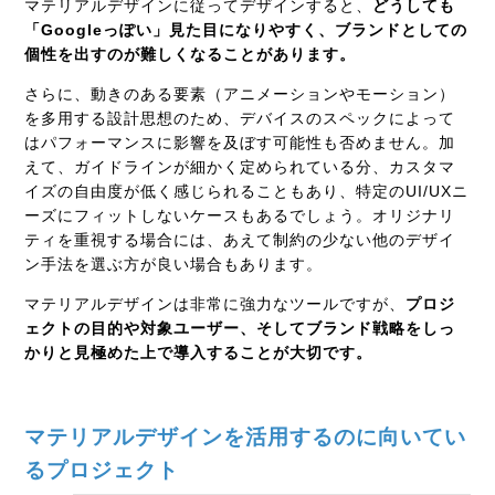
マテリアルデザインに従ってデザインすると、
どうしても
「Googleっぽい」見た目になりやすく、ブランドとしての
個性を出すのが難しくなることがあります。
さらに、動きのある要素（アニメーションやモーション）
を多用する設計思想のため、デバイスのスペックによって
はパフォーマンスに影響を及ぼす可能性も否めません。加
えて、ガイドラインが細かく定められている分、カスタマ
イズの自由度が低く感じられることもあり、特定のUI/UXニ
ーズにフィットしないケースもあるでしょう。オリジナリ
ティを重視する場合には、あえて制約の少ない他のデザイ
ン手法を選ぶ方が良い場合もあります。
マテリアルデザインは非常に強力なツールですが、
プ
ロジ
ェクトの目的や対象ユーザー、そしてブランド戦略をしっ
かりと見極めた上で導入することが大切です。
マテリアルデザインを活用するのに向いてい
るプロジェクト