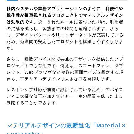
社内システムや業務アプリケーションのように、利便性や
操作性が最重視されるプロジェクトでマテリアルデザイン
は効果的です。
統一されたルールに基づいたUIは、利用者
の混乱を減らし、習熟までの時間も短縮されます。さら
に、デザインパターンやUIコンポーネントが充実している
ため、短期間で安定したプロダクトを構築しやすくなりま
す。
さらに、複数デバイス間で共通のデザインを提供したいプ
ロジェクトでも有用です。例えば、スマートフォン、タブ
レット、Webブラウザなど複数の画面サイズを想定する場
合も、マテリアルデザインは大きな力を発揮します。
レスポンシブ対応が前提に設計されているため、デバイス
ごとに大幅な修正を加えずとも、一定の品質を保ったまま
展開することができます。
マテリアルデザインの最新進化「Material 3