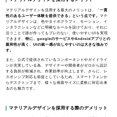
マテリアルデザインを活用する最大のメリットは、「
一貫
性のあるユーザー体験を提供できる」という点です。
マテ
リアルデザインは、色やタイポグラフィ、モーション、イ
ンタラクションなどに明確なルールを設けており、それに
沿うことで誰が作ってもブレのない、使いやすいUIを実現
できます。
特に、googleのサービスやAndroidアプリとの
親和性が高く、UIの統一感が出しやすいのは大きな強みで
す。
また、公式で提供されているコンポーネントやガイドライ
ンが充実している為、デザイナーや開発者がゼロから設計
する負担が軽減され、作業効率が向上します。さらに、レ
スポンシブ対応も前提としているため、スマートフォンか
らデスクトップまで、様々な画面サイズに柔軟に対応出来
るのも魅力です。
マテリアルデザインを採用する際のデメリット