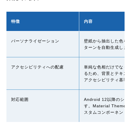
特徴
内容
パーソナライゼーション
壁紙から抽出した色を
ターンを自動生成しま
アクセシビリティへの配慮
単純な色相だけでなく
るため、背景とテキス
アクセシビリティ基準
対応範囲
Android 12
以降のシス
す。
Material Theme B
スタムコンポーネント