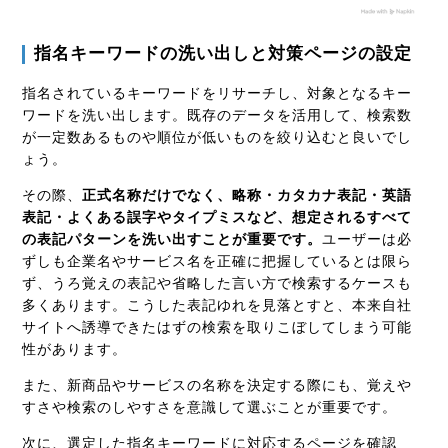
指名キーワードの洗い出しと対策ページの設定
指名されているキーワードをリサーチし、対象となるキー
ワードを洗い出します。既存のデータを活用して、検索数
が一定数あるものや順位が低いものを絞り込むと良いでし
ょう。
その際、
正式名称だけでなく、略称・カタカナ表記・英語
表記・よくある誤字やタイプミスなど、想定されるすべて
の表記パターンを洗い出すことが重要です。
ユーザーは必
ずしも企業名やサービス名を正確に把握しているとは限ら
ず、うろ覚えの表記や省略した言い方で検索するケースも
多くあります。こうした表記ゆれを見落とすと、本来自社
サイトへ誘導できたはずの検索を取りこぼしてしまう可能
性があります。
また、新商品やサービスの名称を決定する際にも、覚えや
すさや検索のしやすさを意識して選ぶことが重要です。
次に、選定した指名キーワードに対応するページを確認