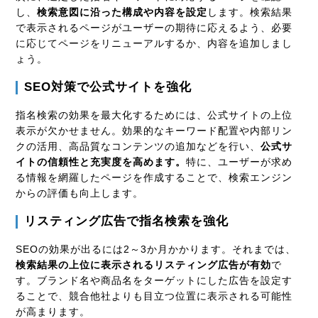
し、
検索意図に沿った構成や内容を設定
します。検索結果
で表示されるページがユーザーの期待に応えるよう、必要
に応じてページをリニューアルするか、内容を追加しまし
ょう。
SEO対策で公式サイトを強化
指名検索の効果を最大化するためには、公式サイトの上位
表示が欠かせません。効果的なキーワード配置や内部リン
クの活用、高品質なコンテンツの追加などを行い、
公式サ
イトの信頼性と充実度を高めます。
特に、ユーザーが求め
る情報を網羅したページを作成することで、検索エンジン
からの評価も向上します。
リスティング広告で指名検索を強化
SEOの効果が出るには2～3か月かかります。それまでは、
検索結果の上位に表示されるリスティング広告が有効
で
す。ブランド名や商品名をターゲットにした広告を設定す
ることで、競合他社よりも目立つ位置に表示される可能性
が高まります。