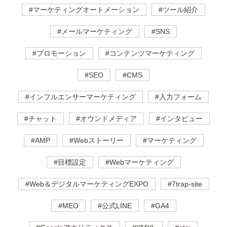
#マーケティングオートメーション
#ツール紹介
#メールマーケティング
#SNS
#プロモーション
#コンテンツマーケティング
#SEO
#CMS
#インフルエンサーマーケティング
#入力フォーム
#チャット
#オウンドメディア
#インタビュー
#AMP
#Webストーリー
#マーケティング
#目標設定
#Webマーケティング
#Web＆デジタルマーケティングEXPO
#7trap-site
#MEO
#公式LINE
#GA4