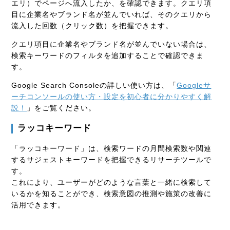
エリ）でページへ流入したか、を確認できます。クエリ項
目に企業名やブランド名が並んでいれば、そのクエリから
流入した回数（クリック数）を把握できます。
クエリ項目に企業名やブランド名が並んでいない場合は、
検索キーワードのフィルタを追加することで確認できま
す。
Google Search Consoleの詳しい使い方は、「
Googleサ
ーチコンソールの使い方・設定を初心者に分かりやすく解
説！
」をご覧ください。
ラッコキーワード
「ラッコキーワード」は、検索ワードの月間検索数や関連
するサジェストキーワードを把握できるリサーチツールで
す。
これにより、ユーザーがどのような言葉と一緒に検索して
いるかを知ることができ、検索意図の推測や施策の改善に
活用できます。