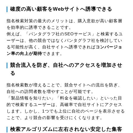
確度の高い顧客をWebサイトへ誘導できる
指名検索対策の最大のメリットは、購入意欲が高い顧客層
を効率的に誘導できることです。
例えば、「パンタグラフ社のSEOサービス」と検索するユ
ーザーは、他の競合ではなくパンタグラフ社を検討してい
る可能性が高く、自社サイトへ誘導できれば
コンバージョ
ン率の向上が期待
できます。
競合流入を防ぎ、自社へのアクセスを増加させ
る
指名検索数が増えることで、競合サイトへの流出を防ぎ、
自社への訪問者数を増やすことが可能です。
「製品情報を知りたい」「料金を確認したい」といった目
的で検索するユーザーは、高確率で自社サイトにアクセス
します。しかし、1つでも上位に自社のページを表示させる
ことで、より競合の影響を受けにくくなります。
検索アルゴリズムに左右されない安定した集客