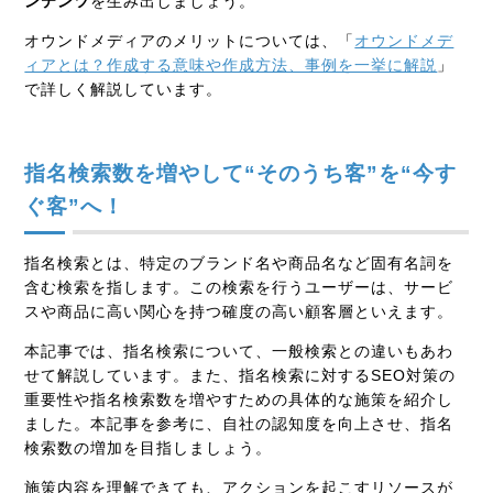
ンテンツ
を生み出しましょう。
オウンドメディアのメリットについては、「
オウンドメデ
ィアとは？作成する意味や作成方法、事例を一挙に解説
」
で詳しく解説しています。
指名検索数を増やして“そのうち客”を“今す
ぐ客”へ！
指名検索とは、特定のブランド名や商品名など固有名詞を
含む検索を指します。この検索を行うユーザーは、サービ
スや商品に高い関心を持つ確度の高い顧客層といえます。
本記事では、指名検索について、一般検索との違いもあわ
せて解説しています。また、指名検索に対するSEO対策の
重要性や指名検索数を増やすための具体的な施策を紹介し
ました。本記事を参考に、自社の認知度を向上させ、指名
検索数の増加を目指しましょう。
施策内容を理解できても、アクションを起こすリソースが