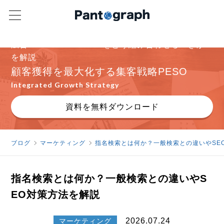
広告・SEO・SNS・PRをどう組み合わせるべきか
を解説
顧客獲得を最大化する集客戦略PESO
Integrated Growth Strategy
資料を無料ダウンロード
ブログ
マーケティング
指名検索とは何か？一般検索との違いやSE
指名検索とは何か？一般検索との違いやS
EO対策方法を解説
2026.07.24
マーケティング