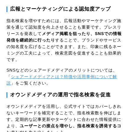
広報とマーケティングによる認知度アップ
指名検索を増やすためには、広報活動やマーケティング施
策を通じて認知度を向上させることも重要です。プレスリ
リースを発表して
メディア掲載を狙ったり、SNSでの情報
発信を継続的に行ったり
することで、ブランドやサービス
の知名度を広げることができます。また、印象に残るネー
ミングの工夫によって、検索意図を促進することも効果的
です。
SNSなどのシェアードメディアのメリットについては、
「
シェアードメディアとは？特徴や活用事例について解
説
」をご覧ください。
オウンドメディアの運用で指名検索を促進
オウンドメディアを活用し、公式サイトではカバーしきれ
ないキーワードを補完することで、指名検索数を伸ばしま
す。定期的な記事更新やターゲットに合わせた情報提供に
より、
ユーザーとの接点を増やし、指名検索を誘発するコ