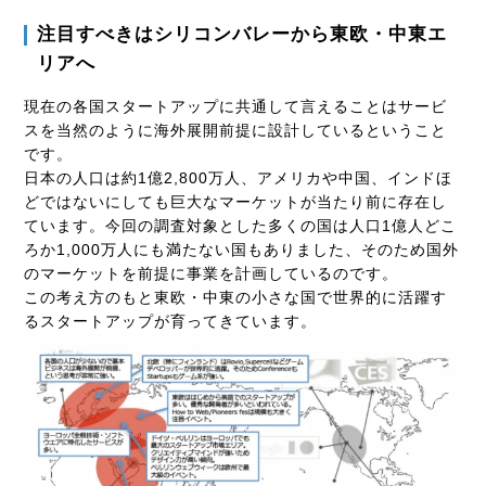
注目すべきはシリコンバレーから東欧・中東エ
リアへ
現在の各国スタートアップに共通して言えることはサービ
スを当然のように海外展開前提に設計しているということ
です。
日本の人口は約1億2,800万人、アメリカや中国、インドほ
どではないにしても巨大なマーケットが当たり前に存在し
ています。今回の調査対象とした多くの国は人口1億人どこ
ろか1,000万人にも満たない国もありました、そのため国外
のマーケットを前提に事業を計画しているのです。
この考え方のもと東欧・中東の小さな国で世界的に活躍す
るスタートアップが育ってきています。