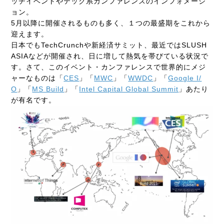
ッチイベントやテック系カンファレンスのインフォメーシ
ョン。
5月以降に開催されるものも多く、１つの最盛期をこれから
迎えます。
日本でもTechCrunchや新経済サミット、最近ではSLUSH
ASIAなどが開催され、日に増して熱気を帯びている状況で
す。さて、このイベント・カンファレンスで世界的にメジ
ャーなものは「
CES
」「
MWC
」「
WWDC
」「
Google I/
O
」「
MS Build
」「
Intel Capital Global Summit
」あたり
が有名です。