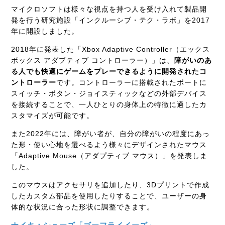
マイクロソフトは様々な視点を持つ人を受け入れて製品開
発を行う研究施設「インクルーシブ・テク・ラボ」を2017
年に開設しました。
2018年に発表した「Xbox Adaptive Controller（エックス
ボックス アダプティブ コントローラー）」は、
障がいのあ
る人でも快適にゲームをプレーできるように開発されたコ
ントローラー
です。コントローラーに搭載されたポートに
スイッチ・ボタン・ジョイスティックなどの外部デバイス
を接続することで、一人ひとりの身体上の特徴に適したカ
スタマイズが可能です。
また2022年には、障がい者が、自分の障がいの程度にあっ
た形・使い心地を選べるよう様々にデザインされたマウス
「Adaptive Mouse（アダプティブ マウス）」を発表しま
した。
このマウスはアクセサリを追加したり、3Dプリントで作成
したカスタム部品を使用したりすることで、ユーザーの身
体的な状況に合った形状に調整できます。