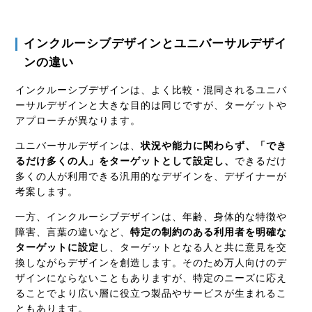
インクルーシブデザインとユニバーサルデザイ
ンの違い
インクルーシブデザインは、よく比較・混同されるユニバ
ーサルデザインと大きな目的は同じですが、ターゲットや
アプローチが異なります。
ユニバーサルデザインは、
状況や能力に関わらず、「でき
るだけ多くの人」をターゲットとして設定し、
できるだけ
多くの人が利用できる汎用的なデザインを、デザイナーが
考案します。
一方、インクルーシブデザインは、年齢、身体的な特徴や
障害、言葉の違いなど、
特定の制約のある利用者を明確な
ターゲットに設定
し、ターゲットとなる人と共に意見を交
換しながらデザインを創造します。そのため万人向けのデ
ザインにならないこともありますが、特定のニーズに応え
ることでより広い層に役立つ製品やサービスが生まれるこ
ともあります。