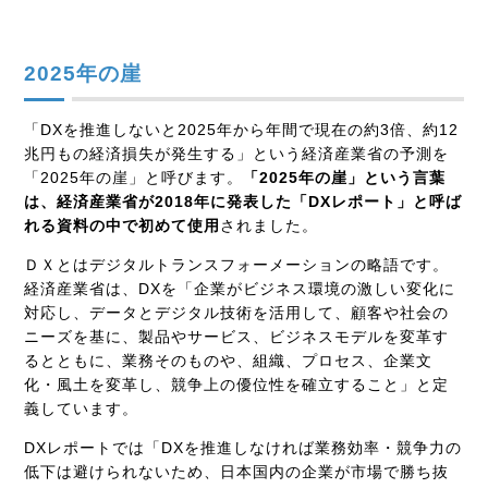
2025年の崖
「DXを推進しないと2025年から年間で現在の約3倍、約12
兆円もの経済損失が発生する」という経済産業省の予測を
「2025年の崖」と呼びます。
「2025年の崖」という言葉
は、経済産業省が2018年に発表した「DXレポート」と呼ば
れる資料の中で初めて使用
されました。
ＤＸとはデジタルトランスフォーメーションの略語です。
経済産業省は、DXを「企業がビジネス環境の激しい変化に
対応し、データとデジタル技術を活用して、顧客や社会の
ニーズを基に、製品やサービス、ビジネスモデルを変革す
るとともに、業務そのものや、組織、プロセス、企業文
化・風土を変革し、競争上の優位性を確立すること」と定
義しています。
DXレポートでは「DXを推進しなければ業務効率・競争力の
低下は避けられないため、日本国内の企業が市場で勝ち抜