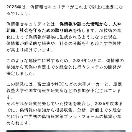
2025年は、偽情報セキュリティがこれまで以上に重要にな
るでしょう。
偽情報セキュリティとは、
偽情報や誤った情報から、人や
組織、社会を守るための取り組み
を指します。AI技術の進
化によって偽情報が容易に生成されるようになった現在、
偽情報が経済的な損失や、社会の分断を引き起こす危険性
が高まり続けています。
このような危険性に対するため、2024年10月に、偽情報の
検知から真偽の判定までを総合的に行うシステムの開発が
決定しました。
この開発には、富士通やNECなどの大手メーカーと、慶應
義塾大学や国立情報学研究所などの参加が予定されていま
す。
それぞれが研究開発していた技術を統合し、2025年度末ま
でに、偽情報の検知から根拠収集、分析、評価までを統合
的に行う世界初の偽情報対策プラットフォームの構築が進
められます。