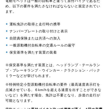
電動モペットは一般の自転車と違って原付バイクであるた
め、以下の要件を満たさなければならないと規定されてい
ます。
運転免許の取得と走行時の携帯
ナンバープレートの取り付けと表示
自賠責保険または共済への加入
一般原動機付自転車の交通ルールの厳守
保安基準を満たす装置の装着
※保安基準を満たす装置とは、ヘッドランプ・テールラン
プ・ブレーキランプ・ウインカー・クラクション・バック
ミラーなどが挙げられます。
※特例特定小型原動機付自転車の要件（最高速度表示灯を
点滅させている、６km/hを超える速度を出すことができな
いなど）を満たす場合、免許は不要となり、歩道の走行が
可能となります。