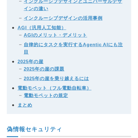
インクルーシブデザインとユニバーサルデザ
インの違い
インクルーシブデザインの活用事例
AGI（汎用人工知能）
AGIのメリット・デメリット
自律的にタスクを実行するAgentic AIにも注
目
2025年の崖
2025年の崖の課題
2025年の崖を乗り越えるには
電動モペット（フル電動自転車）
電動モペットの規定
まとめ
偽情報セキュリティ