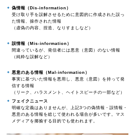
偽情報（Dis-information）
受け取り手を誤解させるために意図的に作成された誤っ
た情報、操作された情報
（虚偽の内容、捏造、なりすましなど）
誤情報（Mis-information）
間違っているが、発信者には悪意（意図）のない情報
（純粋な誤解など）
悪意のある情報（Mal-information）
事実に基づいた情報を悪用し、悪意（意図）を持って発
信する情報
（リーク、ハラスメント、ヘイトスピーチの一部など）
フェイクニュース
明確な定義はありませんが、上記3つの偽情報・誤情報・
悪意のある情報を総じて使われる場合が多いです。マス
メディアを揶揄する目的でも使われます。