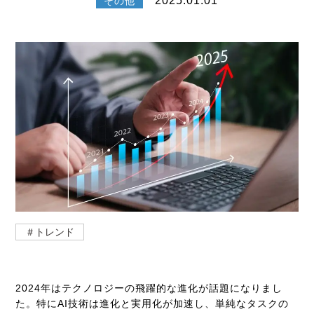
2025.01.01
その他
＃トレンド
2024年はテクノロジーの飛躍的な進化が話題になりまし
た。特にAI技術は進化と実用化が加速し、単純なタスクの