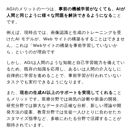
AGIのメリットの一つは、
事前の機械学習がなくても、AIが
人間と同じように様々な問題を解決できるようになる
こと
です。
例えば、現時点では、画像認識と生成のトレーニングを受
けたAI モデルが、Web サイトの構築をすることはできませ
ん。これは「Webサイトの構築を事前学習していないか
ら」というのが理由です
しかし、AGIは人間のような知能と自己学習能力を備えてい
るため、既存の知識を応用し、あるいは人間の介入なしに
自律的に学習を進めることで、事前学習が行われていない
タスクでも実行できるようになります。
また、
現在の生成AI以上のサポートを実現してくれる
こと
もメリットです。医療分野では病気の診断や新薬の開発、
研究分野では膨大なデータの正確な分析、新しい理論や開
発方法の提案、教育分野では生徒一人ひとりに合わせたカ
スタマイズ指導など、多岐にわたる分野で活躍することが
期待されています。