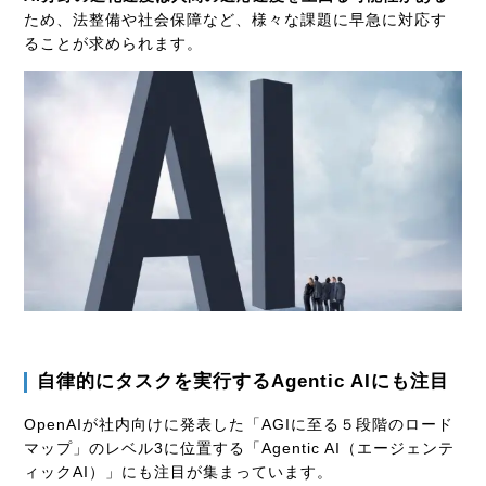
ため、法整備や社会保障など、様々な課題に早急に対応す
ることが求められます。
自律的にタスクを実行するAgentic AIにも注目
OpenAIが社内向けに発表した「AGIに至る５段階のロード
マップ」のレベル3に位置する「Agentic AI（エージェンテ
ィックAI）」にも注目が集まっています。