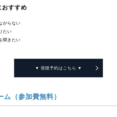
におすすめ
ながらない
りたい
を聞きたい
▼ 視聴予約はこちら ▼
ーム（参加費無料）