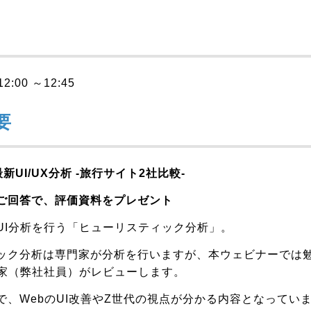
12:00 ～12:45
要
UI/UX分析 -旅行サイト2社比較-
ご回答で、評価資料をプレゼント
UI分析を行う「ヒューリスティック分析」。
ック分析は専門家が分析を行いますが、本ウェビナーでは勉
門家（弊社社員）がレビューします。
で、
WebのUI改善やZ世代の視点が分かる内容となってい