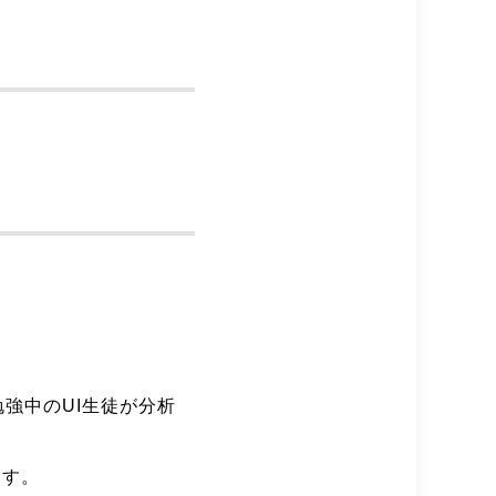
強中のUI生徒が分析
ます。