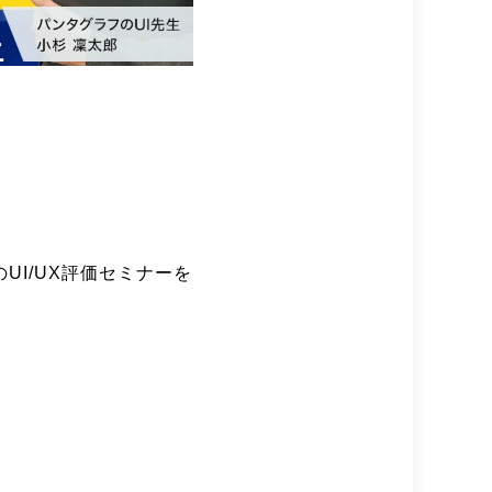
UI/UX評価セミナーを