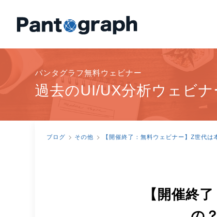
パンタグラフ無料ウェビナー
過去のUI/UX分析ウェ
ブログ
その他
【開催終了：無料ウェビナー】Z世代は本
【開催終了
の？