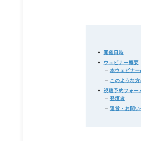
開催日時
ウェビナー概要
本ウェビナー
このような方
視聴予約フォー
登壇者
運営・お問い