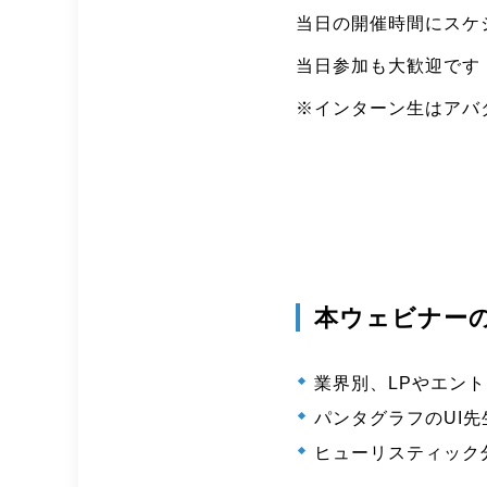
当日の開催時間にスケ
当日参加も大歓迎です
※インターン生はアバ
本ウェビナー
業界別、LPやエン
パンタグラフのUI
ヒューリスティック