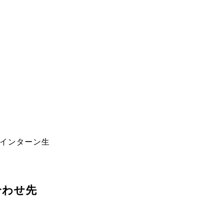
 インターン生
合わせ先