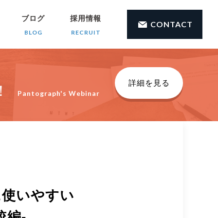
ブログ
採用情報
CONTACT
BLOG
RECRUIT
詳細を見る
！
Pantograph's Webinar
に使いやすい
較編-