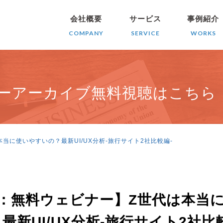
会社概要
サービス
事例紹介
COMPANY
SERVICE
WORKS
ビナーアーカイブ無料視聴はこちら
当に使いやすいの？最新UI/UX分析-旅行サイト2社比較編-
：無料ウェビナー】Z世代は本当
最新UI/UX分析-旅行サイト2社比