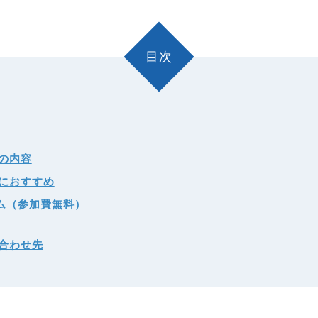
目次
の内容
におすすめ
ム（参加費無料）
合わせ先