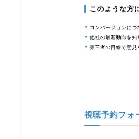
このような方
コンバージョンにつ
他社の最新動向を知
第三者の目線で意見
視聴予約フォ