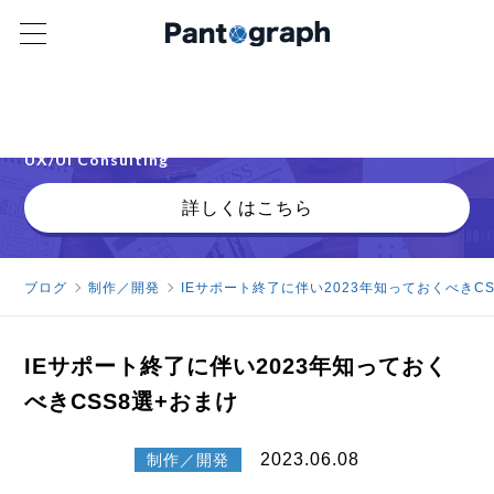
クライアント急増中
UX/UIコンサルティング サービス紹介
UX/UI Consulting
詳しくはこちら
ブログ
制作／開発
IEサポート終了に伴い2023年知っておくべきCS
IEサポート終了に伴い2023年知っておく
べきCSS8選+おまけ
2023.06.08
制作／開発