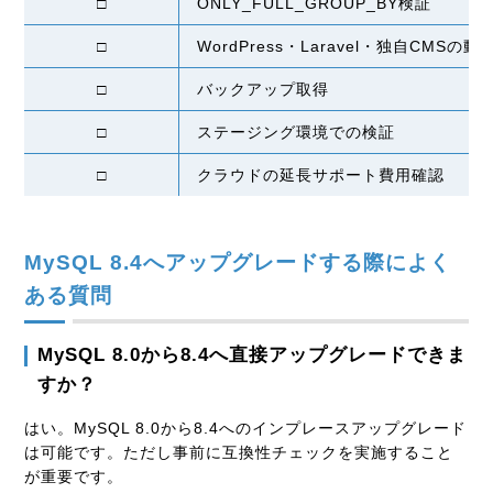
□
ONLY_FULL_GROUP_BY検証
□
WordPress・Laravel・独自CMSの
□
バックアップ取得
□
ステージング環境での検証
□
クラウドの延長サポート費用確認
MySQL 8.4へアップグレードする際によく
ある質問
MySQL 8.0から8.4へ直接アップグレードできま
すか？
はい。MySQL 8.0から8.4へのインプレースアップグレード
は可能です。ただし事前に互換性チェックを実施すること
が重要です。