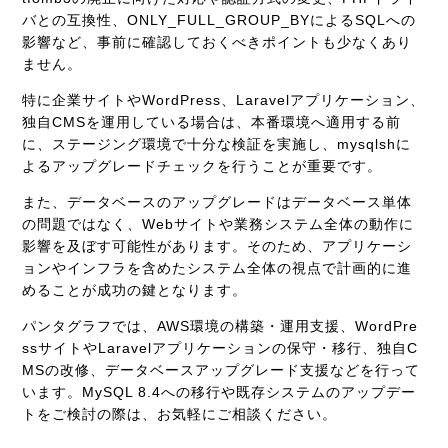
バとの互換性、ONLY_FULL_GROUP_BYによるSQLへの
影響など、事前に確認しておくべきポイントも少なくあり
ません。
特に企業サイトやWordPress、Laravelアプリケーション、
独自CMSを運用している場合は、本番環境へ適用する前
に、ステージング環境で十分な検証を実施し、mysqlshに
よるアップグレードチェックを行うことが重要です。
また、データベースのアップグレードはデータベース単体
の問題ではなく、Webサイトや業務システム全体の動作に
影響を及ぼす可能性があります。そのため、アプリケーシ
ョンやインフラを含めたシステム全体の視点で計画的に進
めることが成功の鍵となります。
パンタグラフでは、AWS環境の構築・運用支援、WordPre
ssサイトやLaravelアプリケーションの保守・移行、独自C
MSの改修、データベースアップグレード支援などを行って
います。MySQL 8.4への移行や既存システムのアップデー
トをご検討の際は、お気軽にご相談ください。