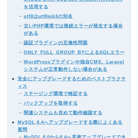
を活用する
utf8はutf8mb3の別名
古いPHP環境では接続エラーが発生する場合
がある
認証プラグインの互換性問題
ONLY_FULL_GROUP_BYによるSQLエラー
WordPressプラグインや独自CMS、Laravel
システムが正常動作しない場合がある
安全にアップグレードするためのベストプラクテ
ィス
ステージング環境で検証する
バックアップを取得する
関連システムも含めて動作確認する
MySQL 8.4へアップグレードする際によくある
質問
MySQL 8.0から8.4へ直接アップグレードでき