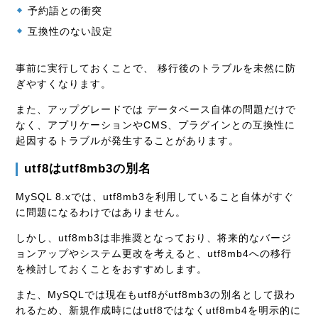
予約語との衝突
互換性のない設定
事前に実行しておくことで、 移行後のトラブルを未然に防
ぎやすくなります。
また、アップグレードでは データベース自体の問題だけで
なく、アプリケーションやCMS、プラグインとの互換性に
起因するトラブルが発生することがあります。
utf8はutf8mb3の別名
MySQL 8.xでは、utf8mb3を利用していること自体がすぐ
に問題になるわけではありません。
しかし、utf8mb3は非推奨となっており、将来的なバージ
ョンアップやシステム更改を考えると、utf8mb4への移行
を検討しておくことをおすすめします。
また、MySQLでは現在もutf8がutf8mb3の別名として扱わ
れるため、新規作成時にはutf8ではなくutf8mb4を明示的に