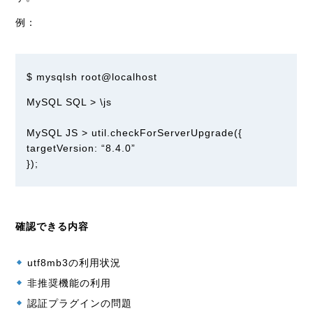
例：
$ mysqlsh root@localhost
MySQL SQL > \js
MySQL JS > util.checkForServerUpgrade({
targetVersion: “8.4.0”
});
確認できる内容
utf8mb3の利用状況
非推奨機能の利用
認証プラグインの問題