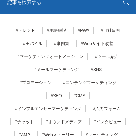
#トレンド
#用語解説
#PWA
#自社事例
#モバイル
#事例集
#Webサイト改善
#マーケティングオートメーション
#ツール紹介
#メールマーケティング
#SNS
#プロモーション
#コンテンツマーケティング
#SEO
#CMS
#インフルエンサーマーケティング
#入力フォーム
#チャット
#オウンドメディア
#インタビュー
#AMP
#Webストーリー
#マーケティング