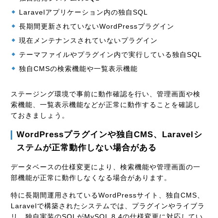
Laravelアプリケーション内の独自SQL
長期間更新されていないWordPressプラグイン
現在メンテナンスされていないプラグイン
テーマファイルやプラグイン内で実行している独自SQL
独自CMSの検索機能や一覧表示機能
ステージング環境で事前に動作確認を行い、管理画面や検
索機能、一覧表示機能などが正常に動作することを確認し
ておきましょう。
WordPressプラグインや独自CMS、Laravelシ
ステムが正常動作しない場合がある
データベースの仕様変更により、検索機能や管理画面の一
部機能が正常に動作しなくなる場合があります。
特に長期間運用されているWordPressサイト、独自CMS、
Laravelで構築されたシステムでは、プラグインやライブラ
リ、独自実装のSQLがMySQL 8.4の仕様変更に対応してい