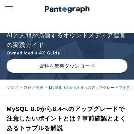
オウンドメディアAXの進め方を解説
AIと人間が協働するオウンドメディア運営
の実践ガイド
Owned Media AX Guide
資料を無料ダウンロード
ブログ
制作／開発
MySQL 8.0から8.4へのアップグレードで
MySQL 8.0から8.4へのアップグレードで
注意したいポイントとは？事前確認とよく
あるトラブルを解説