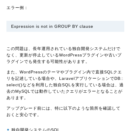
エラー例：
Expression is not in GROUP BY clause
この問題は、長年運用されている独自開発システムだけで
なく、更新が停止しているWordPressプラグインや古いプ
ラグインでも発生する可能性があります。
また、WordPressのテーマやプラグイン内で直接SQLクエ
リを記述している場合や、LaravelアプリケーションでDB::
select()などを利用した独自SQLを実行している場合は、過
去のMySQLでは動作していたクエリがエラーとなることが
あります。
アップグレード前には、特に以下のような箇所を確認して
おくと安心です。
独自開発システムのSQL