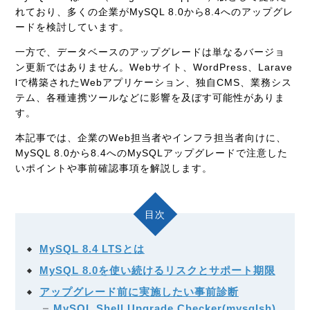
れており、多くの企業がMySQL 8.0から8.4へのアップグレ
ードを検討しています。
一方で、データベースのアップグレードは単なるバージョ
ン更新ではありません。Webサイト、WordPress、Larave
lで構築されたWebアプリケーション、独自CMS、業務シス
テム、各種連携ツールなどに影響を及ぼす可能性がありま
す。
本記事では、企業のWeb担当者やインフラ担当者向けに、
MySQL 8.0から8.4へのMySQLアップグレードで注意した
いポイントや事前確認事項を解説します。
目次
MySQL 8.4 LTSとは
MySQL 8.0を使い続けるリスクとサポート期限
アップグレード前に実施したい事前診断
MySQL Shell Upgrade Checker(mysqlsh)