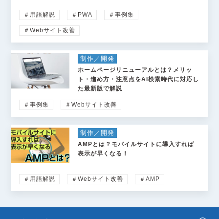
＃用語解説
＃PWA
＃事例集
＃Webサイト改善
制作／開発
ホームページリニューアルとは？メリッ
ト・進め方・注意点をAI検索時代に対応し
た最新版で解説
＃事例集
＃Webサイト改善
制作／開発
AMPとは？モバイルサイトに導入すれば
表示が早くなる！
＃用語解説
＃Webサイト改善
＃AMP