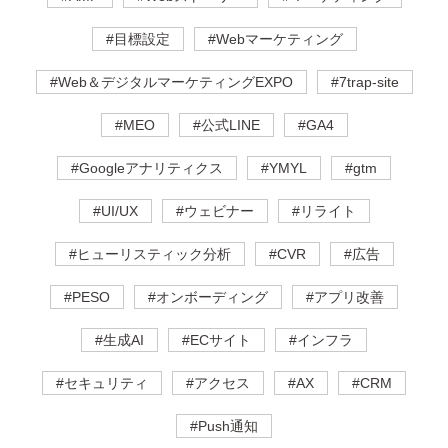
#目標設定
#Webマーケティング
#Web＆デジタルマーケティングEXPO
#7trap-site
#MEO
#公式LINE
#GA4
#Googleアナリティクス
#YMYL
#gtm
#UI/UX
#ウェビナー
#リライト
#ヒューリスティック分析
#CVR
#広告
#PESO
#オンボーディング
#アプリ改善
#生成AI
#ECサイト
#インフラ
#セキュリティ
#アクセス
#AX
#CRM
#Push通知