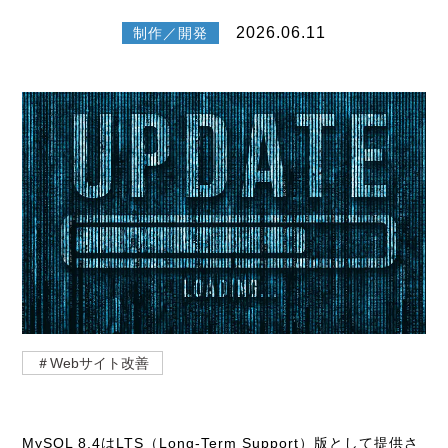
2026.06.11
制作／開発
＃Webサイト改善
MySQL 8.4はLTS（Long-Term Support）版として提供さ