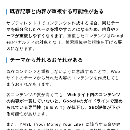
既存記事と内容が重複する可能性がある
サブディレクトリでコンテンツを作成する場合、
同じテー
マを細分化したページを増やすことになるため、内容やテ
ーマが重複しやすくなります
。重複したコンテンツはGoogl
eのペナルティの対象となり、検索順位や信頼性を下げる要
因になります。
テーマから外れるおそれがある
既存コンテンツと重複しないように意識することで、Web
サイトのテーマから外れた内容のコンテンツを作成してし
まうおそれがあります。
各コンテンツの質が高くても、
Webサイト内のコンテンツ
の内容が一貫していないと、Googleのガイドラインで定め
られている専門性（E-E-A-T）が低下し、SEO評価が下が
る
可能性があります。
また、YMYL（Your Money Your Life）に該当する命や健