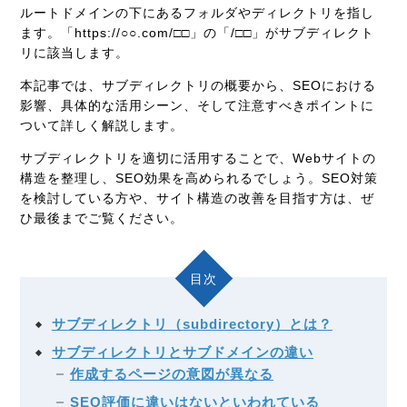
ルートドメインの下にあるフォルダやディレクトリを指し
ます。「https://○○.com/□□」の「/□□」がサブディレクト
リに該当します。
本記事では、サブディレクトリの概要から、SEOにおける
影響、具体的な活用シーン、そして注意すべきポイントに
ついて詳しく解説します。
サブディレクトリを適切に活用することで、Webサイトの
構造を整理し、SEO効果を高められるでしょう。SEO対策
を検討している方や、サイト構造の改善を目指す方は、ぜ
ひ最後までご覧ください。
目次
サブディレクトリ（subdirectory）とは？
サブディレクトリとサブドメインの違い
作成するページの意図が異なる
SEO評価に違いはないといわれている