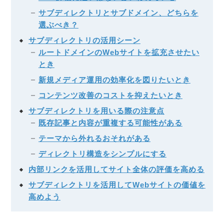
サブディレクトリとサブドメイン、どちらを
選ぶべき？
サブディレクトリの活用シーン
ルートドメインのWebサイトを拡充させたい
とき
新規メディア運用の効率化を図りたいとき
コンテンツ改善のコストを抑えたいとき
サブディレクトリを用いる際の注意点
既存記事と内容が重複する可能性がある
テーマから外れるおそれがある
ディレクトリ構造をシンプルにする
内部リンクを活用してサイト全体の評価を高める
サブディレクトリを活用してWebサイトの価値を
高めよう