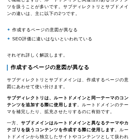
ツを扱うことが多いです。サブディレクトリとサブドメイ
ンの違いは、主に以下の2つです。
作成するページの意図が異なる
SEO評価に違いはないといわれている
それぞれ詳しく解説します。
作成するページの意図が異なる
サブディレクトリとサブドメインは、作成するページの意
図にあわせて使い分けます。
サブディレクトリは、ルートドメインと同一テーマのコン
テンツを追加する際に使用します
。ルートドメインのテー
マを補完したり、拡充させたりするのに有効です。
一方、
サブドメインはルートドメインと異なるテーマやカ
テゴリを扱うコンテンツを作成する際に使用します
。ルー
トドメインから独立したサイトやコンテンツとして扱われ