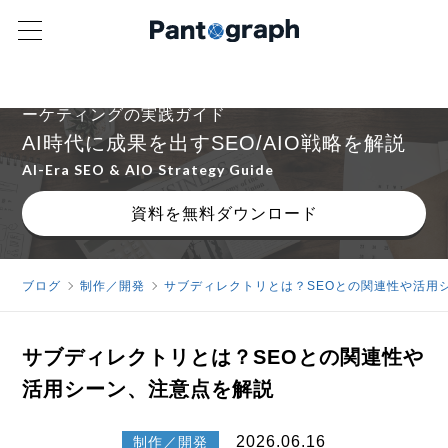
ゼロクリック時代でも売上につながるコンテンツマ
ーケティングの実践ガイド
AI時代に成果を出すSEO/AIO戦略を解説
AI-Era SEO & AIO Strategy Guide
資料を無料ダウンロード
ブログ
制作／開発
サブディレクトリとは？SEOとの関連性や活用
サブディレクトリとは？SEOとの関連性や
活用シーン、注意点を解説
2026.06.16
制作／開発