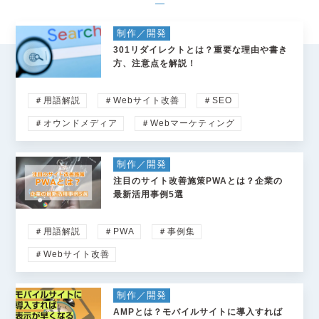
制作／開発
301リダイレクトとは？重要な理由や書き
方、注意点を解説！
＃用語解説
＃Webサイト改善
＃SEO
＃オウンドメディア
＃Webマーケティング
制作／開発
注目のサイト改善施策PWAとは？企業の
最新活用事例5選
＃用語解説
＃PWA
＃事例集
＃Webサイト改善
制作／開発
AMPとは？モバイルサイトに導入すれば