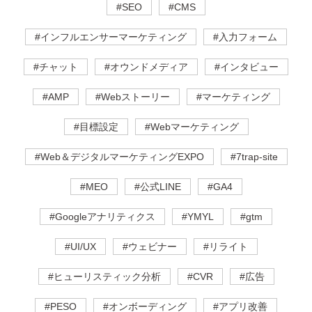
#SEO
#CMS
#インフルエンサーマーケティング
#入力フォーム
#チャット
#オウンドメディア
#インタビュー
#AMP
#Webストーリー
#マーケティング
#目標設定
#Webマーケティング
#Web＆デジタルマーケティングEXPO
#7trap-site
#MEO
#公式LINE
#GA4
#Googleアナリティクス
#YMYL
#gtm
#UI/UX
#ウェビナー
#リライト
#ヒューリスティック分析
#CVR
#広告
#PESO
#オンボーディング
#アプリ改善