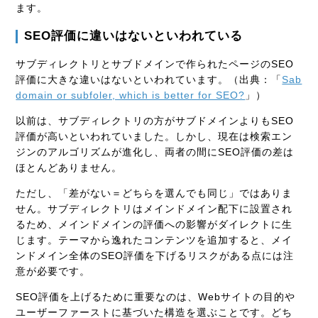
ます。
SEO評価に違いはないといわれている
サブディレクトリとサブドメインで作られたページのSEO
評価に大きな違いはないといわれています。（出典：「
Sab
domain or subfoler, which is better for SEO?
」）
以前は、サブディレクトリの方がサブドメインよりもSEO
評価が高いといわれていました。しかし、現在は検索エン
ジンのアルゴリズムが進化し、両者の間にSEO評価の差は
ほとんどありません。
ただし、「差がない＝どちらを選んでも同じ」ではありま
せん。サブディレクトリはメインドメイン配下に設置され
るため、メインドメインの評価への影響がダイレクトに生
じます。テーマから逸れたコンテンツを追加すると、メイ
ンドメイン全体のSEO評価を下げるリスクがある点には注
意が必要です。
SEO評価を上げるために重要なのは、Webサイトの目的や
ユーザーファーストに基づいた構造を選ぶことです。どち