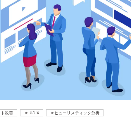
イト改善
＃UI/UX
＃ヒューリスティック分析