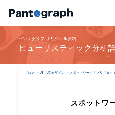
パンタグラフ オリジナル資料
ヒューリスティック分析
ブログ
UI／UXデザイン
スポットワークアプリ【タイミ
スポットワー