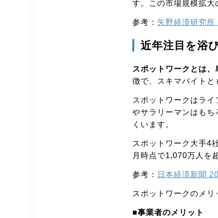
す。この市場規模拡大
参考：
矢野経済研究所
近年注目を浴
スポットワークとは、
徴で、スキマバイトと
スポットワークはライ
やサラリーマンはもち
くいます。
スポットワーク大手4社
月時点で1,070万人
参考：
日本経済新聞 20
スポットワークのメリ
■事業者のメリット