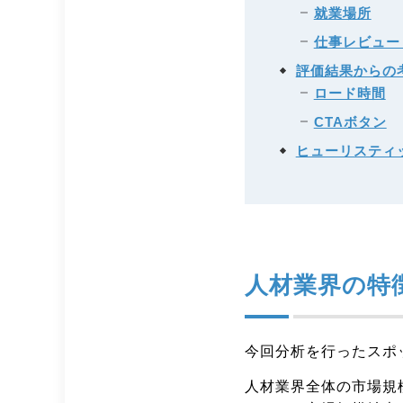
就業場所
仕事レビュー
評価結果からの
ロード時間
CTAボタン
ヒューリスティ
人材業界の特
今回分析を行ったスポ
人材業界全体の市場規模