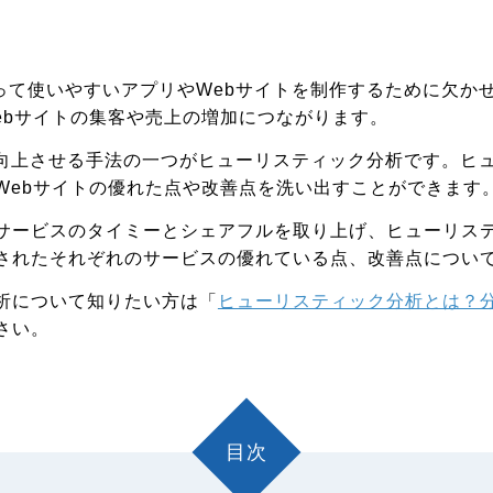
とって使いやすいアプリやWebサイトを制作するために欠かせ
ebサイトの集客や売上の増加につながります。
Xを向上させる手法の一つがヒューリスティック分析です。ヒ
Webサイトの優れた点や改善点を洗い出すことができます
サービスのタイミーとシェアフルを取り上げ、ヒューリス
されたそれぞれのサービスの優れている点、改善点につい
析について知りたい方は「
ヒューリスティック分析とは？
さい。
目次