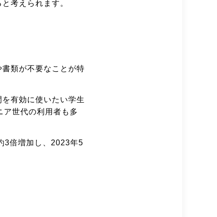
ると考えられます。
や書類が不要なことが特
間を有効に使いたい学生
ニア世代の利用者も多
3倍増加し、2023年5