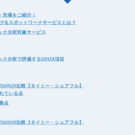
・市場をご紹介！
びるスポットワークサービスとは？
ック分析対象サービス
ク分析で評価するUI/UX項目
UI/UX比較【タイミー・シェアフル】
れている点
善点
UI/UX比較【タイミー・シェアフル】