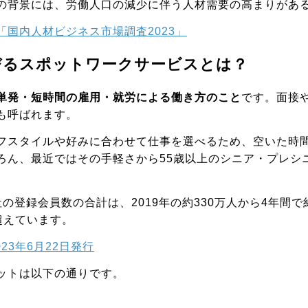
の背景には、労働人口の減少に伴う人材需要の高まりがあ
「国内人材ビジネス市場調査2023」
びるスポットワークサービスとは？
単発・短時間の雇用・就労による働き方のこと
です。面接
も呼ばれます。
フスタイルや好みに合わせて仕事を選べるため、空いた時
ろん、最近ではその手軽さから55歳以上のシニア・プレシ
の登録会員数の合計は、2019年の約330万人から4年間で約
を超えています。
23年6月22日発行
ットは以下の通りです。