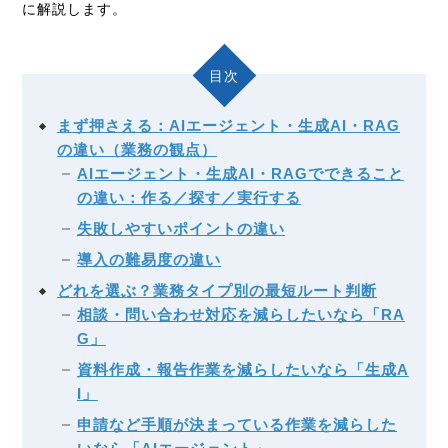
に解説します。
目次
まず押さえる：AIエージェント・生成AI・RAG
の違い（業務の観点）
AIエージェント・生成AI・RAGでできること
の違い：作る／探す／実行する
失敗しやすいポイントの違い
導入の難易度の違い
どれを選ぶ？業務タイプ別の最短ルート判断
相談・問い合わせ対応を減らしたいなら「RA
G」
資料作成・報告作業を減らしたいなら「生成A
I」
申請など手順が決まっている作業を減らした