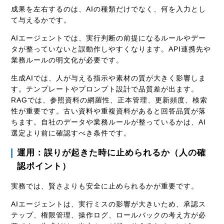
成果を左右するのは、AIの種類だけでなく、何を入力とし
て与えるかです。
AIエージェントでは、実行判断の前提になるルールやデー
タが整っていないと誤動作しやすくなります。API連携先や
業務ルールの明文化が必要です。
生成AIでは、人が与える指示や素材の質が大きく影響しま
す。テンプレートやプロンプト設計で品質差が出ます。
RAGでは、参照資料の網羅性、正本管理、更新頻度、検索
性が重要です。古い資料や重複資料があると回答品質が落
ちます。自社のデータや業務ルールが整っているかは、AI
選定より前に確認すべき条件です。
運用：誤りが起きた時に止められるか（人の確
認ポイント）
実務では、賢さよりも安全に止められるかが重要です。
AIエージェントは、実行ミスの影響が大きいため、承認ス
テップ、権限管理、操作ログ、ロールバックの考え方が必