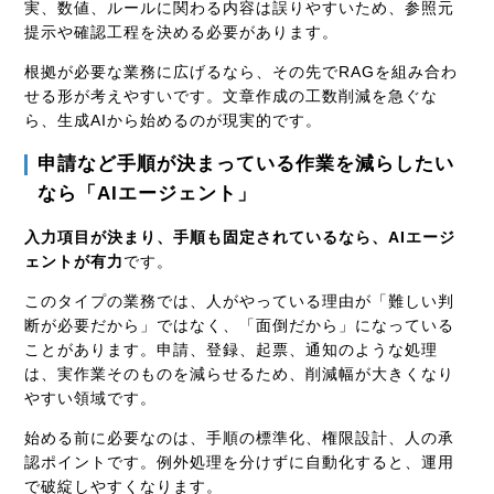
実、数値、ルールに関わる内容は誤りやすいため、参照元
提示や確認工程を決める必要があります。
根拠が必要な業務に広げるなら、その先でRAGを組み合わ
せる形が考えやすいです。文章作成の工数削減を急ぐな
ら、生成AIから始めるのが現実的です。
申請など手順が決まっている作業を減らしたい
なら「AIエージェント」
入力項目が決まり、手順も固定されているなら、AIエージ
ェントが有力
です。
このタイプの業務では、人がやっている理由が「難しい判
断が必要だから」ではなく、「面倒だから」になっている
ことがあります。申請、登録、起票、通知のような処理
は、実作業そのものを減らせるため、削減幅が大きくなり
やすい領域です。
始める前に必要なのは、手順の標準化、権限設計、人の承
認ポイントです。例外処理を分けずに自動化すると、運用
で破綻しやすくなります。