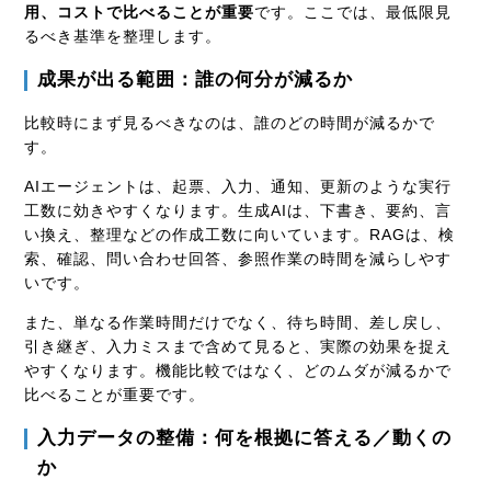
用、コストで比べることが重要
です。ここでは、最低限見
るべき基準を整理します。
成果が出る範囲：誰の何分が減るか
比較時にまず見るべきなのは、誰のどの時間が減るかで
す。
AIエージェントは、起票、入力、通知、更新のような実行
工数に効きやすくなります。生成AIは、下書き、要約、言
い換え、整理などの作成工数に向いています。RAGは、検
索、確認、問い合わせ回答、参照作業の時間を減らしやす
いです。
また、単なる作業時間だけでなく、待ち時間、差し戻し、
引き継ぎ、入力ミスまで含めて見ると、実際の効果を捉え
やすくなります。機能比較ではなく、どのムダが減るかで
比べることが重要です。
入力データの整備：何を根拠に答える／動くの
か