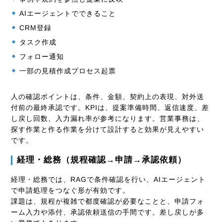
AIエージェントでできること
CRM登録
タスク作成
フォロー通知
一部の見積作成プロセス起票
人の確認ポイントは、条件、金額、契約上の表現、対外送
付前の最終承認です。KPIは、提案準備時間、返信速度、差
し戻し回数、入力漏れ率が参考になります。営業事務は、
探す作業と作る作業を分けて設計すると効果が見えやすい
です。
経理・総務（規程確認→申請→承認依頼）
経理・総務では、RAGで条件確認を行い、AIエージェント
で申請処理をつなぐ形が有効です。
課題は、規程が複雑で都度確認が必要なことと、申請フォ
ーム入力や添付、承認依頼送信の手間です。差し戻しが多