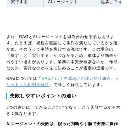
実行する
AIエージェント
起票、フォー
また、RAGとAIエージェントを組み合わせる形もありま
す。たとえば、規程を確認して条件を満たしているかを確
かめ、そのうえで申請を実行する流れです。この場合は
「探す」と「実行する」がつながるため、単体より効果が
出やすい場面があります。業務の本質が検索なのか、作成
なのか、実行なのかを先に決めることが選定の近道です。
RAGについては「
RAGとは？生成AIとの違いや仕組み・メ
リット・活用例を解説
」で詳しく解説しています。
失敗しやすいポイントの違い
3つの違いは、できることだけでなく、どう失敗するかも大
きく異なります。
AIエージェントの失敗は、誤った判断や手順で実際に操作