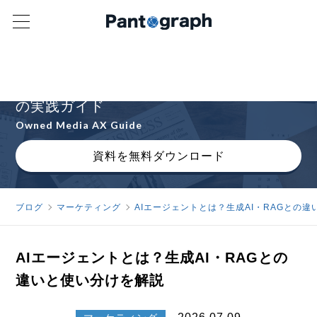
オウンドメディアAXの進め方を解説
AIと人間が協働するオウンドメディア運営
の実践ガイド
Owned Media AX Guide
資料を無料ダウンロード
ブログ
マーケティング
AIエージェントとは？生成AI・RAGとの
AIエージェントとは？生成AI・RAGとの
違いと使い分けを解説