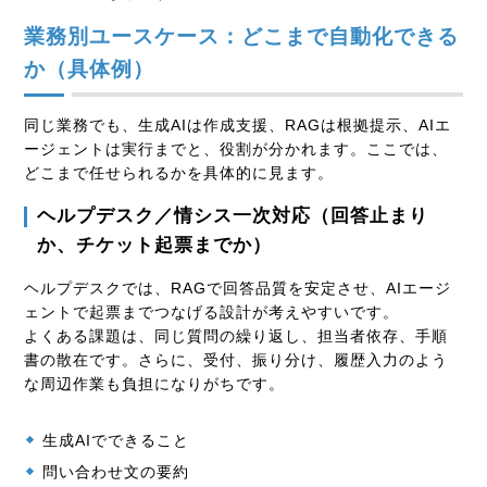
業務別ユースケース：どこまで自動化できる
か（具体例）
同じ業務でも、生成AIは作成支援、RAGは根拠提示、AIエ
ージェントは実行までと、役割が分かれます。ここでは、
どこまで任せられるかを具体的に見ます。
ヘルプデスク／情シス一次対応（回答止まり
か、チケット起票までか）
ヘルプデスクでは、RAGで回答品質を安定させ、AIエージ
ェントで起票までつなげる設計が考えやすいです。
よくある課題は、同じ質問の繰り返し、担当者依存、手順
書の散在です。さらに、受付、振り分け、履歴入力のよう
な周辺作業も負担になりがちです。
生成AIでできること
問い合わせ文の要約