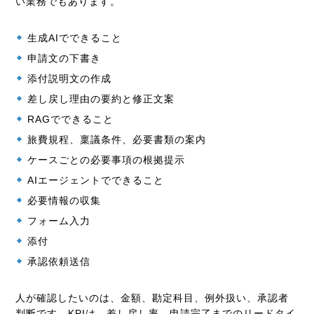
い業務でもあります。
生成AIでできること
申請文の下書き
添付説明文の作成
差し戻し理由の要約と修正文案
RAGでできること
旅費規程、稟議条件、必要書類の案内
ケースごとの必要事項の根拠提示
AIエージェントでできること
必要情報の収集
フォーム入力
添付
承認依頼送信
人が確認したいのは、金額、勘定科目、例外扱い、承認者
判断です。KPIは、差し戻し率、申請完了までのリードタイ