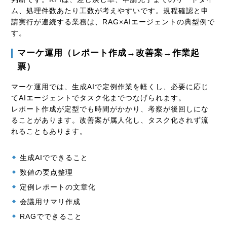
ム、処理件数あたり工数が考えやすいです。規程確認と申
請実行が連続する業務は、RAG×AIエージェントの典型例で
す。
マーケ運用（レポート作成→改善案→作業起
票）
マーケ運用では、生成AIで定例作業を軽くし、必要に応じ
てAIエージェントでタスク化までつなげられます。
レポート作成が定型でも時間がかかり、考察が後回しにな
ることがあります。改善案が属人化し、タスク化されず流
れることもあります。
生成AIでできること
数値の要点整理
定例レポートの文章化
会議用サマリ作成
RAGでできること