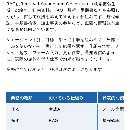
RAGはRetrieval-Augmented Generation（検索拡張生
成）の略で、社内資料、FAQ、規程、手順書などを参照し
ながら「探して根拠を添えて答える」仕組みです。規程確
認、手順書検索、過去事例の参照など、正確な情報源が重
要な業務に向いています。
AIエージェントは、目標に沿って手順を組み立て、外部ツ
ールを使いながら「実行して結果を返す」仕組みです。チ
ケット起票、フォーム入力、更新作業、通知送信のよう
に、実際の操作が伴う仕事で効果が出やすくなります。
業務に当てはめると、整理は次のようになります。
業務の種類
向いている仕組み
代表的な例
作る
生成AI
メール文面、
探す
RAG
規程確認、手