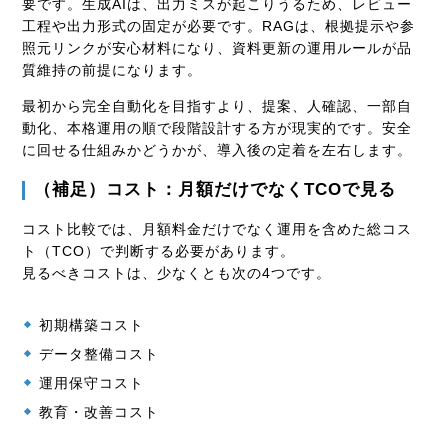
要です。生成AIは、出力ミスが起こりうるため、レビュー
工程や出力形式の固定が必要です。RAGは、根拠提示や参
照元リンクが安心材料になり、資料更新の運用ルールが品
質維持の前提になります。
最初から完全自動化を目指すより、提案、人確認、一部自
動化、本格運用の順で段階設計する方が現実的です。安全
に回せる仕組みかどうかが、導入後の定着を左右します。
（補足）コスト：月額だけでなくTCOで見る
コスト比較では、月額料金だけでなく運用を含めた総コス
ト（TCO）で判断する必要があります。
見るべきコストは、少なくとも次の4つです。
初期構築コスト
データ整備コスト
運用保守コスト
教育・改善コスト