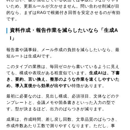
いため、更新ルールが欠かせません。問い合わせ削減が目
的なら、まずはRAGで根拠付き回答を安定させるのが有効
です。
資料作成・報告作業を減らしたいなら「生成A
I」
報告書や議事録、メール作成の負担を減らしたいなら、最
短ルートは生成AIです。
このタイプの業務は、毎回ゼロから書いているように見え
ても、構成や表現がある程度似ています。
生成AIは、下書
き、要約、言い換え、整形のような作業を速くしやすいた
め、導入直後から効果が出やすい
特徴があります。
最初に必要なのは、見出し構成、必須項目、文体などのテ
ンプレートと、会議メモや箇条書きといった入力の型で
す。型が決まるほど、出力のばらつきが減ります。
成果は、作成時間、差し戻し回数、文章品質のばらつき、
作成件数あたり工数で測りやすくなります。ただし、事