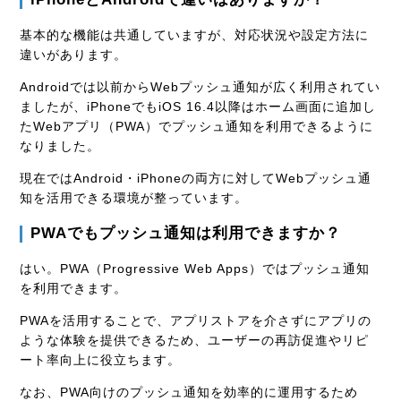
基本的な機能は共通していますが、対応状況や設定方法に
違いがあります。
Androidでは以前からWebプッシュ通知が広く利用されてい
ましたが、iPhoneでもiOS 16.4以降はホーム画面に追加し
たWebアプリ（PWA）でプッシュ通知を利用できるように
なりました。
現在ではAndroid・iPhoneの両方に対してWebプッシュ通
知を活用できる環境が整っています。
PWAでもプッシュ通知は利用できますか？
はい。PWA（Progressive Web Apps）ではプッシュ通知
を利用できます。
PWAを活用することで、アプリストアを介さずにアプリの
ような体験を提供できるため、ユーザーの再訪促進やリピ
ート率向上に役立ちます。
なお、PWA向けのプッシュ通知を効率的に運用するため