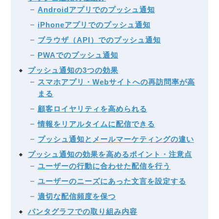
Androidアプリでのプッシュ通知
iPhoneアプリでのプッシュ通知
ブラウザ（API）でのプッシュ通知
PWAでのプッシュ通知
プッシュ通知の3つの効果
スマホアプリ・Webサイトへの再訪問率が高
まる
顧客ロイヤリティを高められる
情報をリアルタイムに配信できる
プッシュ通知とメールマーケティングの違い
プッシュ通知の効果を高めるポイント・注意点
ユーザーの行動に合わせた配信を行う
ユーザーのニーズにあった文言を設定する
適切な配信頻度を保つ
パンタグラフでの取り組み内容