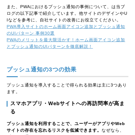
また、PWAにおけるプッシュ通知の事例について、は当ブ
ログの以下記事で紹介しています。他サイトのデザインやU
Iなどを参考に、自社サイトの改善にお役立てください。
PWA導入サイトのホーム画面アイコン追加とプッシュ通知
のUIパターン 事例30選
PWAのメリットを最大限活かす！ホーム画面アイコン追加
とプッシュ通知のUIパターンを徹底解説！
プッシュ通知の3つの効果
プッシュ通知を導入することで得られる効果は主に3つあり
ます。
スマホアプリ・Webサイトへの再訪問率が高ま
る
プッシュ通知を利用することで、ユーザーがアプリやWeb
サイトの存在を忘れるリスクを低減できます。
なぜなら、