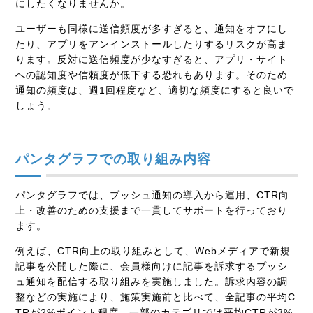
にしたくなりませんか。
ユーザーも同様に送信頻度が多すぎると、通知をオフにし
たり、アプリをアンインストールしたりするリスクが高ま
ります。反対に送信頻度が少なすぎると、アプリ・サイト
への認知度や信頼度が低下する恐れもあります。そのため
通知の頻度は、週1回程度など、適切な頻度にすると良いで
しょう。
パンタグラフでの取り組み内容
パンタグラフでは、プッシュ通知の導入から運用、CTR向
上・改善のための支援まで一貫してサポートを行っており
ます。
例えば、CTR向上の取り組みとして、Webメディアで新規
記事を公開した際に、会員様向けに記事を訴求するプッシ
ュ通知を配信する取り組みを実施しました。訴求内容の調
整などの実施により、施策実施前と比べて、全記事の平均C
TRが2%ポイント程度、一部のカテゴリでは平均CTRが3%