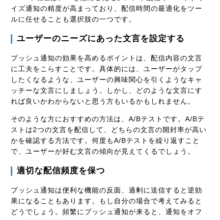
イズ通知の精度が高まっており、配信時間の最適化をツー
ルに任せることも選択肢の一つです。
ユーザーのニーズにあった文言を設定する
プッシュ通知の効果を高めるポイントは、配信内容の文言
に工夫をこらすことです。具体的には、ユーザーがタップ
したくなるような、ユーザーの興味関心を引くようなキャ
ッチーな文言にしましょう。しかし、どのような文言にす
れば良いかわからないと思う方もいるかもしれません。
そのような方におすすめの方法は、A/Bテストです。A/Bテ
ストは2つの文言を配信して、どちらの文言の開封率が高い
かを確認する方法です。何度もA/Bテストを繰り返すこと
で、ユーザーが好む文言の傾向が見えてくるでしょう。
適切な配信頻度を保つ
プッシュ通知は便利な機能の反面、過剰に送信すると逆効
果になることもあります。もし自分の場合で考えてみると
どうでしょう。頻繁にプッシュ通知が来ると、通知をオフ