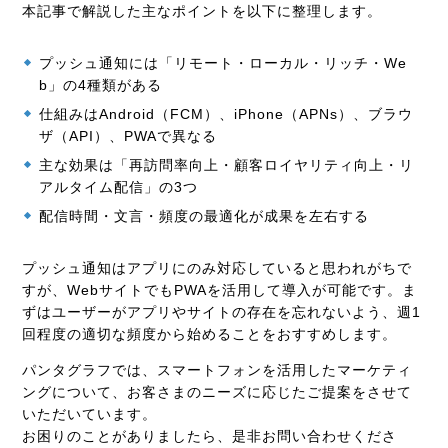
本記事で解説した主なポイントを以下に整理します。
プッシュ通知には「リモート・ローカル・リッチ・We
b」の4種類がある
仕組みはAndroid（FCM）、iPhone（APNs）、ブラウ
ザ（API）、PWAで異なる
主な効果は「再訪問率向上・顧客ロイヤリティ向上・リ
アルタイム配信」の3つ
配信時間・文言・頻度の最適化が成果を左右する
プッシュ通知はアプリにのみ対応していると思われがちで
すが、WebサイトでもPWAを活用して導入が可能です。ま
ずはユーザーがアプリやサイトの存在を忘れないよう、週1
回程度の適切な頻度から始めることをおすすめします。
パンタグラフでは、スマートフォンを活用したマーケティ
ングについて、お客さまのニーズに応じたご提案をさせて
いただいています。
お困りのことがありましたら、是非お問い合わせくださ