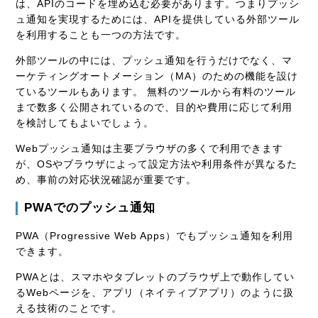
は、APIのコードを埋め込む必要があります。つまりプッシ
ュ通知を実現するためには、APIを提供している外部ツール
を利用することも一つの方法です。
外部ツールの中には、プッシュ通知を行うだけでなく、マ
ーケティングオートメーション（MA）のための機能を設け
ているツールもあります。 無料のツールから有料のツール
まで数多く公開されているので、目的や費用に応じて利用
を検討してもよいでしょう。
Webプッシュ通知は主要ブラウザの多くで利用できます
が、OSやブラウザによって設定方法や利用条件が異なるた
め、事前の対応状況確認が重要です。
PWAでのプッシュ通知
PWA（Progressive Web Apps）でもプッシュ通知を利用
できます。
PWAとは、スマホやタブレットのブラウザ上で動作してい
るWebページを、アプリ（ネイティブアプリ）のように扱
える技術のことです。