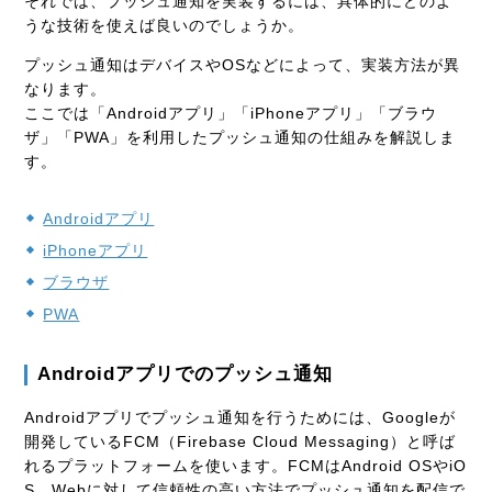
それでは、プッシュ通知を実装するには、具体的にどのよ
うな技術を使えば良いのでしょうか。
プッシュ通知はデバイスやOSなどによって、実装方法が異
なります。
ここでは「Androidアプリ」「iPhoneアプリ」「ブラウ
ザ」「PWA」を利用したプッシュ通知の仕組みを解説しま
す。
Androidアプリ
iPhoneアプリ
ブラウザ
PWA
Androidアプリでのプッシュ通知
Androidアプリでプッシュ通知を行うためには、Googleが
開発しているFCM（Firebase Cloud Messaging）と呼ば
れるプラットフォームを使います。FCMはAndroid OSやiO
S、Webに対して信頼性の高い方法でプッシュ通知を配信で