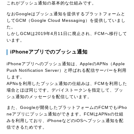
これがプッシュ通知の基本的な仕組みです。
なおGoogleはプッシュ通知を提供するプラットフォームと
してGCM（Google Cloud Messaging）を提供していまし
た。
しかしGCMは2019年4月11日に廃止され、FCMへ移行して
います。
iPhoneアプリでのプッシュ通知
iPhoneアプリへのプッシュ通知は、AppleのAPNs（Apple
Push Notification Server）と呼ばれる配信サーバーを利用
します。
APNsを利用したプッシュ通知の仕組みは、FCMを利用した
場合とほぼ同じです。デバイストークンを指定して、プッ
シュ通知のメッセージを配信しています。
また、Googleが開発したプラットフォームのFCMでもiPho
neアプリにプッシュ通知ができます。FCMはAPNsの仕組
みを利用しており、iPhoneなどのiOSへプッシュ通知を配
信できるためです。