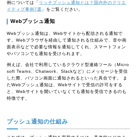
例については「
リッチプッシュ通知とは？国内外のクリエ
イティブ事例7選
」をご覧ください。
Webプッシュ通知
Webプッシュ通知は、Webサイトから配信される通知で
す。Webブラウザを経由して通知される仕組みで、音や画
面表示などで必要な情報を通知してくれ、スマートフォン
やパソコンでも通知を受けられます。
例えば、会社で利用しているクラウド型連絡ツール（Micro
soft Teams、Chatwork、Slackなど）にメッセージを受信
した際、パソコン画面に通知されるといった具合です。 ま
たWebプッシュ通知は、Webサイトで受信の許可をする
と、Webサイトを開いていなくても通知を受信できるのも
特徴です。
プッシュ通知の仕組み