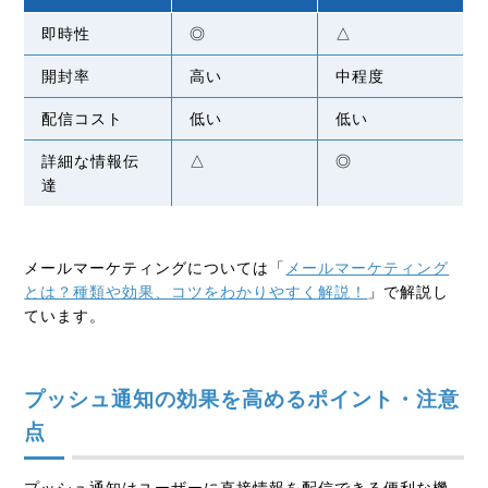
即時性
◎
△
開封率
高い
中程度
配信コスト
低い
低い
詳細な情報伝
△
◎
達
メールマーケティングについては「
メールマーケティング
とは？種類や効果、コツをわかりやすく解説！
」で解説し
ています。
プッシュ通知の効果を高めるポイント・注意
点
プッシュ通知はユーザーに直接情報を配信できる便利な機