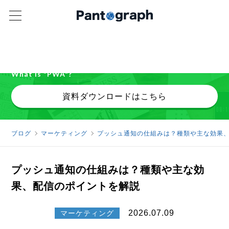
パンタグラフ オリジナル資料
PWAで「できること」を公開中
What is "PWA"?
資料ダウンロードはこちら
ブログ
マーケティング
プッシュ通知の仕組みは？種類や主な効果
プッシュ通知の仕組みは？種類や主な効
果、配信のポイントを解説
2026.07.09
マーケティング