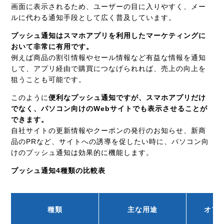
画面に表示されるため、ユーザーの目に入りやすく、メー
ルに代わる通知手段として広く普及しています。
プッシュ通知はスマホアプリを利用したマーケティングに
おいて非常に有用です。
例えば商品の割引情報やセール情報など有益な情報を通知
して、アプリ経由で購買につなげられれば、売上の向上を
狙うことも可能です。
このように
便利なプッシュ通知ですが、スマホアプリだけ
でなく、パソコン向けのWebサイトでも表示させることが
できます。
自社サイトの更新情報やクーポンの発行のお知らせ、新商
品のPRなど、サイトへの誘導を促したい時に、パソコン向
けのプッシュ通知は効果的に機能します。
プッシュ通知4種類の比較表
種類
主な用途
オフ