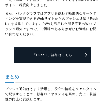
ポイント程度向上しました。
また、パンタグラフではアプリを使わず効果的なマーケテ
ィングを実現できる
Web
サイトからのプッシュ通知「
Push
L
」を提供しています。
PWA
を活用した開発不要の
Web
プ
ッシュ通知ですので、ご興味のある方はぜひお気軽にお問
い合わせください。
「Push L」詳細はこちら
まとめ
プッシュ通知はうまく活用し、役立つ情報をリアルタイム
で配信することで、顧客ロイヤリティを高め、売上・収益
性の向上に貢献します。