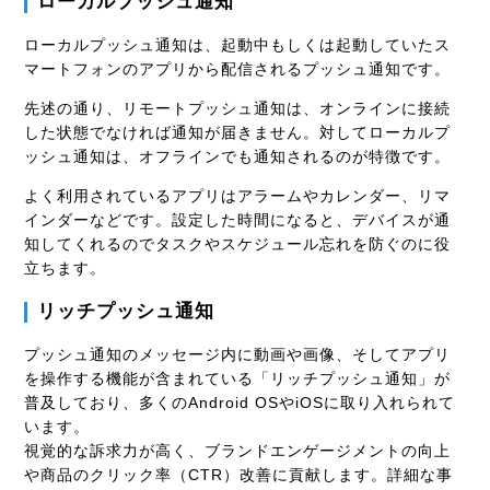
ローカルプッシュ通知
ローカルプッシュ通知は、起動中もしくは起動していたス
マートフォンのアプリから配信されるプッシュ通知です。
先述の通り、リモートプッシュ通知は、オンラインに接続
した状態でなければ通知が届きません。対してローカルプ
ッシュ通知は、オフラインでも通知されるのが特徴です。
よく利用されているアプリはアラームやカレンダー、リマ
インダーなどです。設定した時間になると、デバイスが通
知してくれるのでタスクやスケジュール忘れを防ぐのに役
立ちます。
リッチプッシュ通知
プッシュ通知のメッセージ内に動画や画像、そしてアプリ
を操作する機能が含まれている「リッチプッシュ通知」が
普及しており、多くのAndroid OSやiOSに取り入れられて
います。
視覚的な訴求力が高く、ブランドエンゲージメントの向上
や商品のクリック率（CTR）改善に貢献します。詳細な事