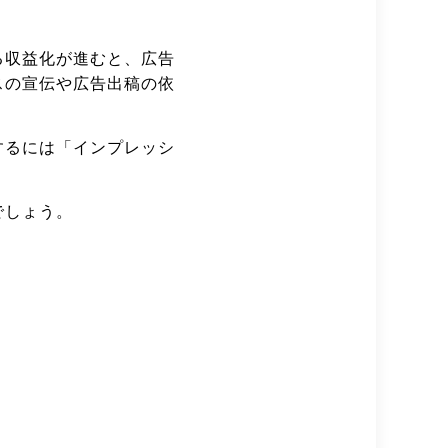
る収益化が進むと、広告
スの宣伝や広告出稿の依
するには「インプレッシ
でしょう。