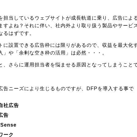
を担当しているウェブサイトが成長軌道に乗り、広告によ
ますよね？それに伴い、社内外より取り扱う製品やサービ
なるはずです。
トに設置できる広告枠には限りがあるので、収益を最大化
入」や「余剰な空き枠の活用」は必然・・・。
と、さらに運用担当者を悩ませる原因となってしまうこと
広告ニーズにより生じるものですが、DFPを導入する事で
自社広告
広告
ense
ワーク