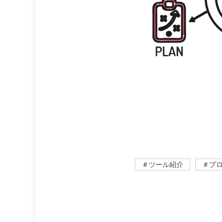
＃ツール紹介
＃プ