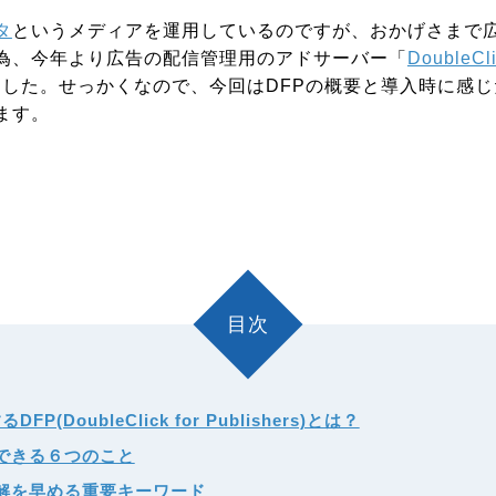
タ
というメディアを運用しているのですが、おかげさまで
為、今年より広告の配信管理用のアドサーバー「
DoubleCli
みました。せっかくなので、今回はDFPの概要と導入時に感
ます。
目次
FP(DoubleClick for Publishers)とは？
現できる６つのこと
理解を早める重要キーワード