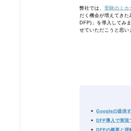
弊社では、
受験のミカ
だく機会が増えてきた
DFP)」を導入して
せていただこうと思い
Googleの提供するD
DFP導入で実
DFPの概要と