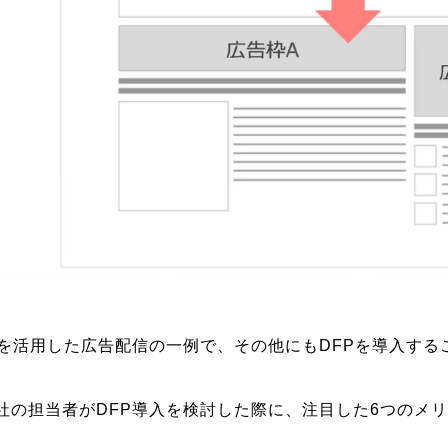
Pを活用した広告配信の一例で、その他にもDFPを導入する
。
社の担当者がDFP導入を検討した際に、注目した6つのメ
。