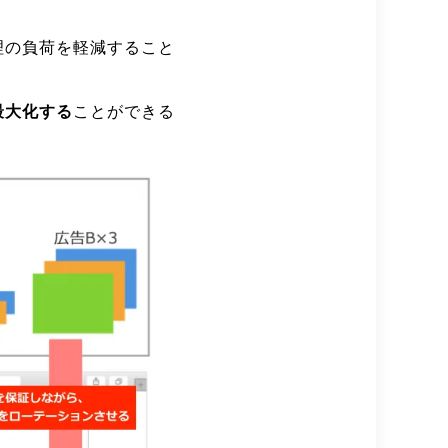
理の負荷を軽減すること
最大化する
ことができる