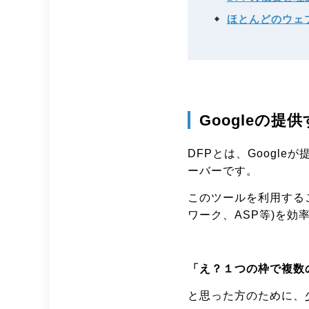
ほとんどのウェ
Googleの提供する
DFPとは、Googl
ーバーです。
このツールを利用するこ
ワーク、ASP等)を
「え？１つの枠で複数
と思った方のために、