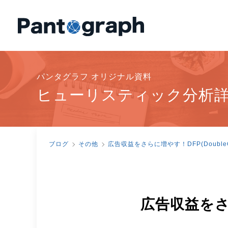
パンタグラフ オリジナル資料
ヒューリスティック分析
ブログ
その他
広告収益をさらに増やす！DFP(DoubleCl
広告収益をさらに