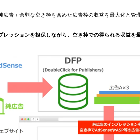
純広告＋余剰な空き枠を含めた広告枠の収益を最大化と管
プレッションを担保しながら、空き枠での得られる収益を