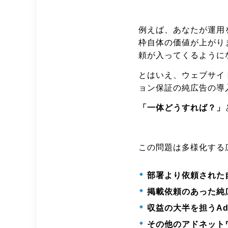
例えば、あなたが運用
枠自体の価値が上がり
頼が入ってくるように
とはいえ、ウェブサイ
ョン保証の純広告の導
「一体どうすれば？」
この問題は多様化する
部署より依頼された
掲載依頼のあった純
収益の大半を担うAdS
その他のアドネット