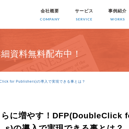
会社概要
サービス
事例紹介
COMPANY
SERVICE
WORKS
詳細資料無料配布中！
ick for Publishers)の導入で実現できる事とは？
増やす！DFP(DoubleClick for 
s)の導入で実現できる事とは？