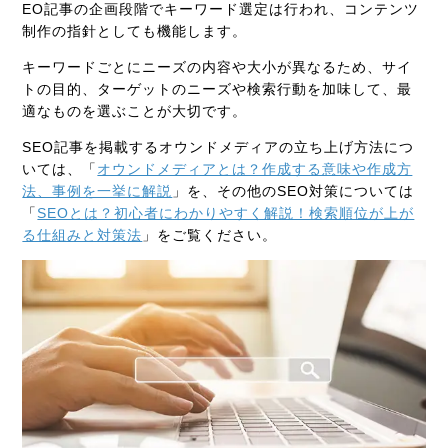
EO記事の企画段階でキーワード選定は行われ、コンテンツ
制作の指針としても機能します。
キーワードごとにニーズの内容や大小が異なるため、サイ
トの目的、ターゲットのニーズや検索行動を加味して、最
適なものを選ぶことが大切です。
SEO記事を掲載するオウンドメディアの立ち上げ方法につ
いては、「
オウンドメディアとは？作成する意味や作成方
法、事例を一挙に解説
」を、その他のSEO対策については
「
SEOとは？初心者にわかりやすく解説！検索順位が上が
る仕組みと対策法
」をご覧ください。