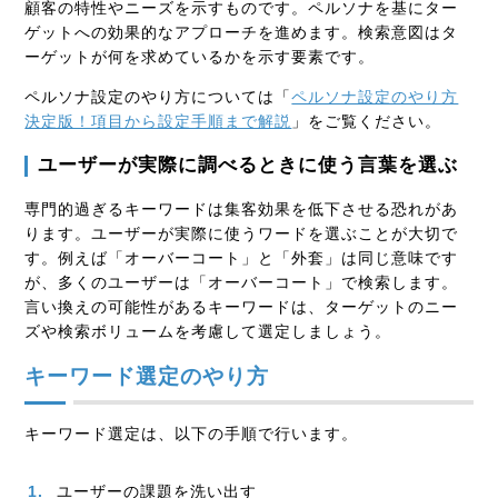
顧客の特性やニーズを示すものです。ペルソナを基にター
ゲットへの効果的なアプローチを進めます。検索意図はタ
ーゲットが何を求めているかを示す要素です。
ペルソナ設定のやり方については「
ペルソナ設定のやり方
決定版！項目から設定手順まで解説
」をご覧ください。
ユーザーが実際に調べるときに使う言葉を選ぶ
専門的過ぎるキーワードは集客効果を低下させる恐れがあ
ります。ユーザーが実際に使うワードを選ぶことが大切で
す。例えば「オーバーコート」と「外套」は同じ意味です
が、多くのユーザーは「オーバーコート」で検索します。
言い換えの可能性があるキーワードは、ターゲットのニー
ズや検索ボリュームを考慮して選定しましょう。
キーワード選定のやり方
キーワード選定は、以下の手順で行います。
ユーザーの課題を洗い出す