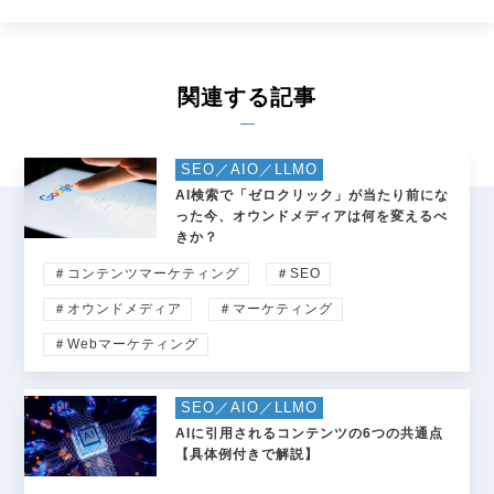
関連する記事
SEO／AIO／LLMO
AI検索で「ゼロクリック」が当たり前にな
った今、オウンドメディアは何を変えるべ
きか？
＃コンテンツマーケティング
＃SEO
＃オウンドメディア
＃マーケティング
＃Webマーケティング
SEO／AIO／LLMO
AIに引用されるコンテンツの6つの共通点
【具体例付きで解説】