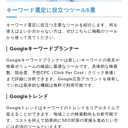
キーワード選定に役立つツール5選
キーワード選定に役立つ主要なツールを紹介します。何を
使えばよいか分からない方は、ぜひこちらに掲載のツール
から使って見てください。
Googleキーワードプランナー
Googleキーワードプランナーは新しいキーワードの発見や
検索ボリュームの確認に最適なツールです。具体的な検索
数、競合度、予想
CPC
（Click Per Cost：クリック単価）
まで詳細に分析できます。
Google
広告アカウントを保有し
ていれば基本的な機能は無料で利用可能です。
Googleトレンド
Googleトレンドはキーワードのトレンドをリアルタイムで
捉えることができます。地域ごとの検索動向も分析可能で
す。コストを抑えて効果的にSEO対策の実施を進めたい方
には必須のツールといえます。