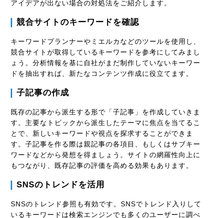
アイデアが出ない場合の対処法をご紹介します。
競合サイトのキーワードを確認
キーワードプランナーやミエルカなどのツールを使用し、
競合サイトが取得しているキーワードを参考にしてみまし
ょう。分析情報を基に自社がまだ制作していないキーワー
ドを抽出すれば、新たなコンテンツ作成に役立てます。
子記事の作成
既存の記事から派生する形で「子記事」を作成していきま
す。主要なトピックから派生したテーマに焦点を当てるこ
とで、新しいキーワードや視点を探求することができま
す。子記事を作る際は親記事の各項目、もしくはサブキー
ワードなどから発想を得ましょう。サイトの網羅性向上に
もつながり、既存記事の評価を高める効果もあります。
SNSのトレンドを活用
SNSのトレンド参照も有効です。SNSでトレンド入りして
いるキーワードは検索エンジンでも多くのユーザーに調べ