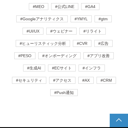
#MEO
#公式LINE
#GA4
#Googleアナリティクス
#YMYL
#gtm
#UI/UX
#ウェビナー
#リライト
#ヒューリスティック分析
#CVR
#広告
#PESO
#オンボーディング
#アプリ改善
#生成AI
#ECサイト
#インフラ
#セキュリティ
#アクセス
#AX
#CRM
#Push通知
pagetop