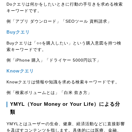
Doクエリは何かをしたいときに行動の手引きを求める検索
キーワードです。
例「アプリ ダウンロード」「SEOツール 資料請求」
Buyクエリ
Buyクエリは「○○を購入したい」という購入意図を持つ検
索キーワードです。
例「iPhone 購入」「ドライヤー 5000円以下」
Knowクエリ
Knowクエリは情報や知識を求める検索キーワードです。
例「検索ボリュームとは」「白米 炊き方」
YMYL（Your Money or Your Life）による分
類
YMYLとはユーザーの生命、健康、経済活動などに直接影響
を及ぼすコンテンツを指します。具体的には医療、金融、