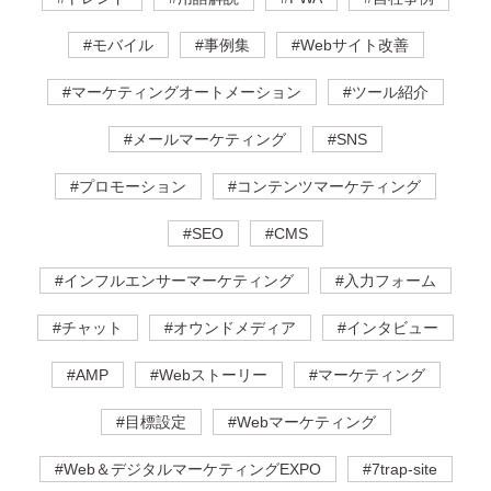
#モバイル
#事例集
#Webサイト改善
#マーケティングオートメーション
#ツール紹介
#メールマーケティング
#SNS
#プロモーション
#コンテンツマーケティング
#SEO
#CMS
#インフルエンサーマーケティング
#入力フォーム
#チャット
#オウンドメディア
#インタビュー
#AMP
#Webストーリー
#マーケティング
#目標設定
#Webマーケティング
#Web＆デジタルマーケティングEXPO
#7trap-site