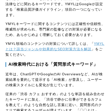
法律などに関わるキーワードです。YMYLはGoogleが設定
する「検索品質評価ガイドライン」項目の一つになってい
ます。
YMYLキーワードに関するコンテンツには正確性や信頼性、
権威性が求められ、専門家の監修などの対策が必要になる
ため、あらかじめよく理解しておく必要があります。
YMYL領域のコンテンツの対策について詳しくは、「
YMYL
とは？該当ジャンルや効果的なSEO対策方法を解説
」をご
覧ください。
AI検索時代における「質問形式キーワード」
近年は、ChatGPTやGoogleのAI Overviewsなど、AIが検
索結果を要約して提示する「AI検索」が普及し、ユーザー
の検索スタイルにも変化が生じています。
従来の「渋谷 カフェ おすすめ」のような単語を組み合わせ
たキーワードに加え、「渋谷で静かに仕事ができるカフェ
を教えて」のような自然な話し言葉に近い、質問形式のク
エリで検索するユーザーが増えています。「〇〇とは」