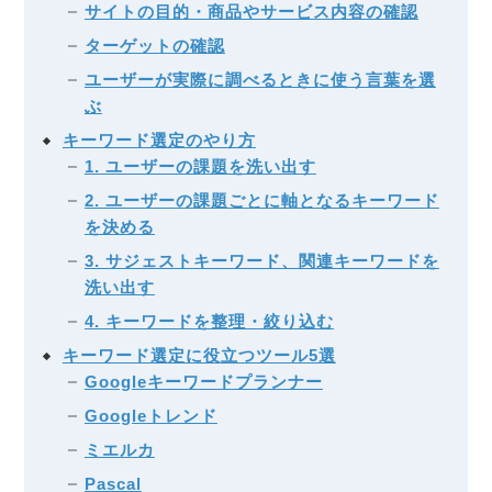
サイトの目的・商品やサービス内容の確認
ターゲットの確認
ユーザーが実際に調べるときに使う言葉を選
ぶ
キーワード選定のやり方
1. ユーザーの課題を洗い出す
2. ユーザーの課題ごとに軸となるキーワード
を決める
3. サジェストキーワード、関連キーワードを
洗い出す
4. キーワードを整理・絞り込む
キーワード選定に役立つツール5選
Googleキーワードプランナー
Googleトレンド
ミエルカ
Pascal