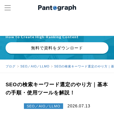
検索意図・E-E-A-T・記事設計の実践ガイド
上位表示されるコンテンツの作り方を解説
How to Create High-Ranking Content
無料で資料をダウンロード
ブログ
SEO／AIO／LLMO
SEOの検索キーワード選定のやり方｜
SEOの検索キーワード選定のやり方｜基本
の手順・使用ツールを解説！
2026.07.13
SEO／AIO／LLMO