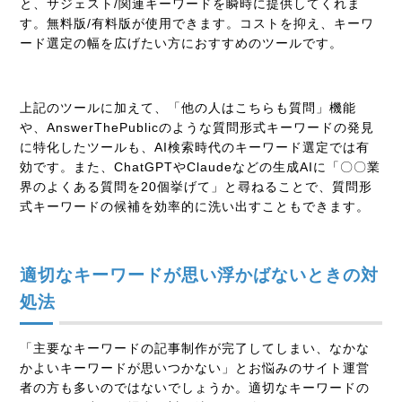
と、サジェスト/関連キーワードを瞬時に提供してくれま
す。無料版/有料版が使用できます。コストを抑え、キーワ
ード選定の幅を広げたい方におすすめのツールです。
上記のツールに加えて、「他の人はこちらも質問」機能
や、AnswerThePublicのような質問形式キーワードの発見
に特化したツールも、AI検索時代のキーワード選定では有
効です。また、ChatGPTやClaudeなどの生成AIに「〇〇業
界のよくある質問を20個挙げて」と尋ねることで、質問形
式キーワードの候補を効率的に洗い出すこともできます。
適切なキーワードが思い浮かばないときの対
処法
「主要なキーワードの記事制作が完了してしまい、なかな
かよいキーワードが思いつかない」とお悩みのサイト運営
者の方も多いのではないでしょうか。適切なキーワードの