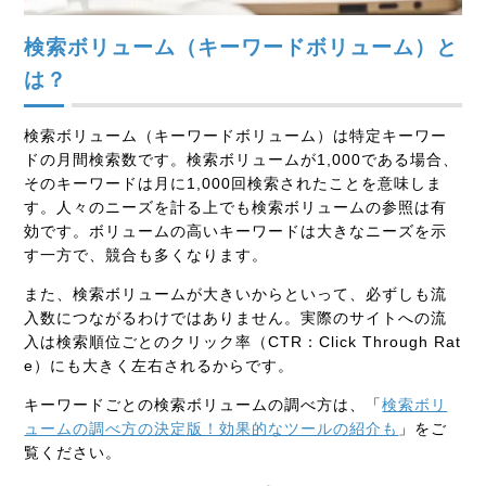
検索ボリューム（キーワードボリューム）と
は？
検索ボリューム（キーワードボリューム）は特定キーワー
ドの月間検索数です。検索ボリュームが1,000である場合、
そのキーワードは月に1,000回検索されたことを意味しま
す。人々のニーズを計る上でも検索ボリュームの参照は有
効です。ボリュームの高いキーワードは大きなニーズを示
す一方で、競合も多くなります。
また、検索ボリュームが大きいからといって、必ずしも流
入数につながるわけではありません。実際のサイトへの流
入は検索順位ごとのクリック率（CTR：Click Through Rat
e）にも大きく左右されるからです。
キーワードごとの検索ボリュームの調べ方は、「
検索ボリ
ュームの調べ方の決定版！効果的なツールの紹介も
」をご
覧ください。