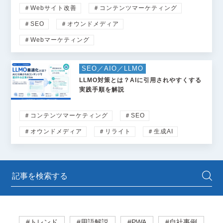
＃Webサイト改善
＃コンテンツマーケティング
＃SEO
＃オウンドメディア
＃Webマーケティング
SEO／AIO／LLMO
LLMO対策とは？AIに引用されやすくする
実践手順を解説
＃コンテンツマーケティング
＃SEO
＃オウンドメディア
＃リライト
＃生成AI
#トレンド
#用語解説
#PWA
#自社事例