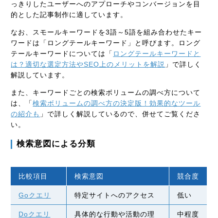
っきりしたユーザーへのアプローチやコンバージョンを目
的とした記事制作に適しています。
なお、スモールキーワードを3語～5語を組み合わせたキー
ワードは「ロングテールキーワード」と呼びます。ロング
テールキーワードについては「
ロングテールキーワードと
は？適切な選定方法やSEO上のメリットを解説
」で詳しく
解説しています。
また、キーワードごとの検索ボリュームの調べ方について
は、「
検索ボリュームの調べ方の決定版！効果的なツール
の紹介も
」で詳しく解説しているので、併せてご覧くださ
い。
検索意図による分類
比較項目
検索意図
競合度
Goクエリ
特定サイトへのアクセス
低い
Doクエリ
具体的な行動や活動の理
中程度