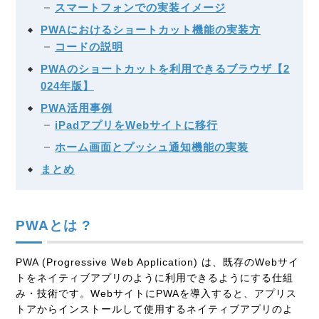
スマートフォンでの実装イメージ
PWAにおけるショートカット機能の実装方
コードの説明
PWAのショートカットを利用できるブラウザ【2
024年版】
PWA活用事例
iPadアプリをWebサイトに移行
ホーム画面とプッシュ通知機能の実装
まとめ
PWAとは ?
PWA
(Progressive Web Application)
は、既存のWebサイ
トをネイティブアプリのように利用できるようにする仕組
み・技術です。WebサイトにPWAを導入すると、アプリス
トアからインストールして使用するネイティブアプリのよ