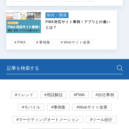
制作／開発
PWA対応サイト事例！アプリとの違い
とは？
＃PWA
＃事例集
＃Webサイト改善
#トレンド
#用語解説
#PWA
#自社事例
#モバイル
#事例集
#Webサイト改善
#マーケティングオートメーション
#ツール紹介