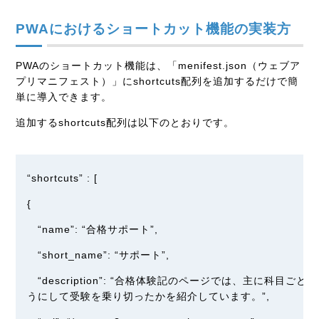
PWAにおけるショートカット機能の実装方
PWAのショートカット機能は、「menifest.json（ウェブア
プリマニフェスト）」にshortcuts配列を追加するだけで簡
単に導入できます。
追加するshortcuts配列は以下のとおりです。
“shortcuts” : [
{
“name”: “合格サポート”,
“short_name”: “サポート”,
“description”: “合格体験記のページでは、主に科目
うにして受験を乗り切ったかを紹介しています。”,