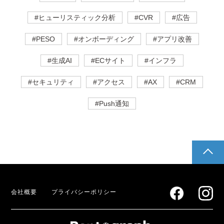
#ヒューリスティック分析
#CVR
#広告
#PESO
#オンボーディング
#アプリ改善
#生成AI
#ECサイト
#インフラ
#セキュリティ
#アクセス
#AX
#CRM
#Push通知
pagetop
会社概要
プライバシーポリシー