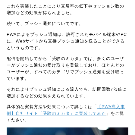
これを実装したことにより直帰率の低下やセッション数の
増加などの効果が得られました。
続いて、プッシュ通知についてです。
PWAによるプッシュ通知は、許可されたモバイル端末やPC
に、Webサイトから直接プッシュ通知を送ることができる
というものです。
配信を開始してから「受験のミカタ」では、多くのユーザ
ーがプッシュ通知の受け取りを登録しており、ほとんどの
ユーザーが、すべてのカテゴリでプッシュ通知を受け取っ
ています。
それによりプッシュ通知による流入でも、訪問回数が3倍に
増加するなどの効果をえられています。
具体的な実装方法や効果について詳しくは「
【PWA導入事
例】自社サイト「受験のミカタ」に実装してみた
」をご覧
ください。