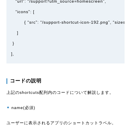
“url”: “/support?utm_source=homescreen”,
“icons”: [
{ “src”: “/support-shortcut-icon-192.png”, “sizes”: 
]
}
],
コードの説明
上記のshortcuts配列内のコードについて解説します。
name(必須)
ユーザーに表示されるアプリのショートカットラベル。