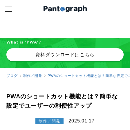
パンタグラフ オリジナル資料
PWAで「できること」を公開中
What is "PWA"?
資料ダウンロードはこちら
ブログ
制作／開発
PWAのショートカット機能とは？簡単な設定で
PWAのショートカット機能とは？簡単な
設定でユーザーの利便性アップ
2025.01.17
制作／開発