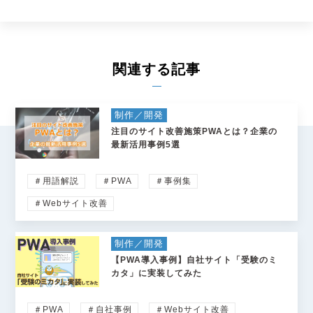
関連する記事
制作／開発
注目のサイト改善施策PWAとは？企業の
最新活用事例5選
＃用語解説
＃PWA
＃事例集
＃Webサイト改善
制作／開発
【PWA導入事例】自社サイト「受験のミ
カタ」に実装してみた
＃PWA
＃自社事例
＃Webサイト改善