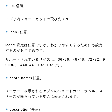
url(必須)
アプリ内ショートカットの飛び先URL
icon (任意)
iconの設定は任意ですが、わかりやすくするためにも
設定
するのがおすすめです。
サポートされているサイズは、36×36、48×48、72×72、9
6×96、144×144、192×192です。
short_name(任意)
ユーザーに表示されるアプリのショートカットラベル。ス
ペースが限られている場合に表示されます。
description(任意)