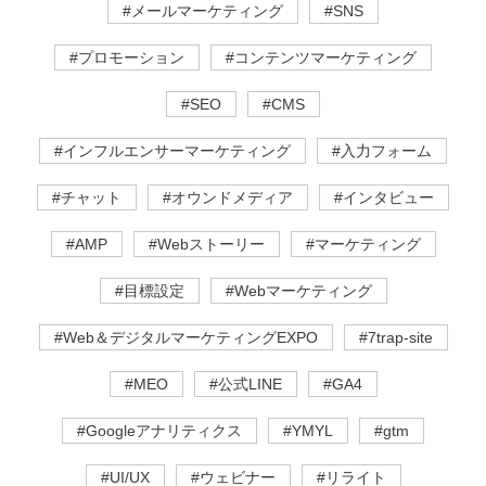
#メールマーケティング
#SNS
#プロモーション
#コンテンツマーケティング
#SEO
#CMS
#インフルエンサーマーケティング
#入力フォーム
#チャット
#オウンドメディア
#インタビュー
#AMP
#Webストーリー
#マーケティング
#目標設定
#Webマーケティング
#Web＆デジタルマーケティングEXPO
#7trap-site
#MEO
#公式LINE
#GA4
#Googleアナリティクス
#YMYL
#gtm
#UI/UX
#ウェビナー
#リライト