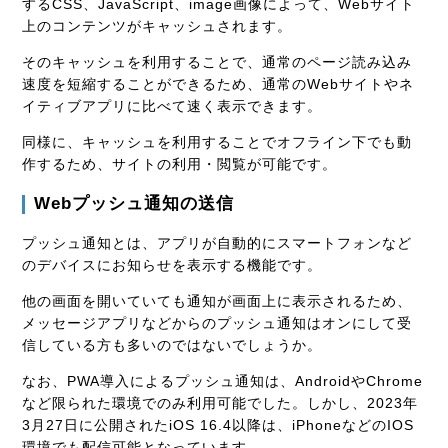
するCSS、JavaScript、image画像によって、Webサイト
上のコンテンツがキャッシュされます。
そのキャッシュを利用することで、通常のページ読み込み
速度を短縮することができるため、通常のWebサイトやネ
イティブアプリに比べて速く表示できます。
同様に、キャッシュを利用することでオフライン下でも動
作するため、サイトの利用・閲覧が可能です。
Webプッシュ通知の送信
プッシュ通知とは、アプリが自動的にスマートフォンなど
のデバイスにお知らせを表示する機能です。
他の画面を開いていても通知が画面上に表示されるため、
メッセージアプリなどからのプッシュ通知はオンにして受
信している方も多いのではないでしょうか。
なお、PWA導入によるプッシュ通知は、AndroidやChrome
など限られた環境でのみ利用可能でした。しかし、2023年
3月27日に公開されたiOS 16.4以降は、iPhoneなどのIOS
環境でも配信可能となっています。